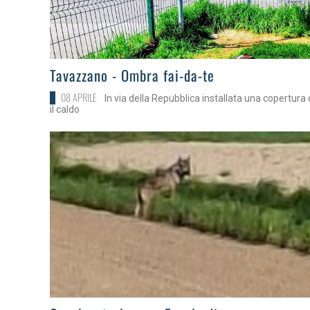
>
Tavazzano - Ombra fai-da-te
08 APRILE
In via della Repubblica installata una copertura
il caldo
>