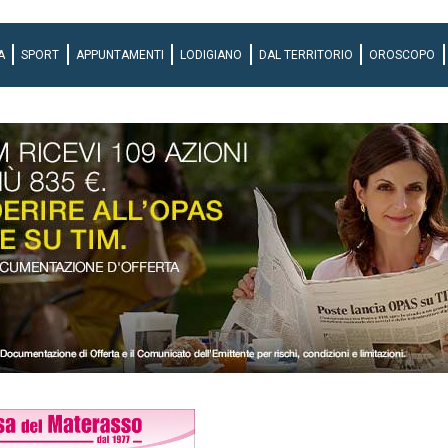
A
SPORT
APPUNTAMENTI
LODIGIANO
DAL TERRITORIO
OROSCOPO