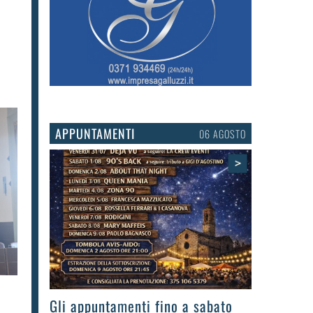
APPUNTAMENTI
03 AGOSTO
>
Gli eventi della settimana