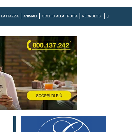
LA PIAZZA
ANIMALI
OCCHIO ALLA TRUFFA
NECROLOGI