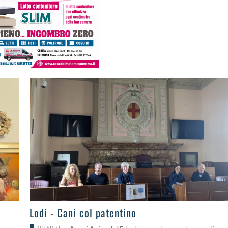
>
Lodi - Cani col patentino