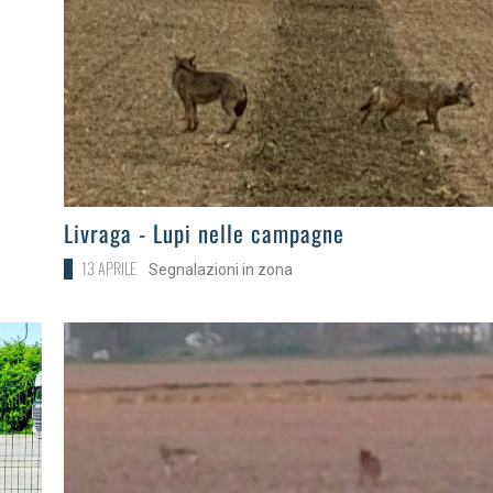
>
Livraga - Lupi nelle campagne
13 APRILE
Segnalazioni in zona