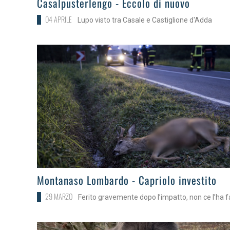
Casalpusterlengo - Eccolo di nuovo
04 APRILE
Lupo visto tra Casale e Castiglione d'Adda
>
Montanaso Lombardo - Capriolo investito
29 MARZO
Ferito gravemente dopo l’impatto, non ce l’ha f