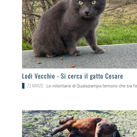
>
Lodi Vecchio - Si cerca il gatto Cesare
23 MARZO
Le volontarie di Qualazampa temono che sia fe