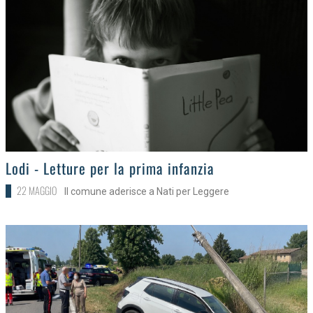
>
Lodi - Letture per la prima infanzia
22 MAGGIO
Il comune aderisce a Nati per Leggere