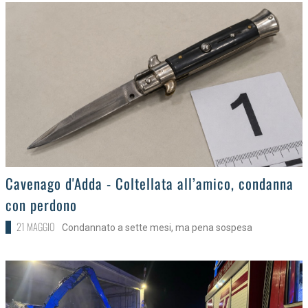
>
Cavenago d'Adda - Coltellata all’amico, condanna
con perdono
21 MAGGIO
Condannato a sette mesi, ma pena sospesa