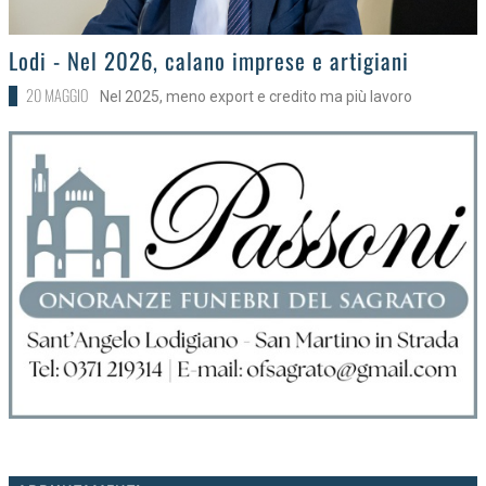
>
Lodi - Nel 2026, calano imprese e artigiani
20 MAGGIO
Nel 2025, meno export e credito ma più lavoro