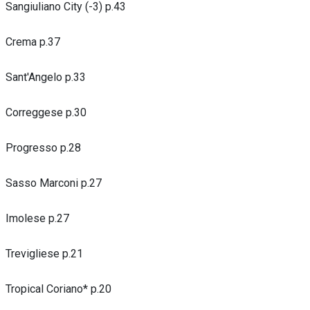
Sangiuliano City (-3) p.43
Crema p.37
Sant'Angelo p.33
Correggese p.30
Progresso p.28
Sasso Marconi p.27
Imolese p.27
Trevigliese p.21
Tropical Coriano* p.20