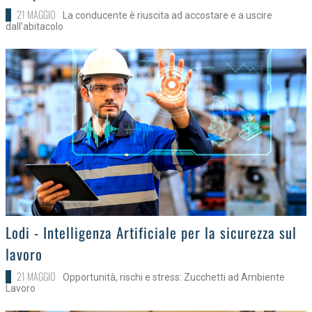
21 MAGGIO
La conducente è riuscita ad accostare e a uscire
dall’abitacolo
>
Lodi - Intelligenza Artificiale per la sicurezza sul
lavoro
21 MAGGIO
Opportunità, rischi e stress: Zucchetti ad Ambiente
Lavoro