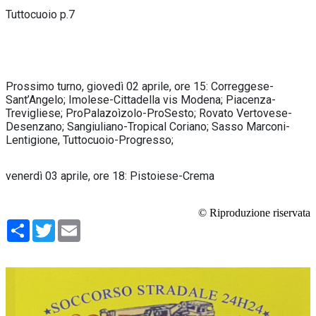
Tuttocuoio p.7
Prossimo turno, giovedì 02 aprile, ore 15: Correggese-
Sant’Angelo; Imolese-Cittadella vis Modena; Piacenza-
Trevigliese; ProPalazoìzolo-ProSesto; Rovato Vertovese-
Desenzano; Sangiuliano-Tropical Coriano; Sasso Marconi-
Lentigione, Tuttocuoio-Progresso;
venerdì 03 aprile, ore 18: Pistoiese-Crema
© Riproduzione riservata
Condividi
Twitter
Email