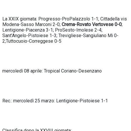
La XXIX giornata: Progresso-ProPalazzolo 1-1; Cittadella vis
Modena-Sasso Marconi 2-0;
Crema-Rovato Vertovese 0-0
;
Lentigione-Piacenza 3-1; ProSesto-Imolese 2-4;
Sant’Angelo-Pistoiese 1-3; Trevigliese-Sangiuliano Mi 0-
2;Tuttocuoio-Correggese 0-5
mercoledì 08 aprile: Tropical Coriano-Desenzano
Rec.: mercoledì 25 marzo: Lentigione-Pistoiese 1-1
Classifica dopo la XXVIII giornata: