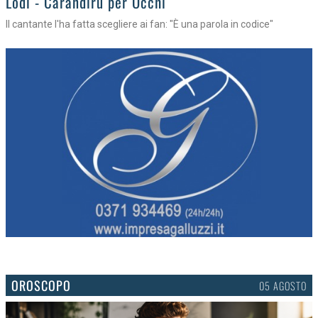
Lodi - Carandirù per Occhi
Il cantante l'ha fatta scegliere ai fan: "È una parola in codice"
OROSCOPO
05 AGOSTO