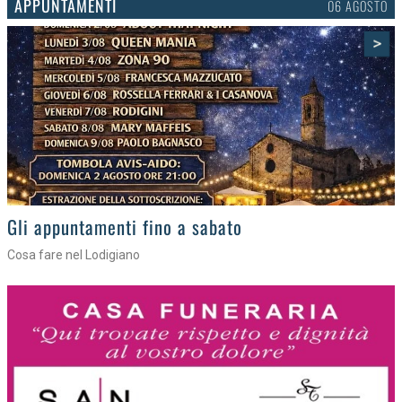
APPUNTAMENTI
03 AGOSTO
>
Gli eventi della settimana
Tra torte, cinema e musica live