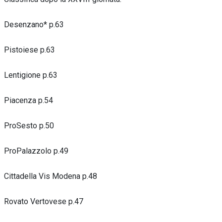
Desenzano* p.63
Pistoiese p.63
Lentigione p.63
Piacenza p.54
ProSesto p.50
ProPalazzolo p.49
Cittadella Vis Modena p.48
Rovato Vertovese p.47