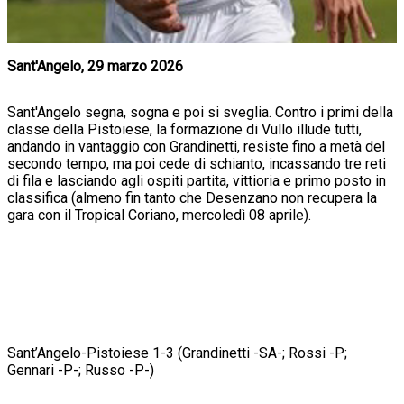
Sant'Angelo, 29 marzo 2026
Sant'Angelo segna, sogna e poi si sveglia. Contro i primi della
classe della Pistoiese, la formazione di Vullo illude tutti,
andando in vantaggio con Grandinetti, resiste fino a metà del
secondo tempo, ma poi cede di schianto, incassando tre reti
di fila e lasciando agli ospiti partita, vittioria e primo posto in
classifica (almeno fin tanto che Desenzano non recupera la
gara con il Tropical Coriano, mercoledì 08 aprile).
Sant’Angelo-Pistoiese 1-3 (Grandinetti -SA-; Rossi -P;
Gennari -P-; Russo -P-)