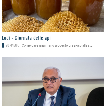
>
Lodi - Giornata delle api
20 MAGGIO
Come dare una mano a questo prezioso alleato