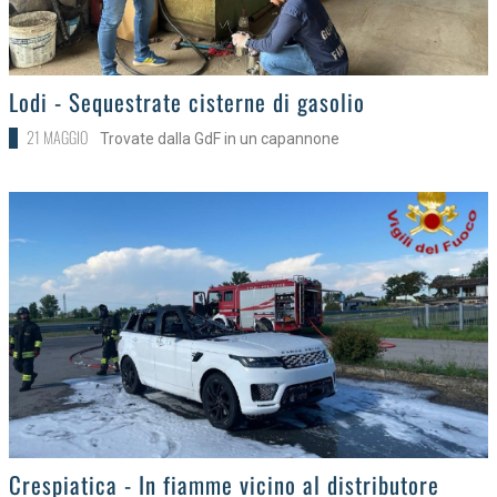
>
Lodi - Sequestrate cisterne di gasolio
21 MAGGIO
Trovate dalla GdF in un capannone
>
Crespiatica - In fiamme vicino al distributore