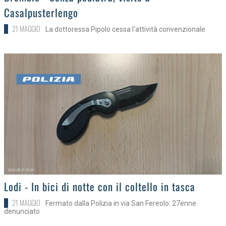
Casalpusterlengo
21 MAGGIO
La dottoressa Pipolo cessa l'attività convenzionale
>
Lodi - In bici di notte con il coltello in tasca
21 MAGGIO
Fermato dalla Polizia in via San Fereolo: 27enne
denunciato