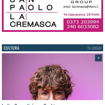
CULTURA
15 LUGLIO
>