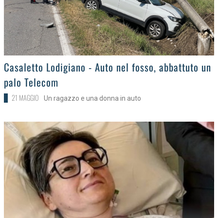
>
Casaletto Lodigiano - Auto nel fosso, abbattuto un
palo Telecom
21 MAGGIO
Un ragazzo e una donna in auto