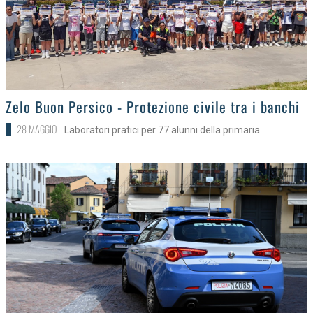
>
Zelo Buon Persico - Protezione civile tra i banchi
28 MAGGIO
Laboratori pratici per 77 alunni della primaria