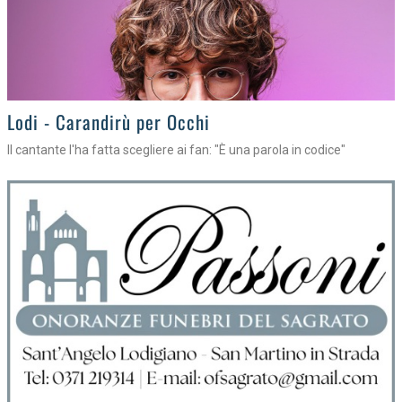
Lodi - Carandirù per Occhi
Il cantante l'ha fatta scegliere ai fan: "È una parola in codice"