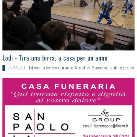
>
Lodi - Tira una birra, a casa per un anno
26 MAGGIO
Tifoso la lancia durante Amatori-Bassano: subito preso