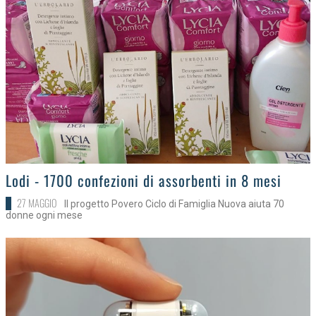
>
Lodi - 1700 confezioni di assorbenti in 8 mesi
27 MAGGIO
Il progetto Povero Ciclo di Famiglia Nuova aiuta 70
donne ogni mese