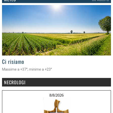
>
Ci risiamo
Massime a +37°; minime a +23°
NECROLOGI
8/8/2026