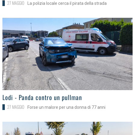
27 MAGGIO
La polizia locale cerca il pirata della strada
>
Lodi - Panda contro un pullman
27 MAGGIO
Forse un malore per una donna di 77 anni