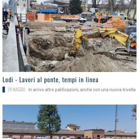
>
Lodi - Lavori al ponte, tempi in linea
28 MAGGIO
In arrivo altre palificazioni, anche con una nuova trivella