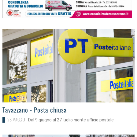
>
Tavazzano - Posta chiusa
28 MAGGIO
Dal 9 giugno al 27 luglio niente ufficio postale