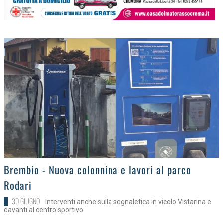
>
Brembio - Nuova colonnina e lavori al parco
Rodari
30 GIUGNO
Interventi anche sulla segnaletica in vicolo Vistarina e
davanti al centro sportivo