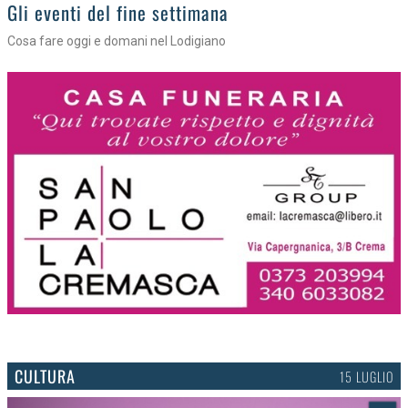
Gli appuntamenti fino a sabato
Cosa fare nel Lodigiano
CULTURA
15 LUGLIO