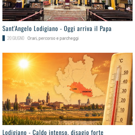
>
Sant'Angelo Lodigiano - Oggi arriva il Papa
20 GIUGNO
Orari, percorso e parcheggi
>
Lodigiano - Caldo intenso, disagio forte