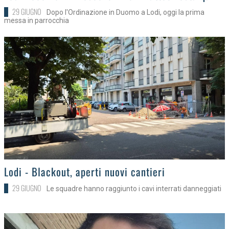
29 GIUGNO
Dopo l'Ordinazione in Duomo a Lodi, oggi la prima
messa in parrocchia
>
Lodi - Blackout, aperti nuovi cantieri
29 GIUGNO
Le squadre hanno raggiunto i cavi interrati danneggiati