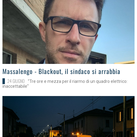
>
Massalengo - Blackout, il sindaco si arrabbia
24 GIUGNO
"Tre ore e mezza per il riarmo di un quadro elettrico:
inaccettabile"