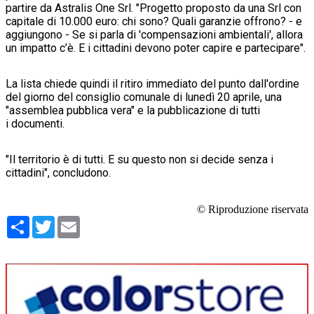
partire da Astralis One Srl. "Progetto proposto da una Srl con
capitale di 10.000 euro: chi sono? Quali garanzie offrono? - e
aggiungono - Se si parla di 'compensazioni ambientali', allora
un impatto c’è. E i cittadini devono poter capire e partecipare".
La lista chiede quindi il ritiro immediato del punto dall'ordine
del giorno del consiglio comunale di lunedì 20 aprile, una
"assemblea pubblica vera" e la pubblicazione di tutti
i documenti.
"Il territorio è di tutti. E su questo non si decide senza i
cittadini", concludono.
© Riproduzione riservata
Condividi
Twitter
Email