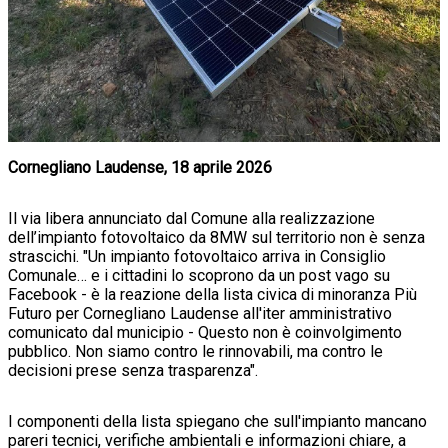
Cornegliano Laudense, 18 aprile 2026
Il via libera annunciato dal Comune alla realizzazione
dell’impianto fotovoltaico da 8MW sul territorio non è senza
strascichi. "Un impianto fotovoltaico arriva in Consiglio
Comunale… e i cittadini lo scoprono da un post vago su
Facebook - è la reazione della lista civica di minoranza Più
Futuro per Cornegliano Laudense all'iter amministrativo
comunicato dal municipio - Questo non è coinvolgimento
pubblico. Non siamo contro le rinnovabili, ma contro le
decisioni prese senza trasparenza".
I componenti della lista spiegano che sull'impianto mancano
pareri tecnici, verifiche ambientali e informazioni chiare, a