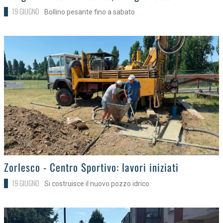
19 GIUGNO
Bollino pesante fino a sabato
>
Zorlesco - Centro Sportivo: lavori iniziati
19 GIUGNO
Si costruisce il nuovo pozzo idrico