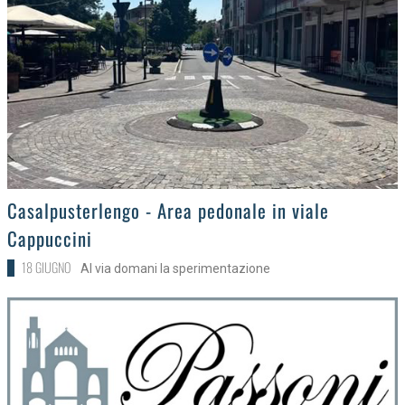
>
Casalpusterlengo - Area pedonale in viale
Cappuccini
18 GIUGNO
Al via domani la sperimentazione