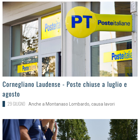
>
Cornegliano Laudense - Poste chiuse a luglio e
agosto
29 GIUGNO
Anche a Montanaso Lombardo, causa lavori