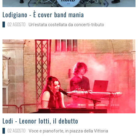
>
Lodigiano - È cover band mania
02 AGOSTO
Un'estata costellata da concerti-tributo
>
Lodi - Leonor Iotti, il debutto
02 AGOSTO
Voce e pianoforte, in piazza della Vittoria