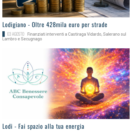
>
Lodigiano - Oltre 428mila euro per strade
03 AGOSTO
Finanziati interventi a Castiraga Vidardo, Salerano sul
Lambro e Secugnago
>
Lodi - Fai spazio alla tua energia