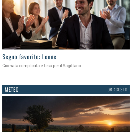
>
Segno favorito: Leone
Giornata complicata e tesa per il Sagittario
METEO
06 AGOSTO