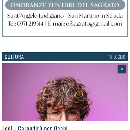
CULTURA
15 LUGLIO
>
Lodi - Carandirù per Occhi