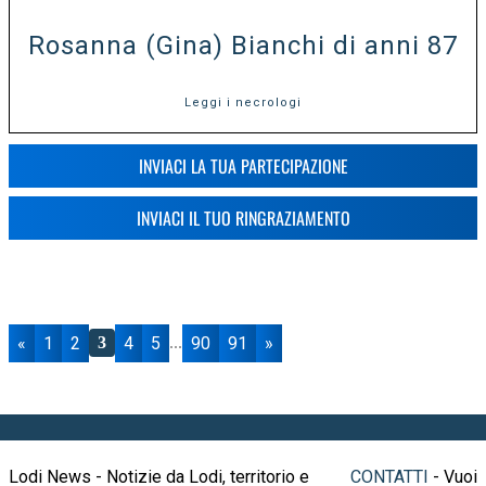
Rosanna (Gina) Bianchi di anni 87
Leggi i necrologi
INVIACI LA TUA PARTECIPAZIONE
INVIACI IL TUO RINGRAZIAMENTO
«
1
2
4
5
90
91
»
3
...
Lodi News - Notizie da Lodi, territorio e
CONTATTI
- Vuoi