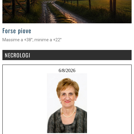
>
Forse piove
Massime a +38°, minime a +22°
NECROLOGI
6/8/2026