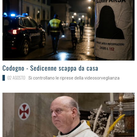
>
Codogno - Sedicenne scappa da casa
02 AGOSTO
Si controllano le riprese della videosorveglianza