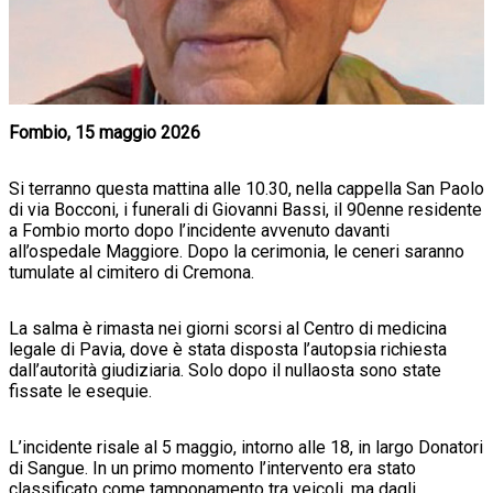
Fombio, 15 maggio 2026
Si terranno questa mattina alle 10.30, nella cappella San Paolo
di via Bocconi, i funerali di Giovanni Bassi, il 90enne residente
a Fombio morto dopo l’incidente avvenuto davanti
all’ospedale Maggiore. Dopo la cerimonia, le ceneri saranno
tumulate al cimitero di Cremona.
La salma è rimasta nei giorni scorsi al Centro di medicina
legale di Pavia, dove è stata disposta l’autopsia richiesta
dall’autorità giudiziaria. Solo dopo il nullaosta sono state
fissate le esequie.
L’incidente risale al 5 maggio, intorno alle 18, in largo Donatori
di Sangue. In un primo momento l’intervento era stato
classificato come tamponamento tra veicoli, ma dagli