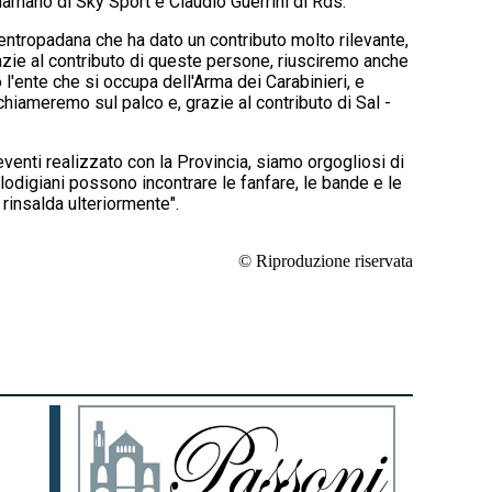
onamano di Sky Sport e Claudio Guerrini di Rds.
entropadana che ha dato un contributo molto rilevante,
azie al contributo di queste persone, riusciremo anche
 l'ente che si occupa dell'Arma dei Carabinieri, e
chiameremo sul palco e, grazie al contributo di Sal -
 eventi realizzato con la Provincia, siamo orgogliosi di
 lodigiani possono incontrare le fanfare, le bande e le
rinsalda ulteriormente".
© Riproduzione riservata