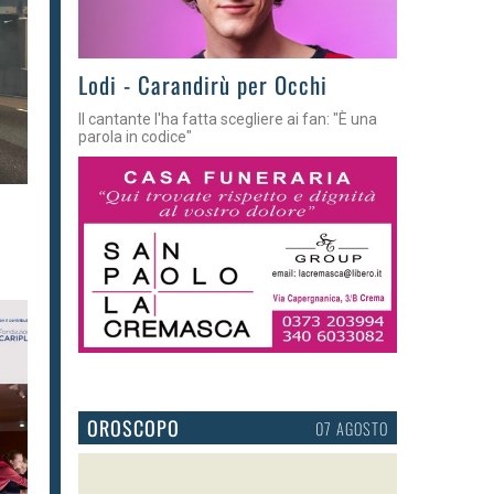
Lodi - Carandirù per Occhi
Il cantante l'ha fatta scegliere ai fan: "È una
parola in codice"
OROSCOPO
07 AGOSTO