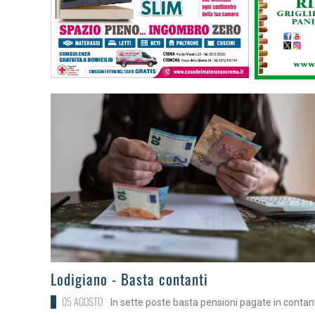
>
Lodigiano - Basta contanti
05 AGOSTO
In sette poste basta pensioni pagate in contan