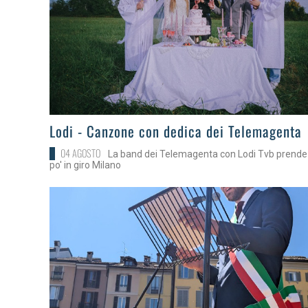
>
Lodi - Canzone con dedica dei Telemagenta
04 AGOSTO
La band dei Telemagenta con Lodi Tvb prende
po' in giro Milano