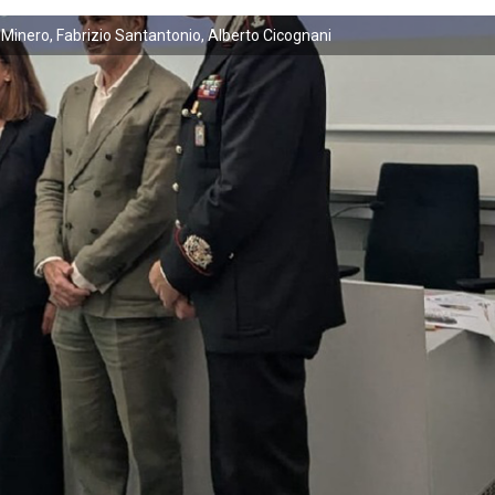
 Minero, Fabrizio Santantonio, Alberto Cicognani