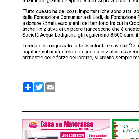
totalmente gratuito e aperto a tutti: si prevedono 1.50
“Tutto questo ha dei costi importanti che sono stati s
dalla Fondazione Comunitaria di Lodi, da Fondazione M
a donare 25mila euro a enti del territorio tra cui la C
anche l'iniziativa di un padre francescano che è andato
Società Acqua Lodigiana, gli regaleremo 8.500 euro, il
Furegato ha ringraziato tutte le autorità coinvolte: “Co
ospitare sul nostro territorio questa iniziativa davvero
orchestre delle forze dell'ordine, si creano sempre mom
Condividi
Twitter
Email