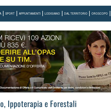
A
SPORT
APPUNTAMENTI
LODIGIANO
DAL TERRITORIO
OROSCOPO
lo, Ippoterapia e Forestali