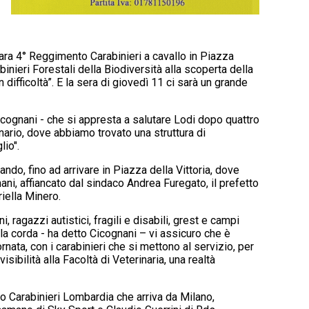
nfara 4° Reggimento Carabinieri a cavallo in Piazza
abinieri Forestali della Biodiversità alla scoperta della
difficoltà”. E la sera di giovedì 11 ci sarà un grande
icognani - che si appresta a salutare Lodi dopo quattro
nario, dove abbiamo trovato una struttura di
lio".
ndo, fino ad arrivare in Piazza della Vittoria, dove
ani, affiancato dal sindaco Andrea Furegato, il prefetto
riella Minero.
 ragazzi autistici, fragili e disabili, grest e campi
 la corda - ha detto Cicognani – vi assicuro che è
nata, con i carabinieri che si mettono al servizio, per
ibilità alla Facoltà di Veterinaria, una realtà
nto Carabinieri Lombardia che arriva da Milano,