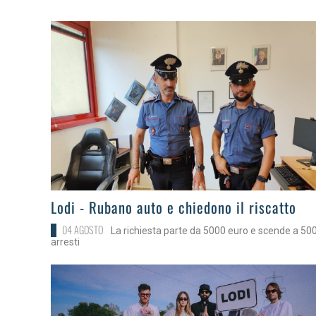
>
Lodi - Rubano auto e chiedono il riscatto
04 AGOSTO
La richiesta parte da 5000 euro e scende a 50
arresti