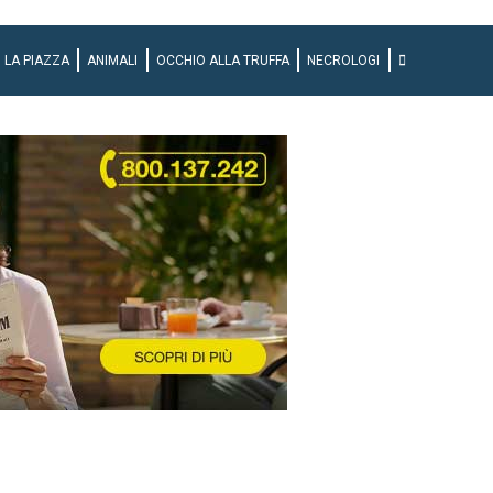
LA PIAZZA
ANIMALI
OCCHIO ALLA TRUFFA
NECROLOGI