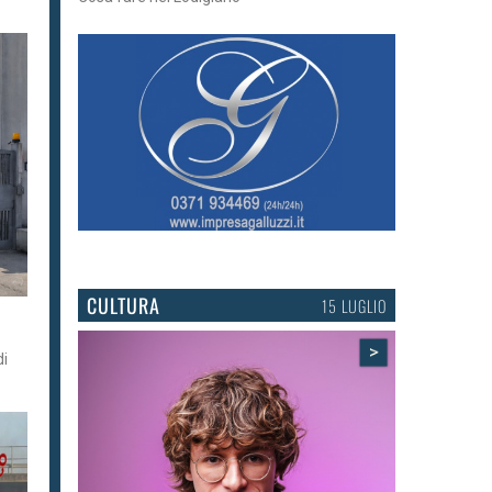
CULTURA
15 LUGLIO
>
di