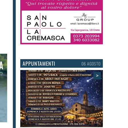
APPUNTAMENTI
06 AGOSTO
>