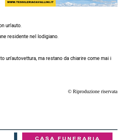
n un’auto.
nne residente nel lodigiano.
to un’autovettura, ma restano da chiarire come mai i
© Riproduzione riservata