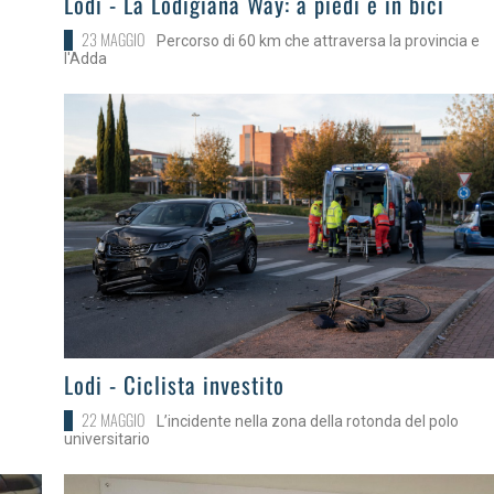
Lodi - La Lodigiana Way: a piedi e in bici
23 MAGGIO
Percorso di 60 km che attraversa la provincia e
l'Adda
>
Lodi - Ciclista investito
22 MAGGIO
L’incidente nella zona della rotonda del polo
universitario