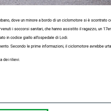
mbano, dove un minore a bordo di un ciclomotore si è scontrato co
rvenuti i soccorsi sanitari, che hanno assistito il ragazzo, un 17e
tato in codice giallo all’ospedale di Lodi.
mento. Secondo le prime informazioni, il ciclomotore avrebbe urta
 dei rilievi.