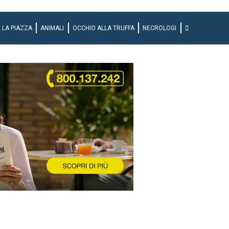
LA PIAZZA
ANIMALI
OCCHIO ALLA TRUFFA
NECROLOGI