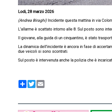
Lodi, 28 marzo 2026
(Andrea Biraghi)
Incidente questa mattina in via Colo
L’allarme è scattato intorno alle 8. Sul posto sono inte
Il giovane, alla guida di un cinquantino, è stato traspor
La dinamica dell’incidente è ancora in fase di accerta
due veicoli si sono scontrati.
Sul posto è intervenuta anche la polizia che è incaricata
Condividi
Twitter
Email