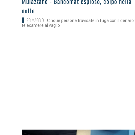
Mulazzano - Bancomat esploso, colpo nella
notte
23 MAGGIO
Cinque persone travisate in fuga con il denaro:
telecamere al vaglio