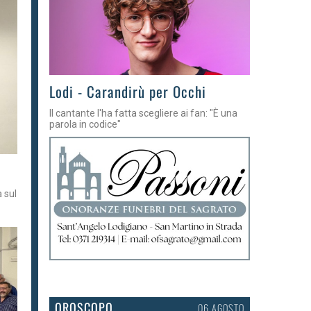
Lodi - Carandirù per Occhi
Il cantante l'ha fatta scegliere ai fan: "È una
parola in codice"
a sul
OROSCOPO
06 AGOSTO