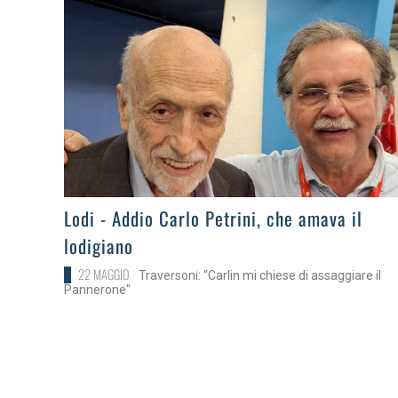
>
Lodi - Addio Carlo Petrini, che amava il
lodigiano
22 MAGGIO
Traversoni: “Carlin mi chiese di assaggiare il
Pannerone"