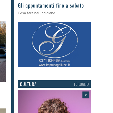
Gli appuntamenti fino a sabato
Cosa fare nel Lodigiano
CULTURA
15 LUGLIO
>