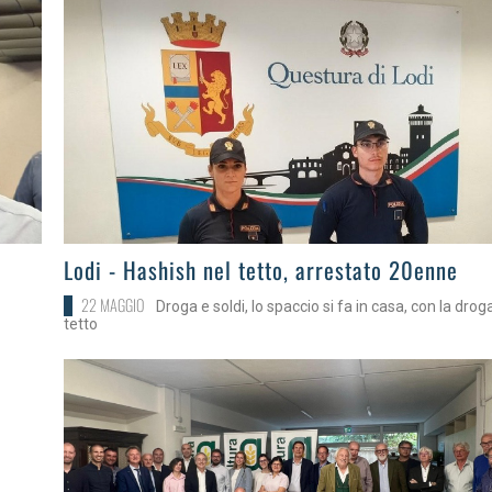
>
Lodi - Hashish nel tetto, arrestato 20enne
22 MAGGIO
Droga e soldi, lo spaccio si fa in casa, con la drog
tetto