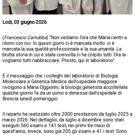
Lodi, 03 giugno 2026
(
Francesco Carrubba
) “Non vediamo l’ora che Maria rientri e
ritorni con noi. In questi giorni ci è mancata molto: ci è
mancata la sua qualità professionale e la sua umanità. La
brutta storia in cui è stata coinvolta ci ha colpito tutti. Ora la
vogliamo tutti riabbracciare. Presto, qui in laboratorio”.
È il messaggio che i colleghi del laboratorio di Biologia
Molecolare e Genetica Medica dell’ospedale maggiore
rivolgono a Maria Oggionni, la biologa genetista accoltellata
qualche giorno fa da un uomo e dimessa dall’ospedale di
Brescia lunedì pomeriggio.
Il reparto ha realizzato oltre 2000 prestazioni da luglio 2025 a
marzo 2026. Nel dettaglio, da luglio a dicembre sono stati
eseguiti 560 esami e 141 test, nei primi tre mesi di
quest’anno, invece, sono già 205 gli esami e 41 i test. Sono