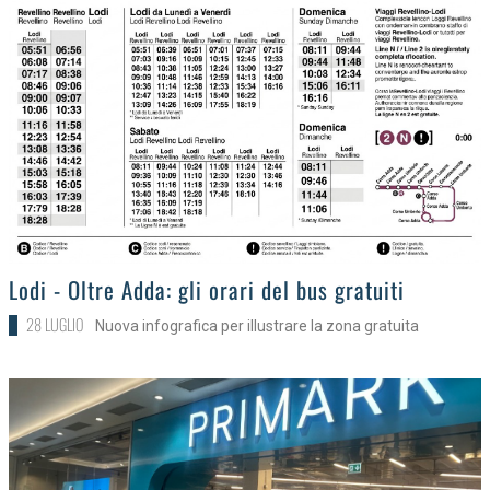
>
Lodi - Oltre Adda: gli orari del bus gratuiti
28 LUGLIO
Nuova infografica per illustrare la zona gratuita