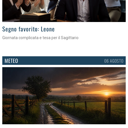
>
Segno favorito: Leone
Giornata complicata e tesa per il Sagittario
METEO
06 AGOSTO