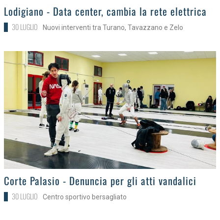
>
Lodigiano - Data center, cambia la rete elettrica
30 LUGLIO
Nuovi interventi tra Turano, Tavazzano e Zelo
>
Corte Palasio - Denuncia per gli atti vandalici
30 LUGLIO
Centro sportivo bersagliato