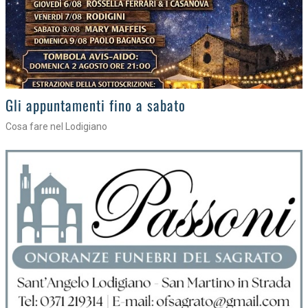
Gli eventi della settimana
Tra torte, cinema e musica live