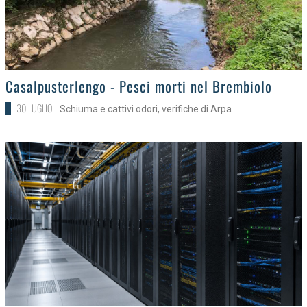
>
Casalpusterlengo - Pesci morti nel Brembiolo
30 LUGLIO
Schiuma e cattivi odori, verifiche di Arpa