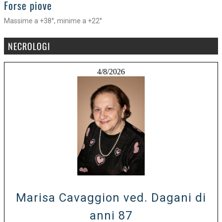
>
Forse piove
Massime a +38°, minime a +22°
NECROLOGI
4/8/2026
Marisa Cavaggion ved. Dagani di
anni 87