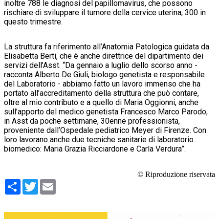
inoltre 788 le diagnosi del papillomavirus, che possono
rischiare di sviluppare il tumore della cervice uterina; 300 in
questo trimestre.
La struttura fa riferimento all’Anatomia Patologica guidata da
Elisabetta Berti, che è anche direttrice del dipartimento dei
servizi dell’Asst. “Da gennaio a luglio dello scorso anno -
racconta Alberto De Giuli, biologo genetista e responsabile
del Laboratorio - abbiamo fatto un lavoro immenso che ha
portato all’accreditamento della struttura che può contare,
oltre al mio contributo e a quello di Maria Oggionni, anche
sull’apporto del medico genetista Francesco Marco Parodo,
in Asst da poche settimane, 30enne professionista,
proveniente dall’Ospedale pediatrico Meyer di Firenze. Con
loro lavorano anche due tecniche sanitarie di laboratorio
biomedico: Maria Grazia Ricciardone e Carla Verdura”.
© Riproduzione riservata
Condividi
Twitter
Email