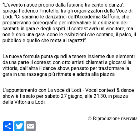
“L’evento nasce proprio dalla fusione tra canto e danza”,
spiega Federico Finotello, tra gli organizzatori della Voce di
Lodi. “Ci saranno le danzatrici dell’Accademia Gaffurio, che
prepareranno coreografie per intervallare le esibizioni dei
cantanti in gara e degli ospiti. Il contest avrà un vincitore, ma
non è solo una gara: sono le esibizioni che contano, il palco, il
pubblico e quello che resta ai ragazzi”.
La nuova formula punta quindi a tenere insieme due elementi:
da una parte il contest, con otto artisti chiamati a giocarsi la
vittoria; dall’altra il dance show, pensato per trasformare la
gara in una rassegna più ritmata e adatta alla piazza.
L’appuntamento con La voce di Lodi - Vocal contest & dance
show è fissato per sabato 27 giugno, alle 21.30, in piazza
della Vittoria a Lodi.
© Riproduzione riservata
Condividi
Twitter
Email