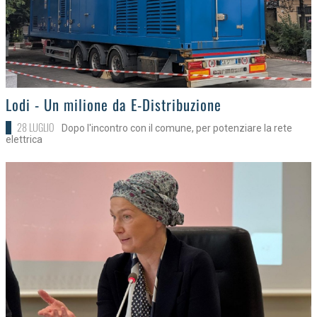
>
Lodi - Un milione da E-Distribuzione
28 LUGLIO
Dopo l'incontro con il comune, per potenziare la rete
elettrica