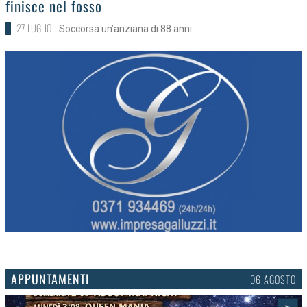
finisce nel fosso
27 LUGLIO
Soccorsa un’anziana di 88 anni
APPUNTAMENTI
03 AGOSTO