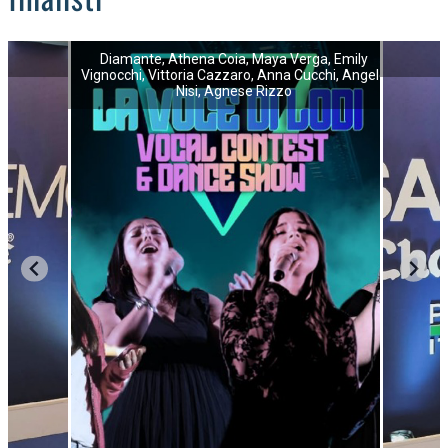
Diamante, Athena Coia, Maya Verga, Emily
Vignocchi, Vittoria Cazzaro, Anna Cucchi, Angelo
Nisi, Agnese Rizzo