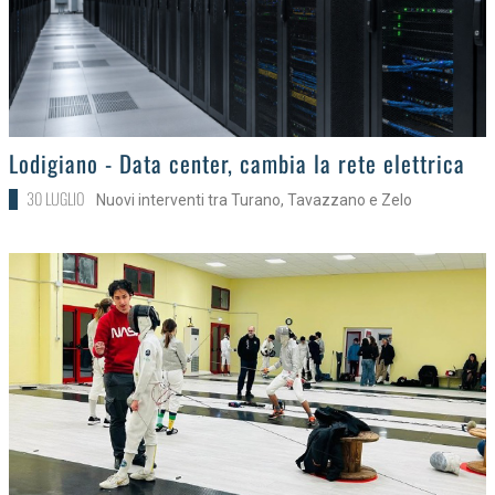
>
Lodigiano - Data center, cambia la rete elettrica
30 LUGLIO
Nuovi interventi tra Turano, Tavazzano e Zelo