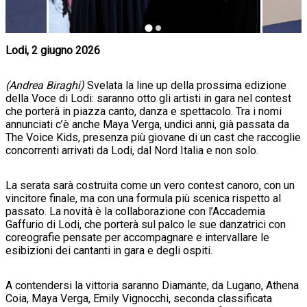
Lodi, 2 giugno 2026
(Andrea Biraghi)
Svelata la line up della prossima edizione
della Voce di Lodi: saranno otto gli artisti in gara nel contest
che porterà in piazza canto, danza e spettacolo. Tra i nomi
annunciati c’è anche Maya Verga, undici anni, già passata da
The Voice Kids, presenza più giovane di un cast che raccoglie
concorrenti arrivati da Lodi, dal Nord Italia e non solo.
La serata sarà costruita come un vero contest canoro, con un
vincitore finale, ma con una formula più scenica rispetto al
passato. La novità è la collaborazione con l’Accademia
Gaffurio di Lodi, che porterà sul palco le sue danzatrici con
coreografie pensate per accompagnare e intervallare le
esibizioni dei cantanti in gara e degli ospiti.
A contendersi la vittoria saranno Diamante, da Lugano, Athena
Coia, Maya Verga, Emily Vignocchi, seconda classificata