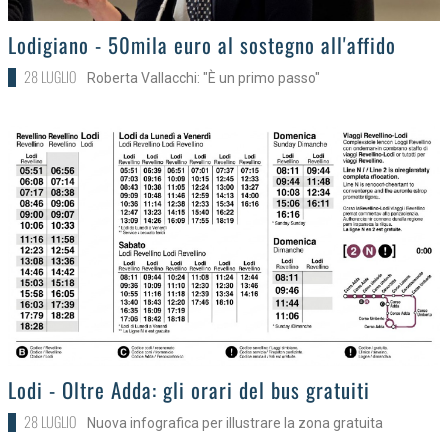
>
Lodigiano - 50mila euro al sostegno all'affido
28 LUGLIO
Roberta Vallacchi: "È un primo passo"
>
Lodi - Oltre Adda: gli orari del bus gratuiti
28 LUGLIO
Nuova infografica per illustrare la zona gratuita