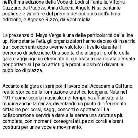
nell’ultima edizione della Voce di Lodi al Fanfulla, Vittoria
Cazzaro, da Padova, Anna Cucchi, Angelo Nisi, cantante
pugliese e vincitore del premio del pubblico nell’ultima
edizione, e Agnese Rizzo, da Ventimiglia.
La presenza di Maya Verga è una delle particolarità della line
up. Nonostante l’età, gli organizzatori hanno deciso di inserirla
tra i concorrenti dopo averne valutato il livello durante il
percorso di selezione. Una scelta che allarga il profilo della
gara e aggiunge un elemento di curiosità a una serata pensata
per portare sul palco artisti già pronti a esibirsi davanti al
pubblico di piazza.
Accanto alla gara ci sarà poi il lavoro dell’Accademia Gaffurio,
realtà storica della formazione artistica lodigiana. Nata nel
1917 come scuola musicale, nel tempo ha affiancato alla
musica anche la danza, diventando un punto di riferimento
cittadino per corsi, saggi, concerti e spettacoli. La
collaborazione servirà a dare alla serata una struttura più
completa, con momenti coreografati, pezzi corali e brani
costruiti per unire voce e movimento.