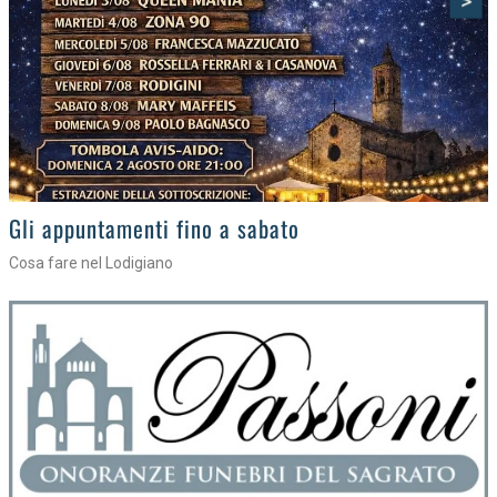
>
Gli eventi della settimana
Tra torte, cinema e musica live