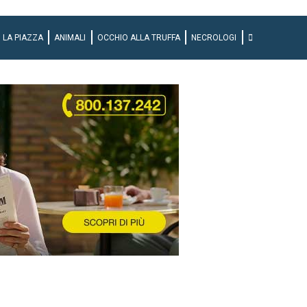
LA PIAZZA
ANIMALI
OCCHIO ALLA TRUFFA
NECROLOGI