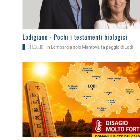
>
Lodigiano - Pochi i testamenti biologici
31 LUGLIO
In Lombardia solo Mantova fa peggio di Lodi