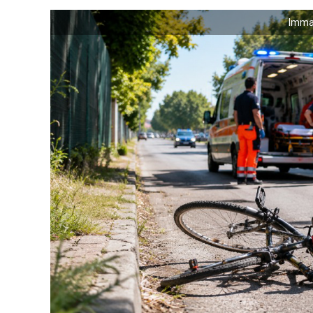
Immag