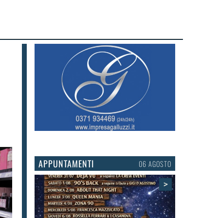
APPUNTAMENTI
03 AGOSTO
>