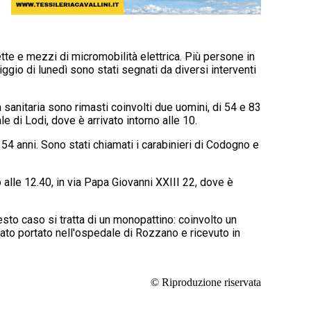
tte e mezzi di micromobilità elettrica. Più persone in
riggio di lunedì sono stati segnati da diversi interventi
a sanitaria sono rimasti coinvolti due uomini, di 54 e 83
le di Lodi, dove è arrivato intorno alle 10.
 54 anni. Sono stati chiamati i carabinieri di Codogno e
o alle 12.40, in via Papa Giovanni XXIII 22, dove è
sto caso si tratta di un monopattino: coinvolto un
 stato portato nell'ospedale di Rozzano e ricevuto in
© Riproduzione riservata