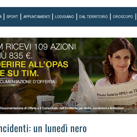
A
SPORT
APPUNTAMENTI
LODIGIANO
DAL TERRITORIO
OROSCOPO
incidenti: un lunedì nero