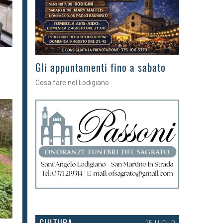
Gli eventi della settimana
Tra torte, cinema e musica live
CULTURA
15 LUGLIO