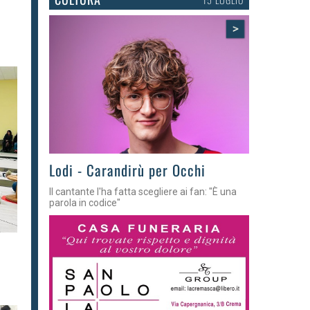
>
Lodi - Carandirù per Occhi
Il cantante l'ha fatta scegliere ai fan: "È una
parola in codice"
i