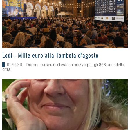
>
Lodi - Mille euro alla Tombola d’agosto
01 AGOSTO
Domenica sera la festa in piazza per gli 868 anni della
città