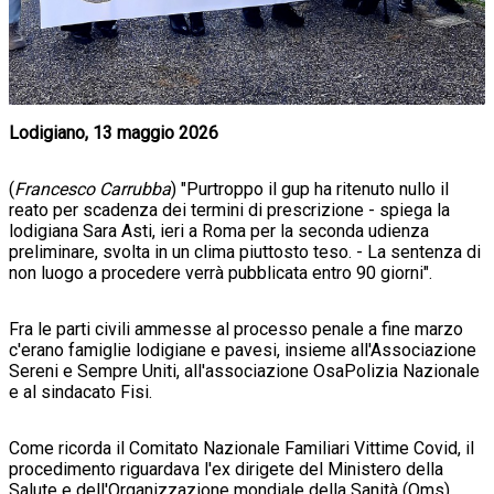
Lodigiano, 13 maggio 2026
(
Francesco Carrubba
) "Purtroppo il gup ha ritenuto nullo il
reato per scadenza dei termini di prescrizione - spiega la
lodigiana Sara Asti, ieri a Roma per la seconda udienza
preliminare, svolta in un clima piuttosto teso. - La sentenza di
non luogo a procedere verrà pubblicata entro 90 giorni".
Fra le parti civili ammesse al processo penale a fine marzo
c'erano famiglie lodigiane e pavesi, insieme all'Associazione
Sereni e Sempre Uniti, all'associazione OsaPolizia Nazionale
e al sindacato Fisi.
Come ricorda il Comitato Nazionale Familiari Vittime Covid, il
procedimento riguardava l'ex dirigete del Ministero della
Salute e dell'Organizzazione mondiale della Sanità (Oms)