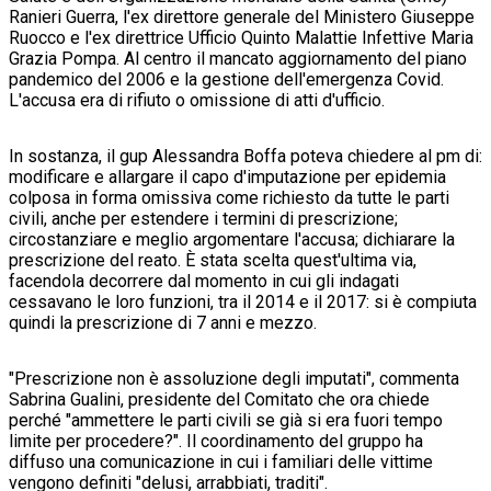
Ranieri Guerra, l'ex direttore generale del Ministero Giuseppe
Ruocco e l'ex direttrice Ufficio Quinto Malattie Infettive Maria
Grazia Pompa. Al centro il mancato aggiornamento del piano
pandemico del 2006 e la gestione dell'emergenza Covid.
L'accusa era di rifiuto o omissione di atti d'ufficio.
In sostanza, il gup Alessandra Boffa poteva chiedere al pm di:
modificare e allargare il capo d'imputazione per epidemia
colposa in forma omissiva come richiesto da tutte le parti
civili, anche per estendere i termini di prescrizione;
circostanziare e meglio argomentare l'accusa; dichiarare la
prescrizione del reato. È stata scelta quest'ultima via,
facendola decorrere dal momento in cui gli indagati
cessavano le loro funzioni, tra il 2014 e il 2017: si è compiuta
quindi la prescrizione di 7 anni e mezzo.
"Prescrizione non è assoluzione degli imputati", commenta
Sabrina Gualini, presidente del Comitato che ora chiede
perché "ammettere le parti civili se già si era fuori tempo
limite per procedere?". Il coordinamento del gruppo ha
diffuso una comunicazione in cui i familiari delle vittime
vengono definiti "delusi, arrabbiati, traditi".