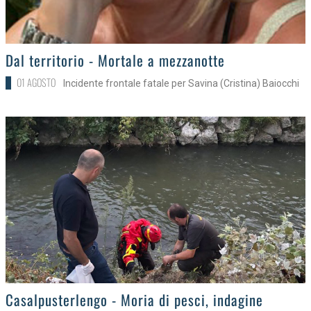
>
Dal territorio - Mortale a mezzanotte
01 AGOSTO
Incidente frontale fatale per Savina (Cristina) Baiocchi
>
Casalpusterlengo - Moria di pesci, indagine