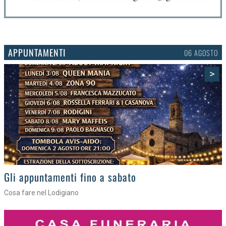
APPUNTAMENTI
03 AGOSTO
>
Gli eventi della settimana
Tra torte, cinema e musica live