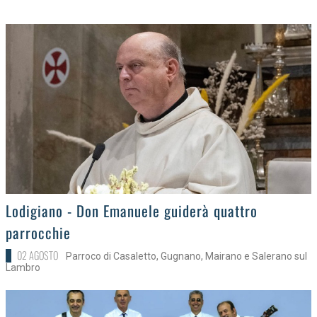
>
Lodigiano - Don Emanuele guiderà quattro
parrocchie
02 AGOSTO
Parroco di Casaletto, Gugnano, Mairano e Salerano sul
Lambro