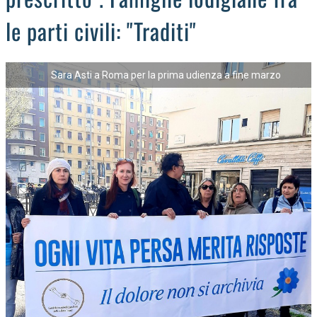
le parti civili: "Traditi"
Sara Asti a Roma per la prima udienza a fine marzo