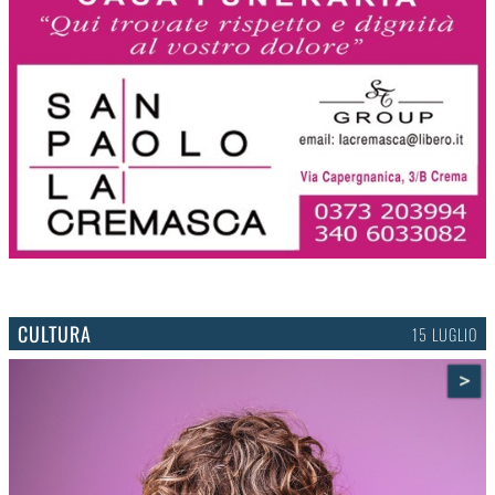
CULTURA
15 LUGLIO
>