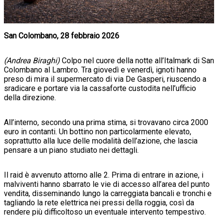
San Colombano, 28 febbraio 2026
(Andrea Biraghi)
Colpo nel cuore della notte all’Italmark di San
Colombano al Lambro. Tra giovedì e venerdì, ignoti hanno
preso di mira il supermercato di via De Gasperi, riuscendo a
sradicare e portare via la cassaforte custodita nell’ufficio
della direzione.
All’interno, secondo una prima stima, si trovavano circa 2000
euro in contanti. Un bottino non particolarmente elevato,
soprattutto alla luce delle modalità dell’azione, che lascia
pensare a un piano studiato nei dettagli.
Il raid è avvenuto attorno alle 2. Prima di entrare in azione, i
malviventi hanno sbarrato le vie di accesso all’area del punto
vendita, disseminando lungo la carreggiata bancali e tronchi e
tagliando la rete elettrica nei pressi della roggia, così da
rendere più difficoltoso un eventuale intervento tempestivo.