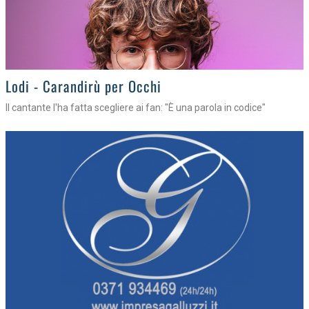
Lodi - Carandirù per Occhi
Il cantante l'ha fatta scegliere ai fan: "È una parola in codice"