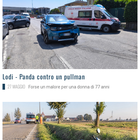
>
Lodi - Panda contro un pullman
27 MAGGIO
Forse un malore per una donna di 77 anni