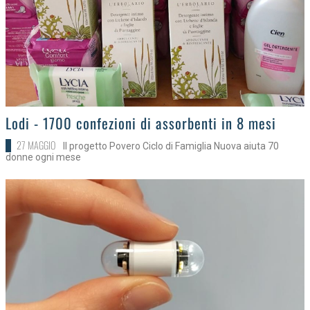
>
Lodi - 1700 confezioni di assorbenti in 8 mesi
27 MAGGIO
Il progetto Povero Ciclo di Famiglia Nuova aiuta 70
donne ogni mese