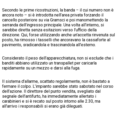
Secondo le prime ricostruzioni, la banda – il cui numero non è
ancora noto – si è introdotta nell’area privata forzando il
cancello posteriore su via Gramsci e poi manomettendo la
serranda dell’ingresso principale. Una volta all’interno, si
sarebbe diretta senza esitazioni verso l’ufficio della
direzione. Qui, forse utilizzando anche un’accetta rinvenuta sul
posto, ha rimosso i tasselli che ancoravano la cassaforte al
pavimento, sradicandola e trascinandola all’esterno.
Considerato il peso dell’apparecchiatura, non si esclude che i
banditi abbiano utilizzato un transpallet per caricarla
rapidamente su un mezzo e darsi alla fuga.
Il sistema d’allarme, scattato regolarmente, non è bastato a
fermare il colpo. L’impianto sarebbe stato sabotato nel corso
dell’azione. Il direttore del punto vendita, svegliato dal
segnale dell’antifurto, ha immediatamente allertato i
carabinieri e si è recato sul posto intorno alle 2.30, ma
all’arrivo i responsabili si erano già dileguati.