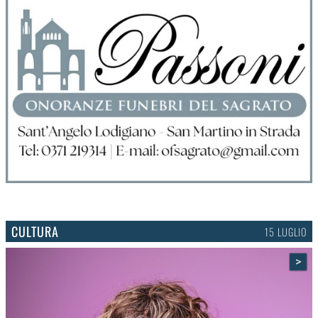
CULTURA
15 LUGLIO
>