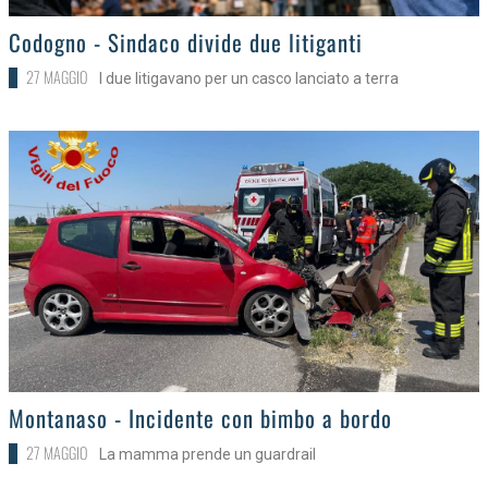
>
Codogno - Sindaco divide due litiganti
27 MAGGIO
I due litigavano per un casco lanciato a terra
>
Montanaso - Incidente con bimbo a bordo
27 MAGGIO
La mamma prende un guardrail