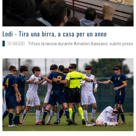
>
Lodi - Tira una birra, a casa per un anno
26 MAGGIO
Tifoso la lancia durante Amatori-Bassano: subito preso
>