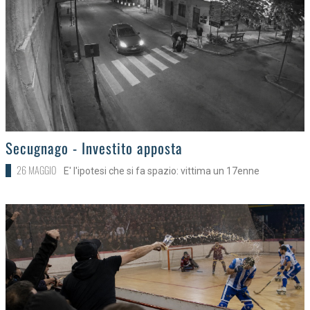
>
Secugnago - Investito apposta
26 MAGGIO
E' l'ipotesi che si fa spazio: vittima un 17enne