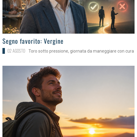
>
Segno favorito: Vergine
02 AGOSTO
Toro sotto pressione, giornata da maneggiare con cura