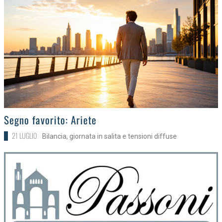
>
Segno favorito: Ariete
21 LUGLIO
Bilancia, giornata in salita e tensioni diffuse