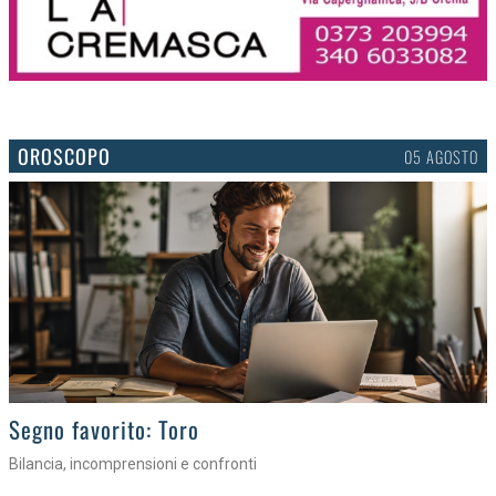
OROSCOPO
05 AGOSTO
>
Segno favorito: Toro
Bilancia, incomprensioni e confronti