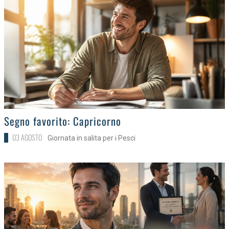
>
Segno favorito: Capricorno
03 AGOSTO
Giornata in salita per i Pesci