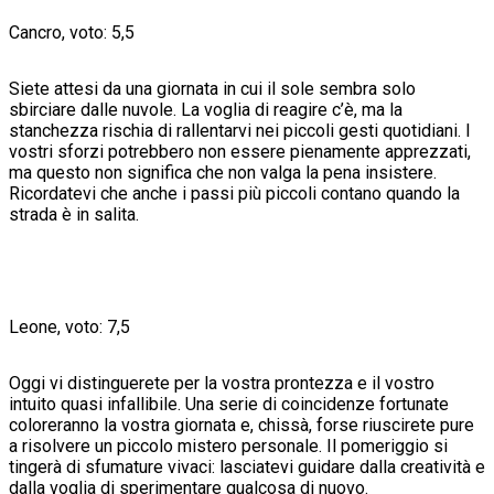
Cancro, voto: 5,5
Siete attesi da una giornata in cui il sole sembra solo
sbirciare dalle nuvole. La voglia di reagire c’è, ma la
stanchezza rischia di rallentarvi nei piccoli gesti quotidiani. I
vostri sforzi potrebbero non essere pienamente apprezzati,
ma questo non significa che non valga la pena insistere.
Ricordatevi che anche i passi più piccoli contano quando la
strada è in salita.
Leone, voto: 7,5
Oggi vi distinguerete per la vostra prontezza e il vostro
intuito quasi infallibile. Una serie di coincidenze fortunate
coloreranno la vostra giornata e, chissà, forse riuscirete pure
a risolvere un piccolo mistero personale. Il pomeriggio si
tingerà di sfumature vivaci: lasciatevi guidare dalla creatività e
dalla voglia di sperimentare qualcosa di nuovo.