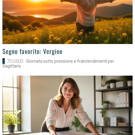
>
Segno favorito: Vergine
29 LUGLIO
Giornata sotto pressione e fraintendimenti per
Sagittario