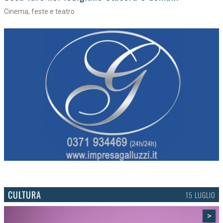
Cinema, feste e teatro
CULTURA
15 LUGLIO
>