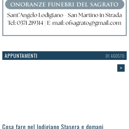
APPUNTAMENTI
01 AGOSTO
>
Cosa fare nel lodigiano Stasera e domani