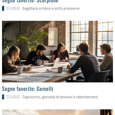
23 LUGLIO
Sagittario in bilico e sotto pressione
>
Segno favorito: Gemelli
22 LUGLIO
Capricorno, giornata di tensioni e rallentamenti