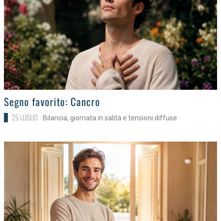
>
Segno favorito: Cancro
25 LUGLIO
Bilancia, giornata in salita e tensioni diffuse