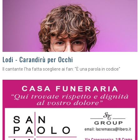
Lodi - Carandirù per Occhi
Il cantante l'ha fatta scegliere ai fan: "È una parola in codice"