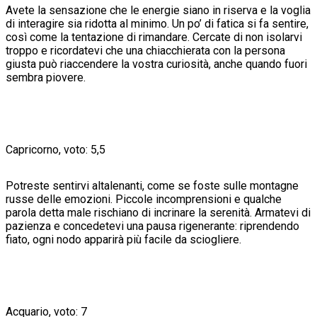
Avete la sensazione che le energie siano in riserva e la voglia
di interagire sia ridotta al minimo. Un po’ di fatica si fa sentire,
così come la tentazione di rimandare. Cercate di non isolarvi
troppo e ricordatevi che una chiacchierata con la persona
giusta può riaccendere la vostra curiosità, anche quando fuori
sembra piovere.
Capricorno, voto: 5,5
Potreste sentirvi altalenanti, come se foste sulle montagne
russe delle emozioni. Piccole incomprensioni e qualche
parola detta male rischiano di incrinare la serenità. Armatevi di
pazienza e concedetevi una pausa rigenerante: riprendendo
fiato, ogni nodo apparirà più facile da sciogliere.
Acquario, voto: 7