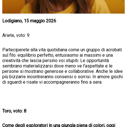
Lodigiano, 15 maggio 2026
Ariete, voto: 9
Parteciperete alla vita quotidiana come un gruppo di acrobati
sul filo: equilibrio perfetto, entusiasmo ai massimi e una
creatività che lascia persino voi stupiti. Le opportunità
sembrano materializzarsi dove meno ve l’aspettate e le
persone si mostrano generose e collaborative. Anche le idee
più bizzarre incontreranno consensi o sorrisi. In amore giochi
di sguardi e risate vi accompagneranno fino a sera.
Toro, voto: 8
Come degli esploratori in una giungla piena di colori, oggi