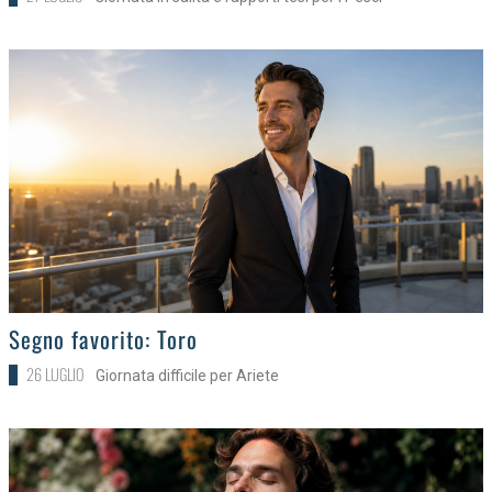
>
Segno favorito: Toro
26 LUGLIO
Giornata difficile per Ariete