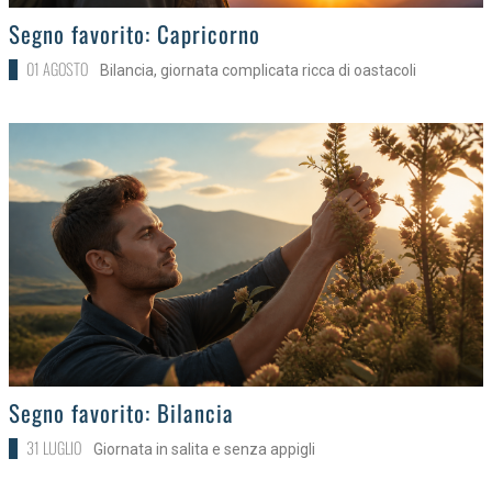
>
Segno favorito: Capricorno
01 AGOSTO
Bilancia, giornata complicata ricca di oastacoli
>
Segno favorito: Bilancia
31 LUGLIO
Giornata in salita e senza appigli