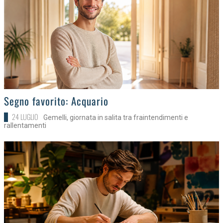
>
Segno favorito: Acquario
24 LUGLIO
Gemelli, giornata in salita tra fraintendimenti e
rallentamenti