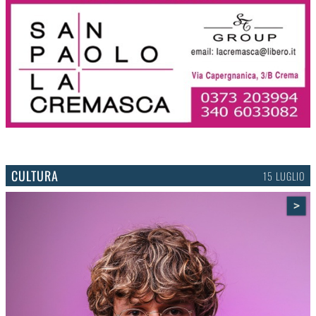
CULTURA
15 LUGLIO
>