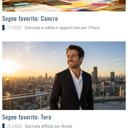
>
Segno favorito: Cancro
27 LUGLIO
Giornata in salita e rapporti tesi per i Pesci
>
Segno favorito: Toro
26 LUGLIO
Giornata difficile per Ariete