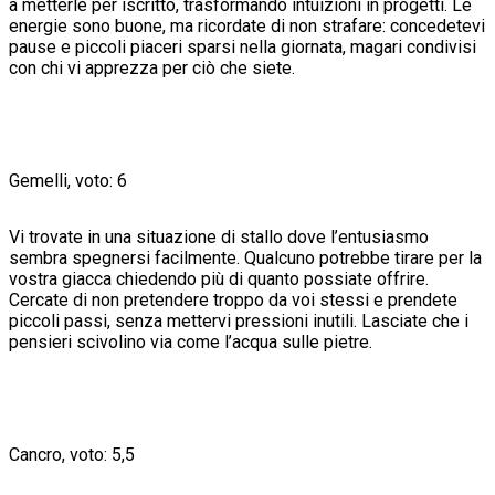
a metterle per iscritto, trasformando intuizioni in progetti. Le
energie sono buone, ma ricordate di non strafare: concedetevi
pause e piccoli piaceri sparsi nella giornata, magari condivisi
con chi vi apprezza per ciò che siete.
Gemelli, voto: 6
Vi trovate in una situazione di stallo dove l’entusiasmo
sembra spegnersi facilmente. Qualcuno potrebbe tirare per la
vostra giacca chiedendo più di quanto possiate offrire.
Cercate di non pretendere troppo da voi stessi e prendete
piccoli passi, senza mettervi pressioni inutili. Lasciate che i
pensieri scivolino via come l’acqua sulle pietre.
Cancro, voto: 5,5