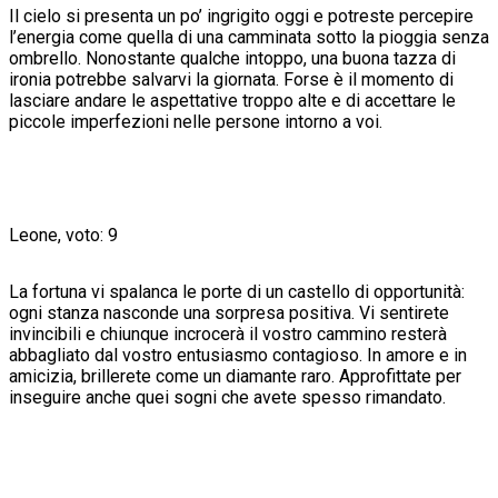
Il cielo si presenta un po’ ingrigito oggi e potreste percepire
l’energia come quella di una camminata sotto la pioggia senza
ombrello. Nonostante qualche intoppo, una buona tazza di
ironia potrebbe salvarvi la giornata. Forse è il momento di
lasciare andare le aspettative troppo alte e di accettare le
piccole imperfezioni nelle persone intorno a voi.
Leone, voto: 9
La fortuna vi spalanca le porte di un castello di opportunità:
ogni stanza nasconde una sorpresa positiva. Vi sentirete
invincibili e chiunque incrocerà il vostro cammino resterà
abbagliato dal vostro entusiasmo contagioso. In amore e in
amicizia, brillerete come un diamante raro. Approfittate per
inseguire anche quei sogni che avete spesso rimandato.