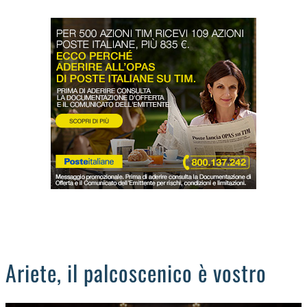
LODIGIANO
DAL TERRITORIO
OROSCOPO
LA PIAZZA
ANIMALI
OCCHIO ALLA TRUFFA
NECROLOGI
Ariete, il palcoscenico è vostro