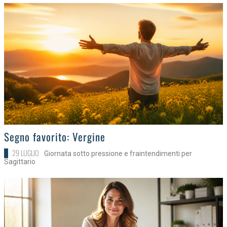
>
Segno favorito: Vergine
29 LUGLIO
Giornata sotto pressione e fraintendimenti per
Sagittario