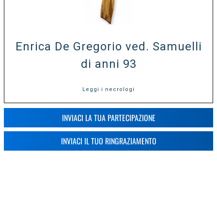
Enrica De Gregorio ved. Samuelli
di anni 93
Leggi i necrologi
INVIACI LA TUA PARTECIPAZIONE
INVIACI IL TUO RINGRAZIAMENTO
2
3
11
12
»
1
...