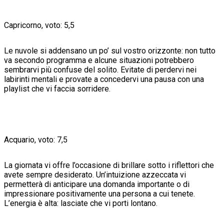
Capricorno, voto: 5,5
Le nuvole si addensano un po’ sul vostro orizzonte: non tutto
va secondo programma e alcune situazioni potrebbero
sembrarvi più confuse del solito. Evitate di perdervi nei
labirinti mentali e provate a concedervi una pausa con una
playlist che vi faccia sorridere.
Acquario, voto: 7,5
La giornata vi offre l’occasione di brillare sotto i riflettori che
avete sempre desiderato. Un’intuizione azzeccata vi
permetterà di anticipare una domanda importante o di
impressionare positivamente una persona a cui tenete.
L’energia è alta: lasciate che vi porti lontano.