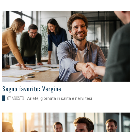
>
Segno favorito: Vergine
07 AGOSTO
Ariete, giornata in salita e nervi tesi