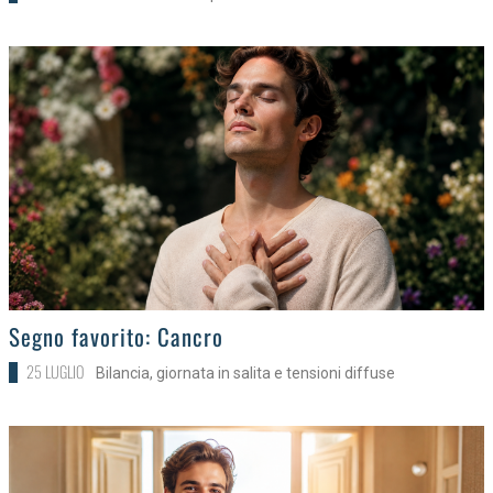
>
Segno favorito: Cancro
25 LUGLIO
Bilancia, giornata in salita e tensioni diffuse