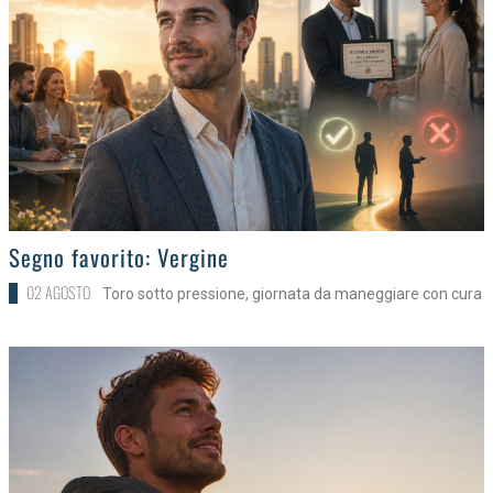
>
Segno favorito: Vergine
02 AGOSTO
Toro sotto pressione, giornata da maneggiare con cura