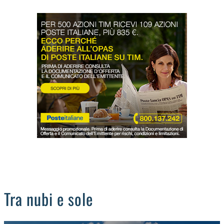
LODIGIANO
DAL TERRITORIO
OROSCOPO
LA PIAZZA
ANIMALI
OCCHIO ALLA TRUFFA
NECROLOGI
Tra nubi e sole