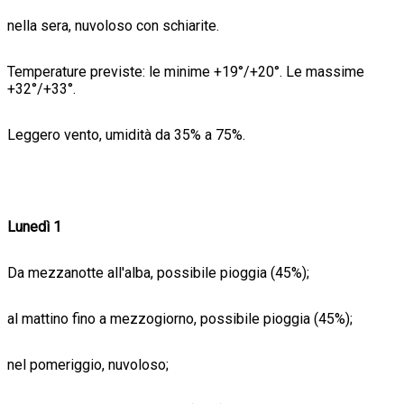
nella sera, nuvoloso con schiarite.
Temperature previste: le minime +19°/+20°. Le massime
+32°/+33°.
Leggero vento, umidità da 35% a 75%.
Lunedì 1
Da mezzanotte all'alba, possibile pioggia (45%);
al mattino fino a mezzogiorno, possibile pioggia (45%);
nel pomeriggio, nuvoloso;