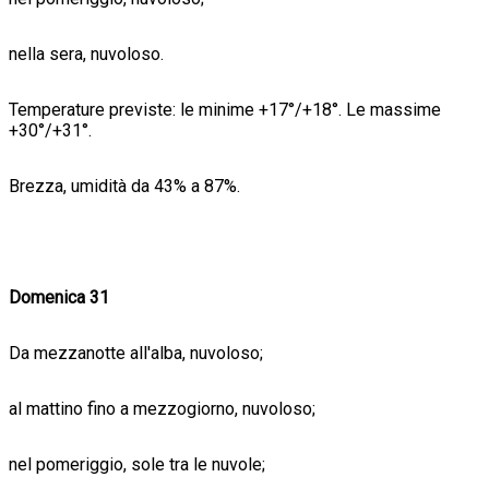
nella sera, nuvoloso.
Temperature previste: le minime +17°/+18°. Le massime
+30°/+31°.
Brezza, umidità da 43% a 87%.
Domenica 31
Da mezzanotte all'alba, nuvoloso;
al mattino fino a mezzogiorno, nuvoloso;
nel pomeriggio, sole tra le nuvole;