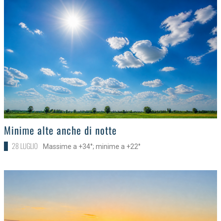
>
Minime alte anche di notte
28 LUGLIO
Massime a +34°; minime a +22°