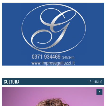
CULTURA
15 LUGLIO
>