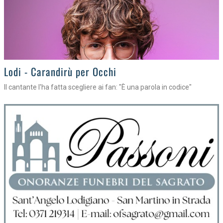
Lodi - Carandirù per Occhi
Il cantante l'ha fatta scegliere ai fan: "È una parola in codice"