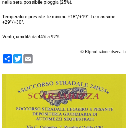
nella sera, possibile pioggia (25%).
Temperature previste: le minime +18°/+19°. Le massime
+29°/+30°.
Vento, umidità da 44% a 92%.
© Riproduzione riservata
Condividi
Twitter
Email