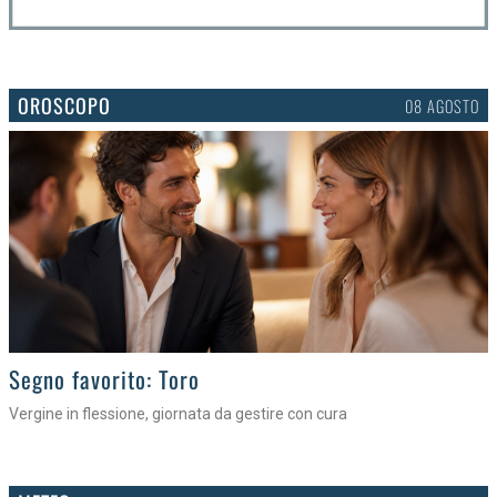
OROSCOPO
08 AGOSTO
>
Segno favorito: Toro
Vergine in flessione, giornata da gestire con cura