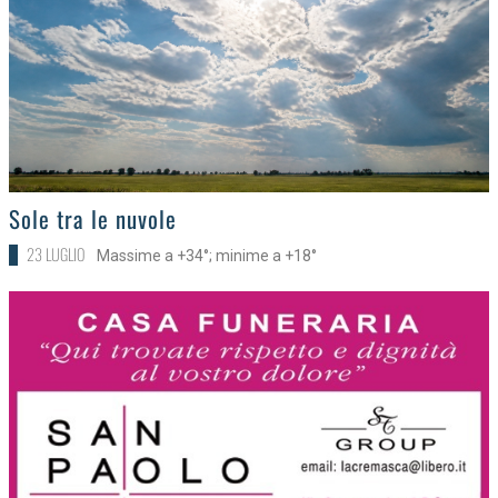
>
Sole tra le nuvole
23 LUGLIO
Massime a +34°; minime a +18°