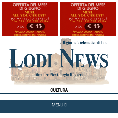
HOME
CRONACA
POLITICA
LA FOTO
METEO
CULTURA
CULTURA
SPORT
MENU
APPUNTAMENTI