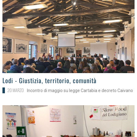
>
Lodi - Giustizia, territorio, comunità
20 MARZO
Incontro di maggio su legge Cartabia e decreto Caivano