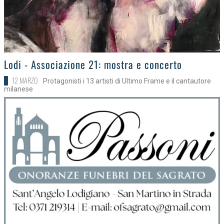
>
Lodi - Associazione 21: mostra e concerto
12 MARZO
Protagonisti i 13 artisti di Ultimo Frame e il cantautore
milanese