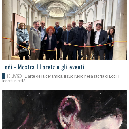
>
Lodi - Mostra I Loretz e gli eventi
13 MARZO
L’arte della ceramica, il suo ruolo nella storia di Lodi, i
lasciti in città