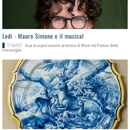
>
Lodi - Mauro Simone e il musical
21 MARZO
Sua la supervisione artistica di Alice nel Paese delle
meraviglie