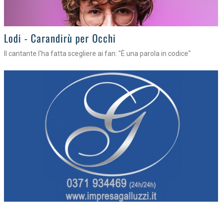
Lodi - Carandirù per Occhi
Il cantante l'ha fatta scegliere ai fan: "È una parola in codice"