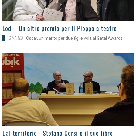
>
Lodi - Un altro premio per Il Pioppo a teatro
16 MARZO
Oscar, un marito per due figlie vola ai Gatal Awards
>
Dal territorio - Stefano Corsi e il suo libro