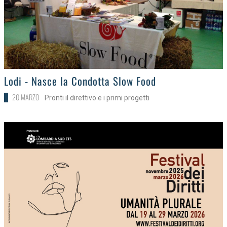
>
Lodi - Nasce la Condotta Slow Food
20 MARZO
Pronti il direttivo e i primi progetti