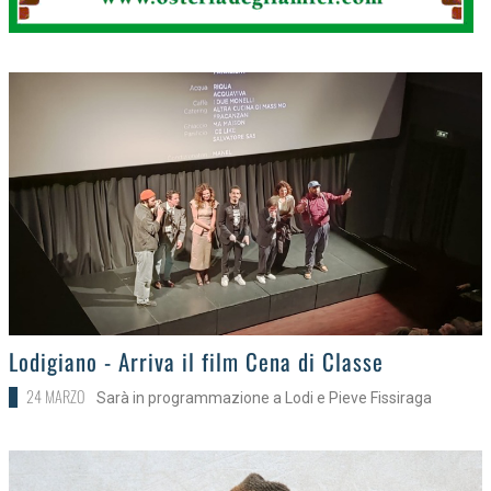
>
Lodigiano - Arriva il film Cena di Classe
24 MARZO
Sarà in programmazione a Lodi e Pieve Fissiraga