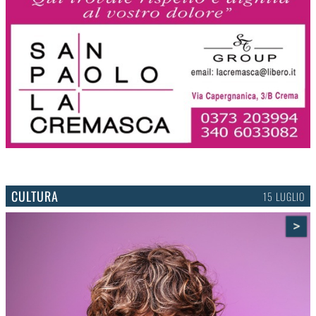
CULTURA
15 LUGLIO
>