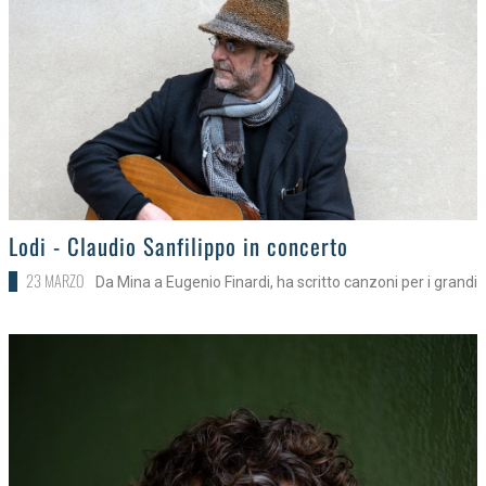
>
Lodi - Claudio Sanfilippo in concerto
23 MARZO
Da Mina a Eugenio Finardi, ha scritto canzoni per i grandi