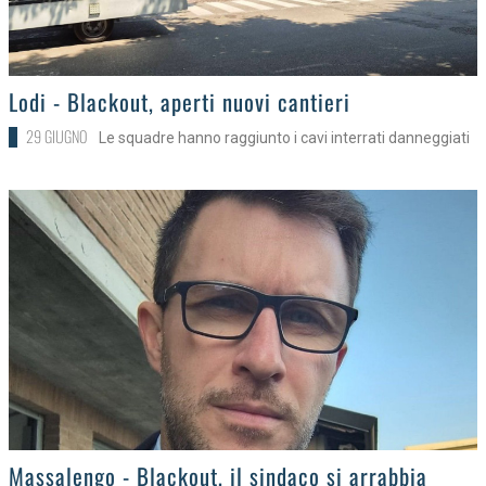
>
Lodi - Blackout, aperti nuovi cantieri
29 GIUGNO
Le squadre hanno raggiunto i cavi interrati danneggiati
>
Massalengo - Blackout, il sindaco si arrabbia