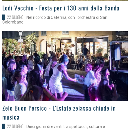
>
Lodi Vecchio - Festa per i 130 anni della Banda
22 GIUGNO
Nel ricordo di Caterina, con l'orchestra di San
Colombano
>
Zelo Buon Persico - L’Estate zelasca chiude in
musica
22 GIUGNO
Dieci giorni di eventi tra spettacoli, cultura e