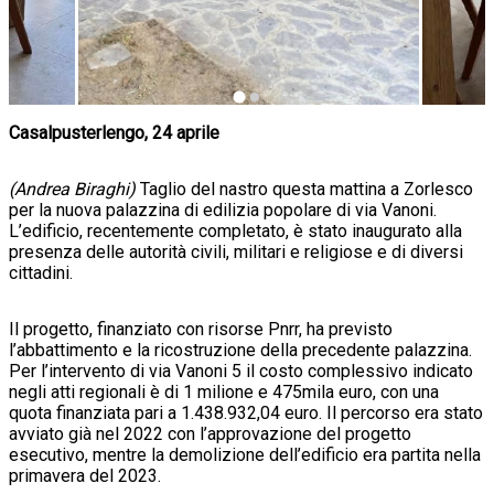
Casalpusterlengo, 24 aprile
(Andrea Biraghi)
Taglio del nastro questa mattina a Zorlesco
per la nuova palazzina di edilizia popolare di via Vanoni.
L’edificio, recentemente completato, è stato inaugurato alla
presenza delle autorità civili, militari e religiose e di diversi
cittadini.
Il progetto, finanziato con risorse Pnrr, ha previsto
l’abbattimento e la ricostruzione della precedente palazzina.
Per l’intervento di via Vanoni 5 il costo complessivo indicato
negli atti regionali è di 1 milione e 475mila euro, con una
quota finanziata pari a 1.438.932,04 euro. Il percorso era stato
avviato già nel 2022 con l’approvazione del progetto
esecutivo, mentre la demolizione dell’edificio era partita nella
primavera del 2023.