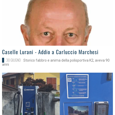
>
Caselle Lurani - Addio a Carluccio Marchesi
30 GIUGNO
Storico fabbro e anima della polisportiva K2, aveva 90
anni