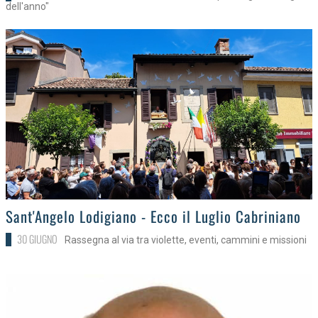
dell'anno"
>
Sant'Angelo Lodigiano - Ecco il Luglio Cabriniano
30 GIUGNO
Rassegna al via tra violette, eventi, cammini e missioni