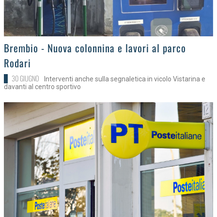
>
Brembio - Nuova colonnina e lavori al parco
Rodari
30 GIUGNO
Interventi anche sulla segnaletica in vicolo Vistarina e
davanti al centro sportivo