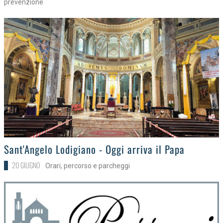
prevenzione
>
Sant'Angelo Lodigiano - Oggi arriva il Papa
20 GIUGNO
Orari, percorso e parcheggi