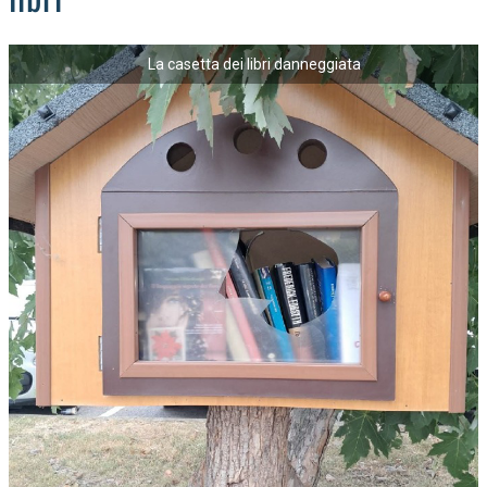
La casetta dei libri danneggiata