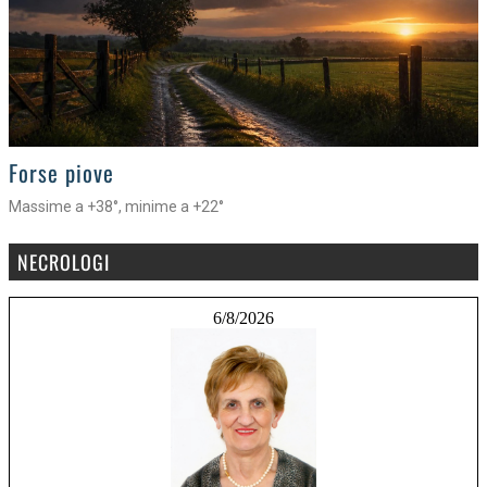
>
Forse piove
Massime a +38°, minime a +22°
NECROLOGI
6/8/2026