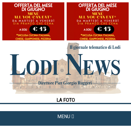
HOME
CRONACA
POLITICA
LA FOTO
METEO
LA FOTO
CULTURA
SPORT
MENU
APPUNTAMENTI