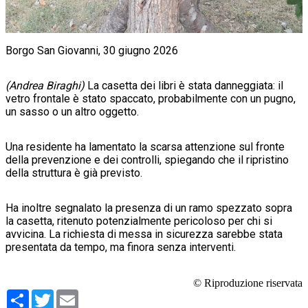
Borgo San Giovanni, 30 giugno 2026
(Andrea Biraghi)
La casetta dei libri è stata danneggiata: il
vetro frontale è stato spaccato, probabilmente con un pugno,
un sasso o un altro oggetto.
Una residente ha lamentato la scarsa attenzione sul fronte
della prevenzione e dei controlli, spiegando che il ripristino
della struttura è già previsto.
Ha inoltre segnalato la presenza di un ramo spezzato sopra
la casetta, ritenuto potenzialmente pericoloso per chi si
avvicina. La richiesta di messa in sicurezza sarebbe stata
presentata da tempo, ma finora senza interventi.
© Riproduzione riservata
Condividi
Twitter
Email