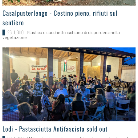
>
Casalpusterlengo - Cestino pieno, rifiuti sul
sentiero
26 LUGLIO
Plastica e sacchetti rischiano di disperdersi nella
vegetazione
>
Lodi - Pastasciutta Antifascista sold out