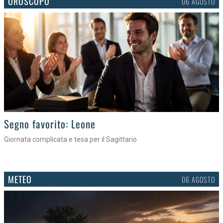
OROSCOPO
06 AGOSTO
>
Segno favorito: Leone
Giornata complicata e tesa per il Sagittario
METEO
06 AGOSTO