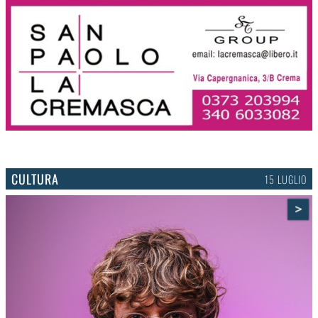
CULTURA
15 LUGLIO
>