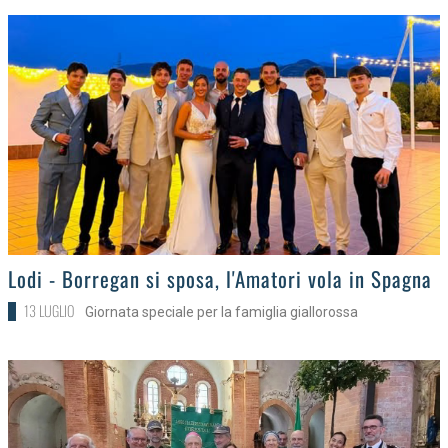
>
Lodi - Borregan si sposa, l'Amatori vola in Spagna
13 LUGLIO
Giornata speciale per la famiglia giallorossa