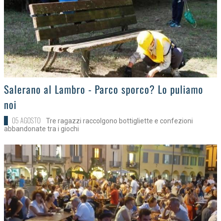
>
Salerano al Lambro - Parco sporco? Lo puliamo
noi
05 AGOSTO
Tre ragazzi raccolgono bottigliette e confezioni
abbandonate tra i giochi