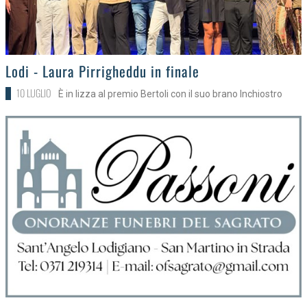
>
Lodi - Laura Pirrigheddu in finale
10 LUGLIO
È in lizza al premio Bertoli con il suo brano Inchiostro