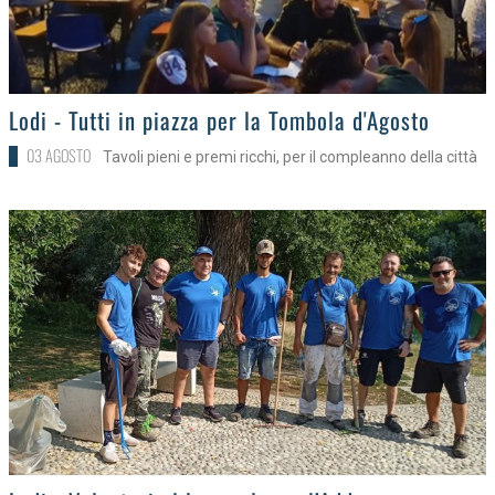
>
Lodi - Tutti in piazza per la Tombola d'Agosto
03 AGOSTO
Tavoli pieni e premi ricchi, per il compleanno della città
>