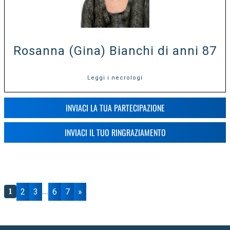
Rosanna (Gina) Bianchi di anni 87
Leggi i necrologi
INVIACI LA TUA PARTECIPAZIONE
INVIACI IL TUO RINGRAZIAMENTO
2
3
6
7
»
1
...