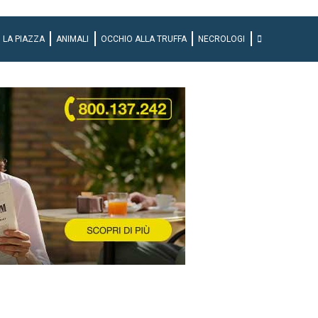
LA PIAZZA
ANIMALI
OCCHIO ALLA TRUFFA
NECROLOGI