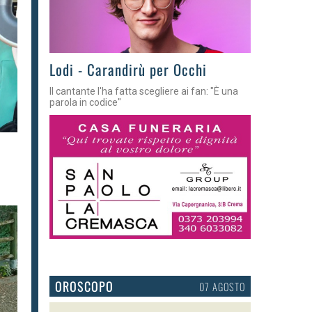
Lodi - Carandirù per Occhi
Il cantante l'ha fatta scegliere ai fan: "È una
parola in codice"
OROSCOPO
07 AGOSTO