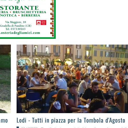
>
iamo
Lodi - Tutti in piazza per la Tombola d'Agosto