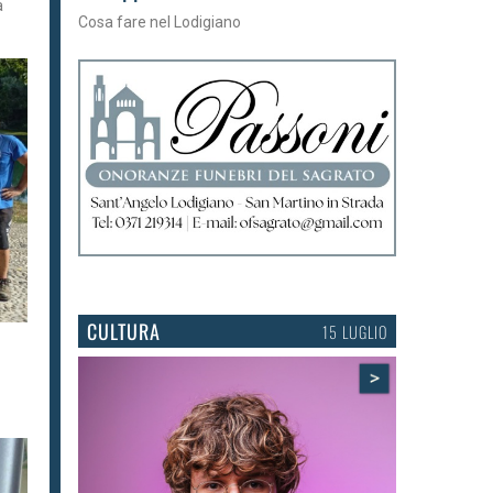
a
Cosa fare nel Lodigiano
CULTURA
15 LUGLIO
>