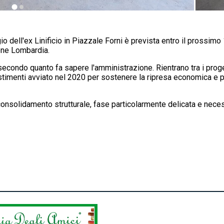
ggio dell'ex Linificio in Piazzale Forni è prevista entro il prossim
ione Lombardia.
condo quanto fa sapere l'amministrazione. Rientrano tra i proget
estimenti avviato nel 2020 per sostenere la ripresa economica e
nsolidamento strutturale, fase particolarmente delicata e necessar