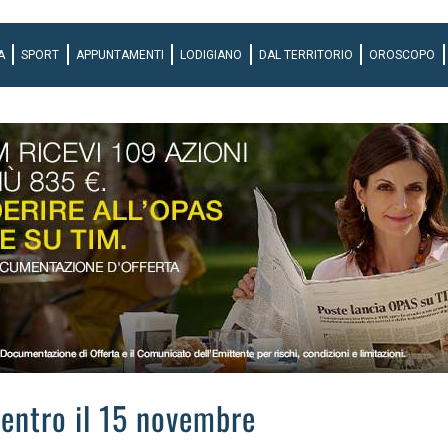
A
SPORT
APPUNTAMENTI
LODIGIANO
DAL TERRITORIO
OROSCOPO
 entro il 15 novembre