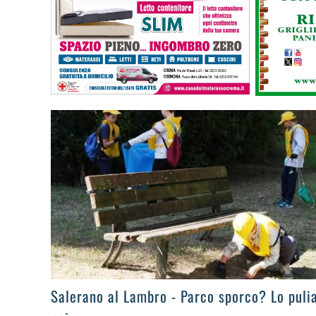
>
Salerano al Lambro - Parco sporco? Lo pul