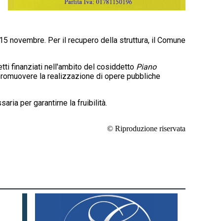
o 15 novembre. Per il recupero della struttura, il Comune
ti finanziati nell'ambito del cosiddetto
Piano
 promuovere la realizzazione di opere pubbliche
ia per garantirne la fruibilità.
© Riproduzione riservata