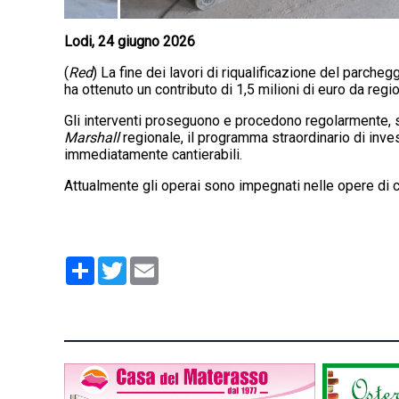
Lodi, 24 giugno 2026
(
Red
) La fine dei lavori di riqualificazione del parche
ha ottenuto un contributo di 1,5 milioni di euro da reg
Gli interventi proseguono e procedono regolarmente, se
Marshall
regionale, il programma straordinario di inv
immediatamente cantierabili.
Attualmente gli operai sono impegnati nelle opere di co
Condividi
Twitter
Email