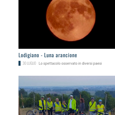
>
Lodigiano - Luna arancione
30 LUGLIO
Lo spettacolo osservato in diversi paesi