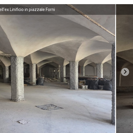
ll'ex Linificio in piazzale Forni