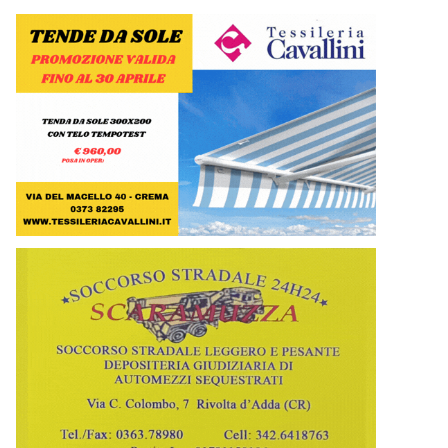
Il parcheggio dell'ex Linificio in piazzale Forni