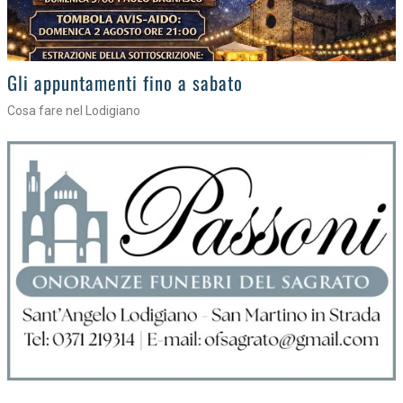
Gli eventi della settimana
Tra torte, cinema e musica live