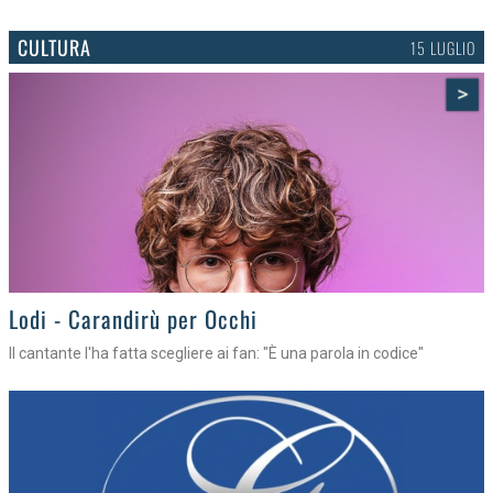
CULTURA
15 LUGLIO
>
Lodi - Carandirù per Occhi
Il cantante l'ha fatta scegliere ai fan: "È una parola in codice"