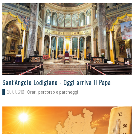
>
Sant'Angelo Lodigiano - Oggi arriva il Papa
20 GIUGNO
Orari, percorso e parcheggi