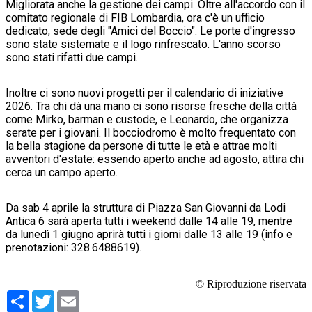
Migliorata anche la gestione dei campi. Oltre all'accordo con il
comitato regionale di FIB Lombardia, ora c'è un ufficio
dedicato, sede degli "Amici del Boccio". Le porte d'ingresso
sono state sistemate e il logo rinfrescato. L'anno scorso
sono stati rifatti due campi.
Inoltre ci sono nuovi progetti per il calendario di iniziative
2026. Tra chi dà una mano ci sono risorse fresche della città
come Mirko, barman e custode, e Leonardo, che organizza
serate per i giovani. Il bocciodromo è molto frequentato con
la bella stagione da persone di tutte le età e attrae molti
avventori d'estate: essendo aperto anche ad agosto, attira chi
cerca un campo aperto.
Da sab 4 aprile la struttura di Piazza San Giovanni da Lodi
Antica 6 sarà aperta tutti i weekend dalle 14 alle 19, mentre
da lunedì 1 giugno aprirà tutti i giorni dalle 13 alle 19 (info e
prenotazioni: 328.6488619).
© Riproduzione riservata
Condividi
Twitter
Email