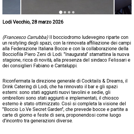
Lodi Vecchio, 28 marzo 2026
(Francesco Carrubba)
Il bocciodromo ludevegino riparte con
un restyling degli spazi, con la rinnovata affiliazione dei campi
alla Federazione Italiana Bocce e con la collaborazione della
Bocciofila Piero Zeni di Lodi. "Inaugurata" stamattina la nuova
stagione, ricca di novità, alla presenza del sindaco Felissari e
dei consiglieri Fabiano e Cantaluppi.
Riconfermata la direzione generale di Cocktails & Dreams, il
Drink Catering di Lodi, che ha rinnovato il bar e gli spazi
esterni: sono stati aggiunti nuovi tavolini e sedie, gli
ombrelloni sono stati aggiunti e implementati, il chiosco
esterno è stato ottimizzato. Così si completa la visione del
"Boccio Lo.Ve Secret Garden", che prevede bocce e partite a
carte di giorno e feste di sera, proponendosi come luogo
d'incontro tra generazioni diverse.