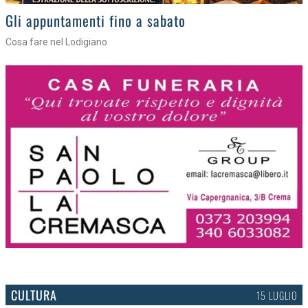
Gli eventi della settimana
Tra torte, cinema e musica live
CULTURA
15 LUGLIO