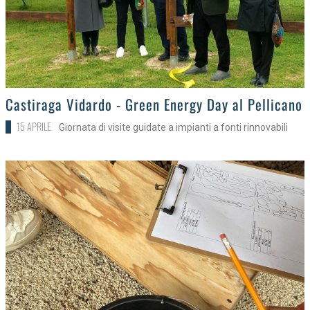
>
Castiraga Vidardo - Green Energy Day al Pellicano
15 APRILE
Giornata di visite guidate a impianti a fonti rinnovabili