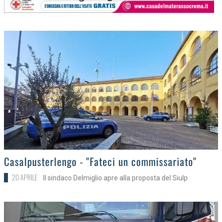
>
Casalpusterlengo - "Fateci un commissariato"
20 APRILE
Il sindaco Delmiglio apre alla proposta del Siulp