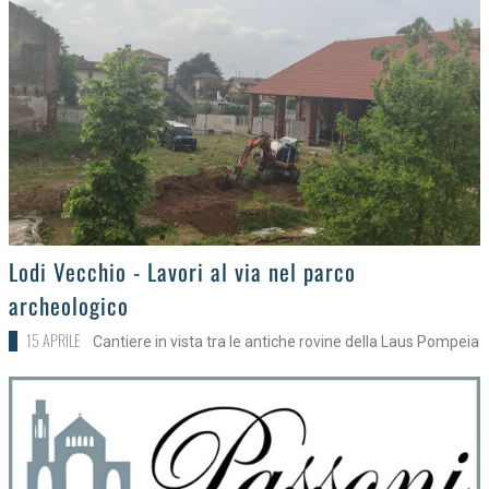
>
Lodi Vecchio - Lavori al via nel parco
archeologico
15 APRILE
Cantiere in vista tra le antiche rovine della Laus Pompeia