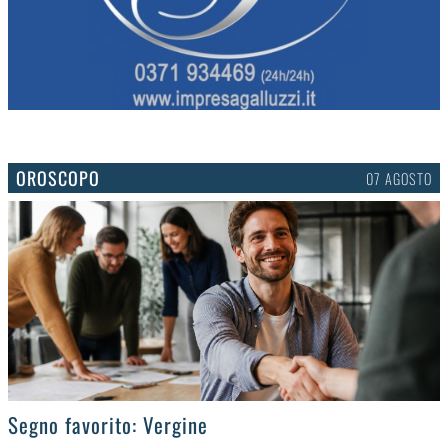
OROSCOPO
07 AGOSTO
>
Segno favorito: Vergine