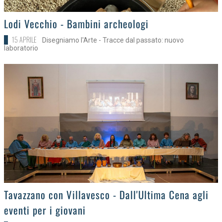
>
Lodi Vecchio - Bambini archeologi
15 APRILE
Disegniamo l'Arte - Tracce dal passato: nuovo
laboratorio
>
Tavazzano con Villavesco - Dall'Ultima Cena agli
eventi per i giovani