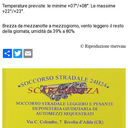
Temperature previste: le minime +07°/+08°. Le massime
+22°/+23°.
Brezza da mezzanotte a mezzogiorno, vento leggero il resto
della giornata, umidità da 39% a 80%.
© Riproduzione riservata
Condividi
Twitter
Email