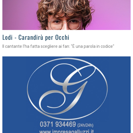
Lodi - Carandirù per Occhi
Il cantante l'ha fatta scegliere ai fan: "È una parola in codice"