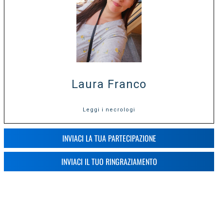
Laura Franco
Leggi i necrologi
INVIACI LA TUA PARTECIPAZIONE
INVIACI IL TUO RINGRAZIAMENTO
2
3
11
12
»
1
...