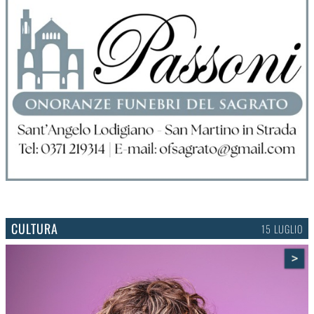
CULTURA
15 LUGLIO
>