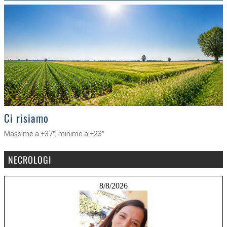
>
Ci risiamo
Massime a +37°; minime a +23°
NECROLOGI
8/8/2026