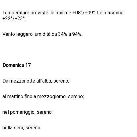
Temperature previste: le minime +08°/+09°. Le massime
+22°/+23°.
Vento leggero, umidità da 34% a 94%.
Domenica 17
Da mezzanotte all'alba, sereno;
al mattino fino a mezzogiorno, sereno;
nel pomeriggio, sereno;
nella sera, sereno.