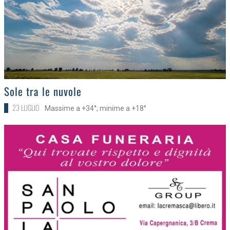
>
Sole tra le nuvole
23 LUGLIO
Massime a +34°; minime a +18°