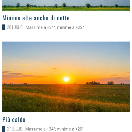
>
Minime alte anche di notte
28 LUGLIO
Massime a +34°; minime a +22°
>
Più caldo
27 LUGLIO
Massime a +34°; minime a +20°