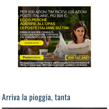
LODIGIANO
DAL TERRITORIO
OROSCOPO
LA PIAZZA
ANIMALI
OCCHIO ALLA TRUFFA
NECROLOGI
Arriva la pioggia, tanta