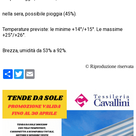
nella sera, possibile pioggia (45%).
Temperature previste: le minime +14°/+15°. Le massime
+25°/+26°.
Brezza, umidità da 53% a 92%.
© Riproduzione riservata
Condividi
Twitter
Email