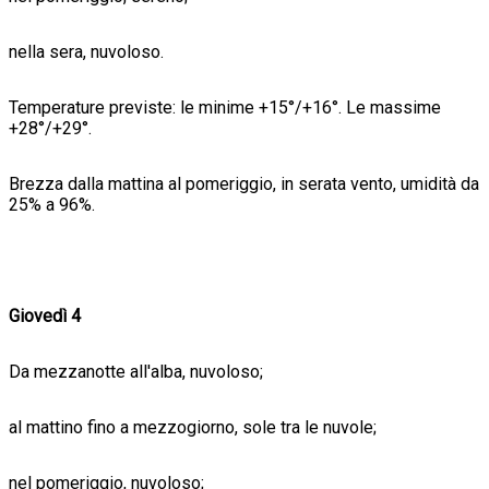
nella sera, nuvoloso.
Temperature previste: le minime +15°/+16°. Le massime
+28°/+29°.
Brezza dalla mattina al pomeriggio, in serata vento, umidità da
25% a 96%.
Giovedì 4
Da mezzanotte all'alba, nuvoloso;
al mattino fino a mezzogiorno, sole tra le nuvole;
nel pomeriggio, nuvoloso;