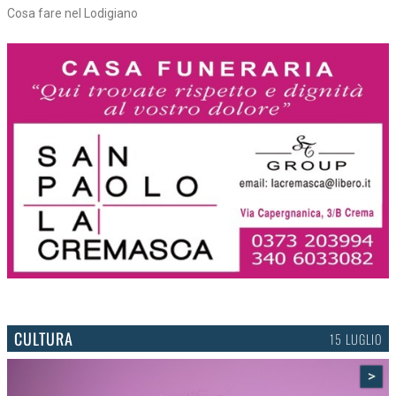
Tra torte, cinema e musica live
CULTURA
15 LUGLIO
>