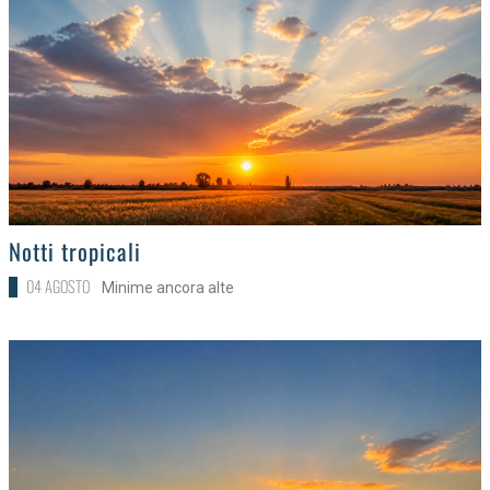
>
Notti tropicali
04 AGOSTO
Minime ancora alte