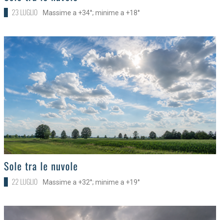
23 LUGLIO
Massime a +34°; minime a +18°
>
Sole tra le nuvole
22 LUGLIO
Massime a +32°; minime a +19°