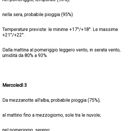
nella sera, probabile pioggia (95%).
Temperature previste: le minime +17°/+18°. Le massime
+21°/+22°.
Dalla mattina al pomeriggio leggero vento, in serata vento,
umidità da 80% a 93%.
Mercoledì 3
Da mezzanotte all'alba, probabile pioggia (75%);
al mattino fino a mezzogiorno, sole tra le nuvole;
nel pomeriggio, sereno;