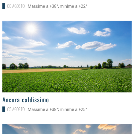
06 AGOSTO
Massime a +38°, minime a +22°
>
Ancora caldissimo
05 AGOSTO
Massime a +38°; minime a +25°