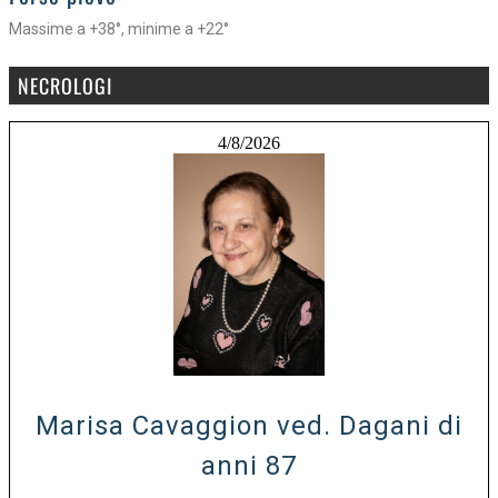
Massime a +38°, minime a +22°
NECROLOGI
4/8/2026
Marisa Cavaggion ved. Dagani di
anni 87