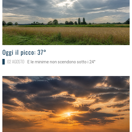
>
Oggi il picco: 37°
02 AGOSTO
E le minime non scendono sotto i 24°