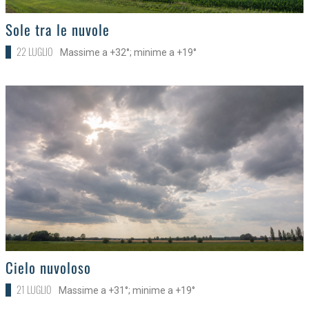
>
Sole tra le nuvole
22 LUGLIO
Massime a +32°; minime a +19°
>
Cielo nuvoloso
21 LUGLIO
Massime a +31°; minime a +19°