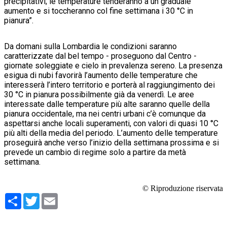
precipitativi; le temperature tenderanno a un graduale
aumento e si toccheranno col fine settimana i 30 °C in
pianura”.
Da domani sulla Lombardia le condizioni saranno
caratterizzate dal bel tempo - proseguono dal Centro -
giornate soleggiate e cielo in prevalenza sereno. La presenza
esigua di nubi favorirà l’aumento delle temperature che
interesserà l’intero territorio e porterà al raggiungimento dei
30 °C in pianura possibilmente già da venerdì. Le aree
interessate dalle temperature più alte saranno quelle della
pianura occidentale, ma nei centri urbani c’è comunque da
aspettarsi anche locali superamenti, con valori di quasi 10 °C
più alti della media del periodo. L’aumento delle temperature
proseguirà anche verso l’inizio della settimana prossima e si
prevede un cambio di regime solo a partire da metà
settimana.
© Riproduzione riservata
Condividi
Twitter
Email