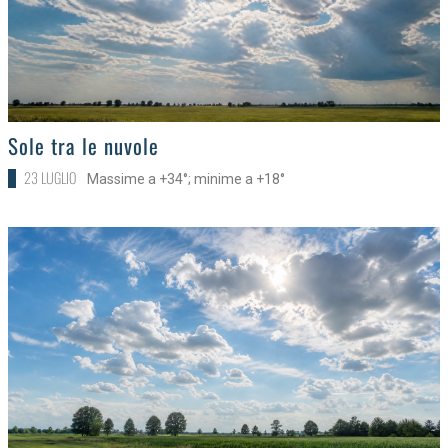
>
Sole tra le nuvole
23 LUGLIO
Massime a +34°; minime a +18°