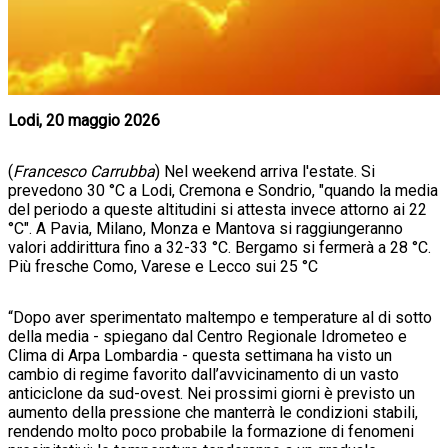
Lodi, 20 maggio 2026
(
Francesco Carrubba
) Nel weekend arriva l'estate. Si
prevedono 30 °C a Lodi, Cremona e Sondrio, "quando la media
del periodo a queste altitudini si attesta invece attorno ai 22
°C". A Pavia, Milano, Monza e Mantova si raggiungeranno
valori addirittura fino a 32-33 °C. Bergamo si fermerà a 28 °C.
Più fresche Como, Varese e Lecco sui 25 °C
“Dopo aver sperimentato maltempo e temperature al di sotto
della media - spiegano dal Centro Regionale Idrometeo e
Clima di Arpa Lombardia - questa settimana ha visto un
cambio di regime favorito dall’avvicinamento di un vasto
anticiclone da sud-ovest. Nei prossimi giorni è previsto un
aumento della pressione che manterrà le condizioni stabili,
rendendo molto poco probabile la formazione di fenomeni