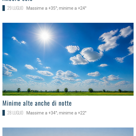
29 LUGLIO
Massime a +35°; minime a +24°
>
Minime alte anche di notte
28 LUGLIO
Massime a +34°; minime a +22°