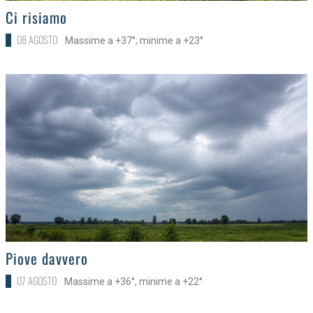
>
Ci risiamo
08 AGOSTO
Massime a +37°; minime a +23°
>
Piove davvero
07 AGOSTO
Massime a +36°, minime a +22°