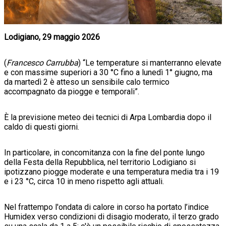
Lodigiano, 29 maggio 2026
(
Francesco Carrubba
) “Le temperature si manterranno elevate
e con massime superiori a 30 °C fino a lunedì 1° giugno, ma
da martedì 2 è atteso un sensibile calo termico
accompagnato da piogge e temporali”.
È la previsione meteo dei tecnici di Arpa Lombardia dopo il
caldo di questi giorni.
In particolare, in concomitanza con la fine del ponte lungo
della Festa della Repubblica, nel territorio Lodigiano si
ipotizzano piogge moderate e una temperatura media tra i 19
e i 23 °C, circa 10 in meno rispetto agli attuali.
Nel frattempo l'ondata di calore in corso ha portato l’indice
Humidex verso condizioni di disagio moderato, il terzo grado