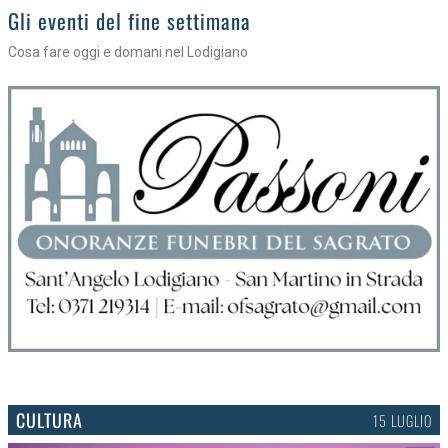
Gli appuntamenti fino a sabato
Cosa fare nel Lodigiano
CULTURA
15 LUGLIO