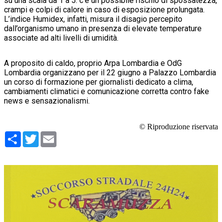
su una scala da 1 a 5: c'è un possibile rischio di spossatezza,
crampi e colpi di calore in caso di esposizione prolungata.
L’indice Humidex, infatti, misura il disagio percepito
dall’organismo umano in presenza di elevate temperature
associate ad alti livelli di umidità.
A proposito di caldo, proprio Arpa Lombardia e OdG
Lombardia organizzano per il 22 giugno a Palazzo Lombardia
un corso di formazione per giornalisti dedicato a clima,
cambiamenti climatici e comunicazione corretta contro fake
news e sensazionalismi.
© Riproduzione riservata
Condividi
Twitter
Email