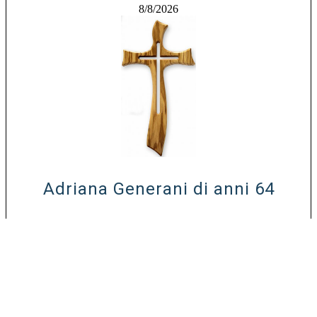
8/8/2026
Adriana Generani di anni 64
Leggi i necrologi
INVIACI LA TUA PARTECIPAZIONE
INVIACI IL TUO RINGRAZIAMENTO