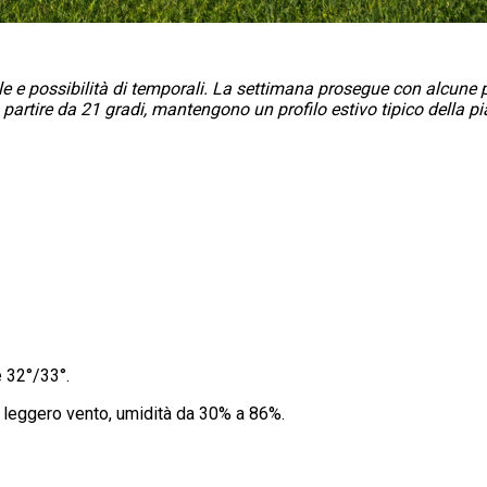
ole e possibilità di temporali. La settimana prosegue con alcune 
artire da 21 gradi, mantengono un profilo estivo tipico della pi
 32°/33°.
a leggero vento, umidità da 30% a 86%.