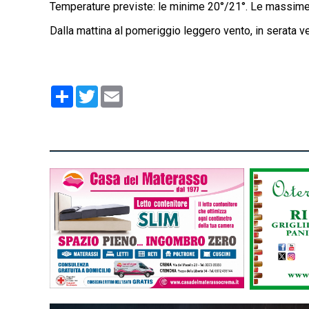
Temperature previste: le minime 20°/21°. Le massime
Dalla mattina al pomeriggio leggero vento, in serata v
Condividi
Twitter
Email