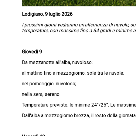
Lodigiano, 9 luglio 2026
I prossimi giorni vedranno un'alternanza di nuvole, s
temperature, con massime fino a 34 gradi e minime a p
Giovedì 9
Da mezzanotte all'alba, nuvoloso;
al mattino fino a mezzogiorno, sole tra le nuvole;
nel pomeriggio, nuvoloso;
nella sera, sereno.
Temperature previste: le minime 24°/25°. Le massime
Dall'alba a mezzogiorno brezza, il resto della giornat