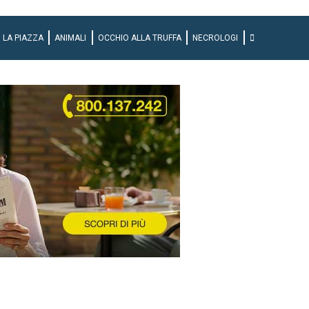
LA PIAZZA
ANIMALI
OCCHIO ALLA TRUFFA
NECROLOGI