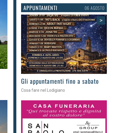
APPUNTAMENTI
03 AGOSTO
>
Gli eventi della settimana
Tra torte, cinema e musica live