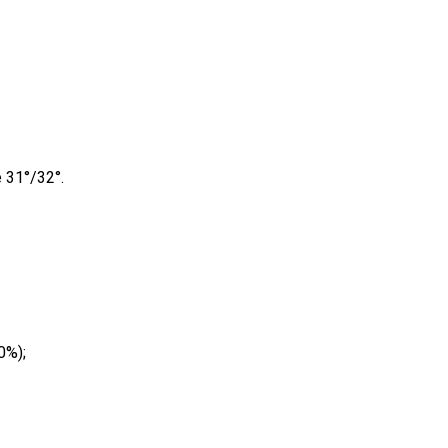
 31°/32°.
0%);