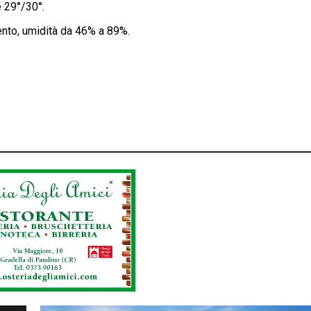
 29°/30°.
ento, umidità da 46% a 89%.