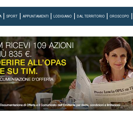
A
SPORT
APPUNTAMENTI
LODIGIANO
DAL TERRITORIO
OROSCOPO