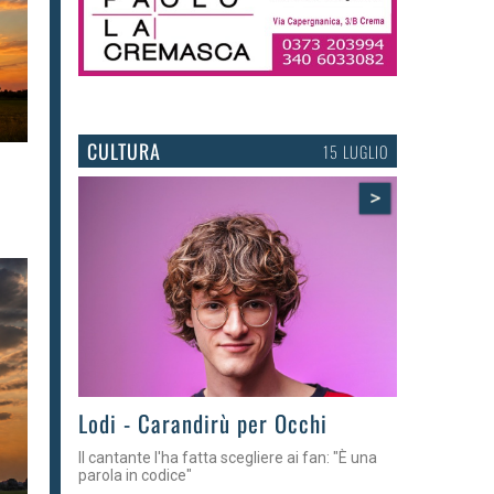
CULTURA
15 LUGLIO
>
Lodi - Carandirù per Occhi
Il cantante l'ha fatta scegliere ai fan: "È una
parola in codice"