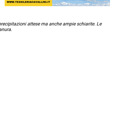
precipitazioni attese ma anche ampie schiarite. Le
anura.