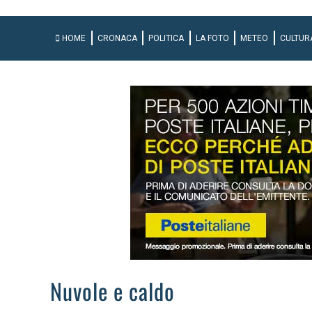
HOME
CRONACA
POLITICA
LA FOTO
METEO
CULTUR
Nuvole e caldo