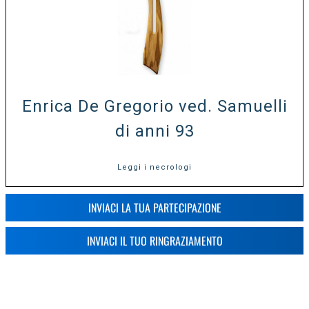
Enrica De Gregorio ved. Samuelli
di anni 93
Leggi i necrologi
INVIACI LA TUA PARTECIPAZIONE
INVIACI IL TUO RINGRAZIAMENTO