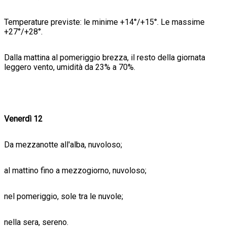
Temperature previste: le minime +14°/+15°. Le massime
+27°/+28°.
Dalla mattina al pomeriggio brezza, il resto della giornata
leggero vento, umidità da 23% a 70%.
Venerdì 12
Da mezzanotte all'alba, nuvoloso;
al mattino fino a mezzogiorno, nuvoloso;
nel pomeriggio, sole tra le nuvole;
nella sera, sereno.