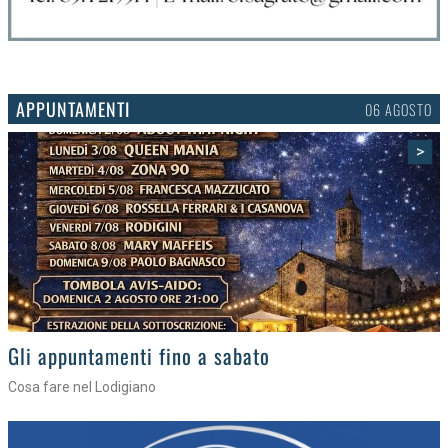
APPUNTAMENTI
03 AGOSTO
>
Gli eventi della settimana
Tra torte, cinema e musica live