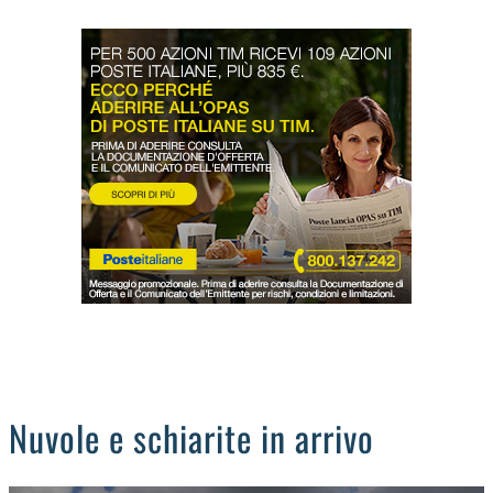
LODIGIANO
DAL TERRITORIO
OROSCOPO
LA PIAZZA
ANIMALI
OCCHIO ALLA TRUFFA
NECROLOGI
Nuvole e schiarite in arrivo