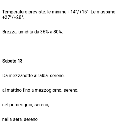
Temperature previste: le minime +14°/+15°. Le massime
+27°/+28°.
Brezza, umidità da 36% a 80%.
Sabato 13
Da mezzanotte all'alba, sereno;
al mattino fino a mezzogiorno, sereno;
nel pomeriggio, sereno;
nella sera, sereno.