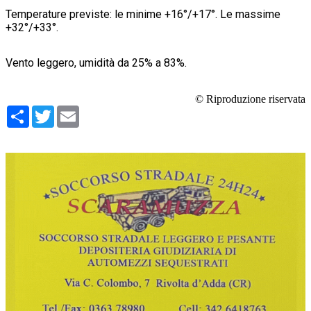
Temperature previste: le minime +16°/+17°. Le massime
+32°/+33°.
Vento leggero, umidità da 25% a 83%.
© Riproduzione riservata
Condividi
Twitter
Email