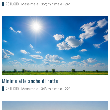
29 LUGLIO
Massime a +35°; minime a +24°
>
Minime alte anche di notte
28 LUGLIO
Massime a +34°; minime a +22°