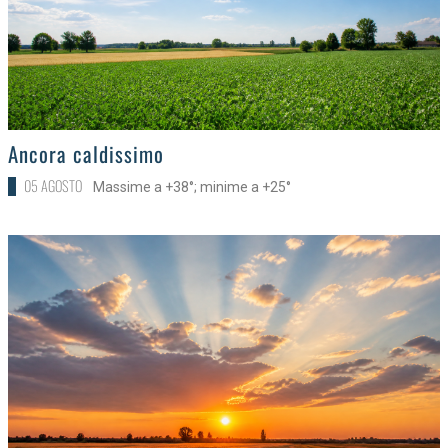
>
Ancora caldissimo
05 AGOSTO
Massime a +38°; minime a +25°