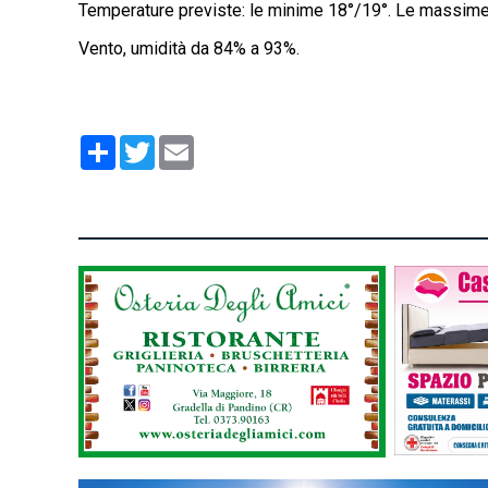
Temperature previste: le minime 18°/19°. Le massime
Vento, umidità da 84% a 93%.
Condividi
Twitter
Email