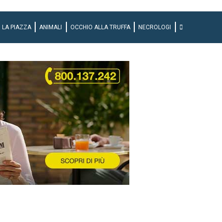
LA PIAZZA
ANIMALI
OCCHIO ALLA TRUFFA
NECROLOGI