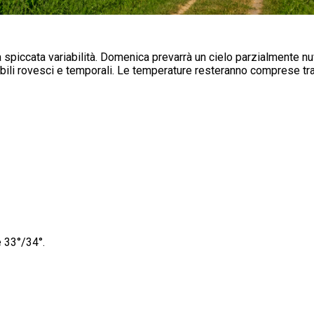
a spiccata variabilità. Domenica prevarrà un cielo parzialmente 
ssibili rovesci e temporali. Le temperature resteranno comprese t
 33°/34°.