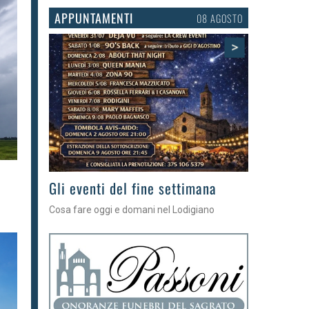
APPUNTAMENTI
06 AGOSTO
>
Gli appuntamenti fino a sabato
Cosa fare nel Lodigiano