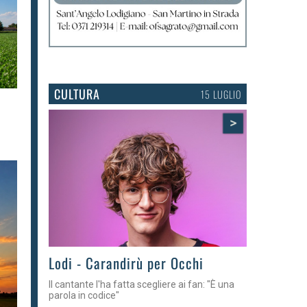
CULTURA
15 LUGLIO
>
Lodi - Carandirù per Occhi
Il cantante l'ha fatta scegliere ai fan: "È una
parola in codice"