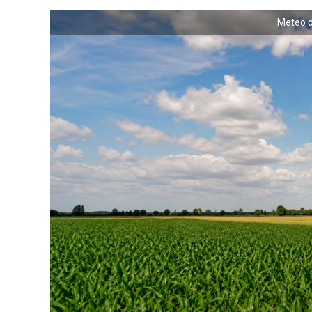
Meteo d