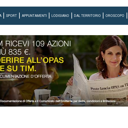
A
SPORT
APPUNTAMENTI
LODIGIANO
DAL TERRITORIO
OROSCOPO