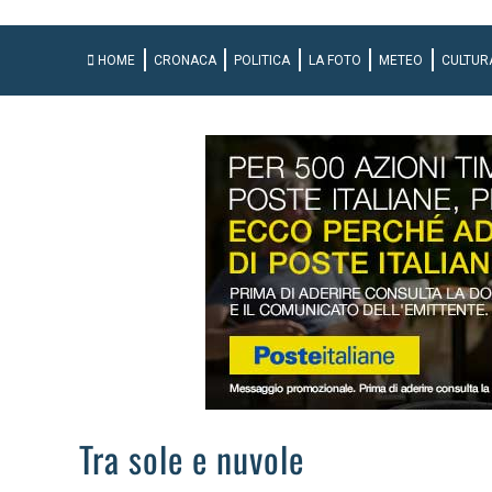
HOME
CRONACA
POLITICA
LA FOTO
METEO
CULTUR
Tra sole e nuvole