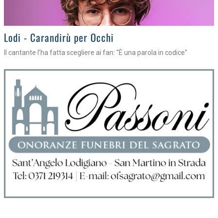
Lodi - Carandirù per Occhi
Il cantante l'ha fatta scegliere ai fan: "È una parola in codice"