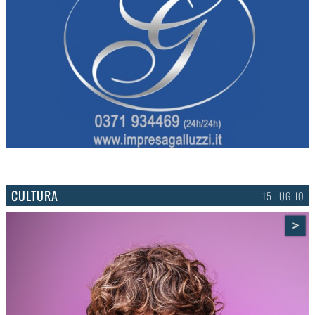
CULTURA
15 LUGLIO
>