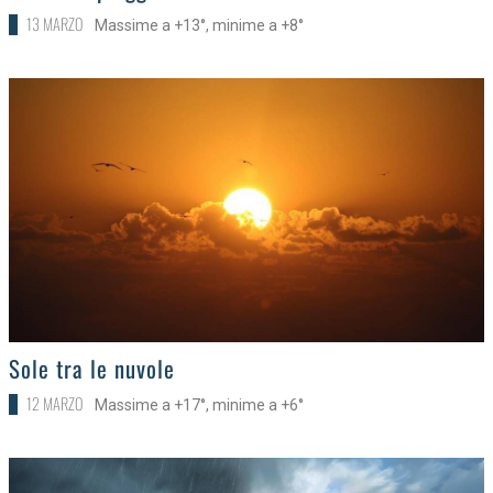
13 MARZO
Massime a +13°, minime a +8°
>
Sole tra le nuvole
12 MARZO
Massime a +17°, minime a +6°