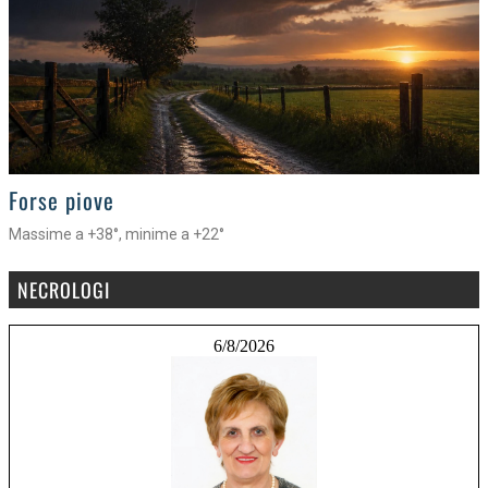
>
Forse piove
Massime a +38°, minime a +22°
NECROLOGI
6/8/2026