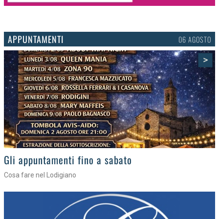
APPUNTAMENTI
03 AGOSTO
>
Gli eventi della settimana
Tra torte, cinema e musica live