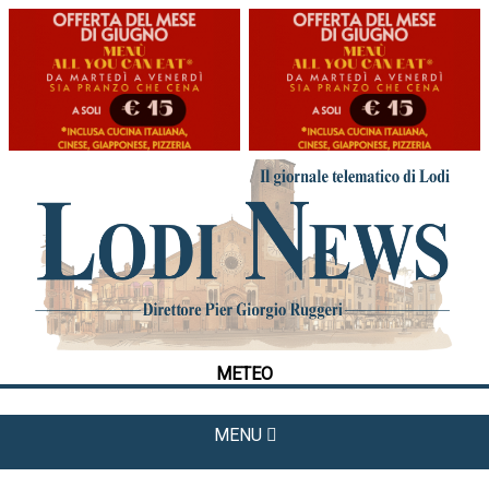
HOME
CRONACA
POLITICA
LA FOTO
METEO
METEO
CULTURA
SPORT
MENU
APPUNTAMENTI