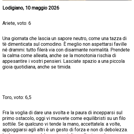
Lodigiano, 10 maggio 2026
Ariete, voto: 6
Una giornata che lascia un sapore neutro, come una tazza di
tè dimenticata sul comodino. È meglio non aspettarsi faville
né drammi: tutto filerà via con disarmante normalità. Prendete
la calma come alleata, anche se la monotonia rischia di
appesantire i vostri pensieri. Lasciate spazio a una piccola
gioia quotidiana, anche se timida.
Toro, voto: 6,5
Fra la voglia di dare una svolta e la paura di incepparsi sul
primo ostacolo, oggi vi muovete come equilibristi su un filo
sottile. Se qualcuno vi tende la mano, accettatela: a volte,
appoggiarsi agli altri è un gesto di forza e non di debolezza.