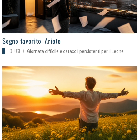
>
Segno favorito: Ariete
30 LUGLIO
Giornata difficile e ostacoli persistenti per il Leone