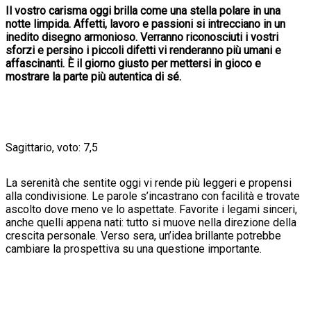
Il vostro carisma oggi brilla come una stella polare in una
notte limpida. Affetti, lavoro e passioni si intrecciano in un
inedito disegno armonioso. Verranno riconosciuti i vostri
sforzi e persino i piccoli difetti vi renderanno più umani e
affascinanti. È il giorno giusto per mettersi in gioco e
mostrare la parte più autentica di sé.
Sagittario, voto: 7,5
La serenità che sentite oggi vi rende più leggeri e propensi
alla condivisione. Le parole s’incastrano con facilità e trovate
ascolto dove meno ve lo aspettate. Favorite i legami sinceri,
anche quelli appena nati: tutto si muove nella direzione della
crescita personale. Verso sera, un’idea brillante potrebbe
cambiare la prospettiva su una questione importante.