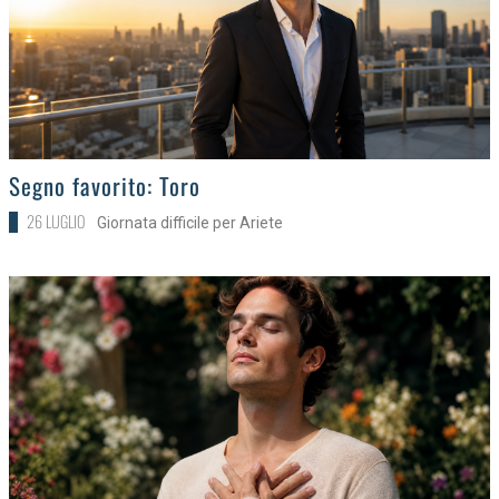
>
Segno favorito: Toro
26 LUGLIO
Giornata difficile per Ariete