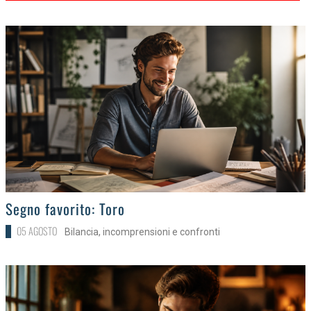
>
Segno favorito: Toro
05 AGOSTO
Bilancia, incomprensioni e confronti