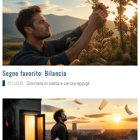
>
Segno favorito: Bilancia
31 LUGLIO
Giornata in salita e senza appigli