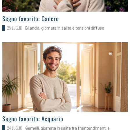
>
Segno favorito: Cancro
25 LUGLIO
Bilancia, giornata in salita e tensioni diffuse
>
Segno favorito: Acquario
24 LUGLIO
Gemelli, giornata in salita tra fraintendimenti e