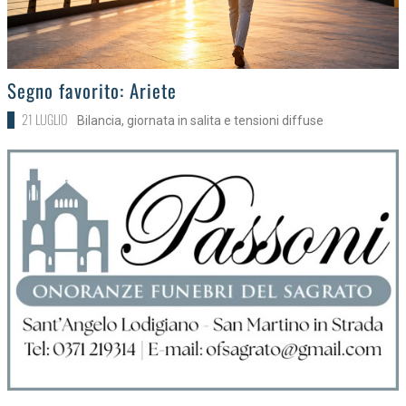
>
Segno favorito: Ariete
21 LUGLIO
Bilancia, giornata in salita e tensioni diffuse