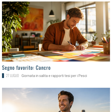
>
Segno favorito: Cancro
27 LUGLIO
Giornata in salita e rapporti tesi per i Pesci