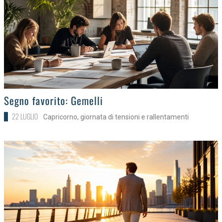
>
Segno favorito: Gemelli
22 LUGLIO
Capricorno, giornata di tensioni e rallentamenti