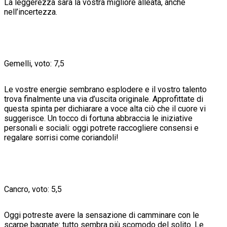
La leggerezza sarà la vostra migliore alleata, anche
nell’incertezza.
Gemelli, voto: 7,5
Le vostre energie sembrano esplodere e il vostro talento
trova finalmente una via d’uscita originale. Approfittate di
questa spinta per dichiarare a voce alta ciò che il cuore vi
suggerisce. Un tocco di fortuna abbraccia le iniziative
personali e sociali: oggi potrete raccogliere consensi e
regalare sorrisi come coriandoli!
Cancro, voto: 5,5
Oggi potreste avere la sensazione di camminare con le
scarpe bagnate: tutto sembra più scomodo del solito. Le