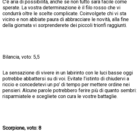
C’è aria di possibilità, anche se non tutto sarà facile come
sperate. La vostra determinazione è il filo rosso che vi
condurrà oltre le scelte complicate. Coinvolgete chi vi sta
vicino e non abbiate paura di abbracciare le novità, alla fine
della giornata vi sorprenderete dei piccoli trionfi raggiunti.
Bilancia, voto: 5,5
La sensazione di vivere in un labirinto con le luci basse oggi
potrebbe abbattersi su di voi. Evitate l’istinto di chiudervi a
riccio e concedetevi un po’ di tempo per mettere ordine nei
pensieri. Alcune parole potrebbero ferire più di quanto sembri:
risparmiatele e scegliete con cura le vostre battaglie.
Scorpione, voto: 8