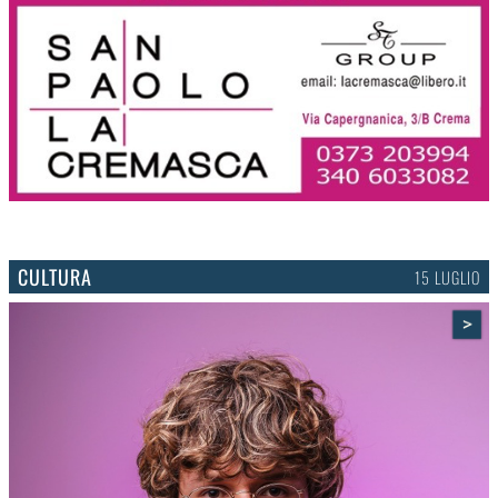
CULTURA
15 LUGLIO
>