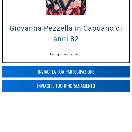
Giovanna Pezzella in Capuano di
anni 82
Leggi i necrologi
INVIACI LA TUA PARTECIPAZIONE
INVIACI IL TUO RINGRAZIAMENTO
2
3
11
12
»
1
...