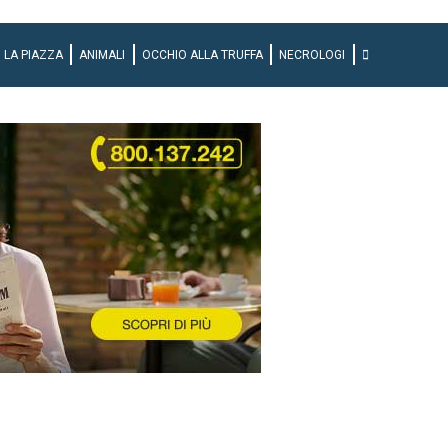
LA PIAZZA
ANIMALI
OCCHIO ALLA TRUFFA
NECROLOGI