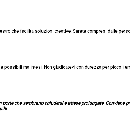
tro che facilita soluzioni creative. Sarete compresi dalle perso
 e possibili malintesi. Non giudicatevi con durezza per piccoli err
on porte che sembrano chiudersi e attese prolungate. Conviene prot
illi