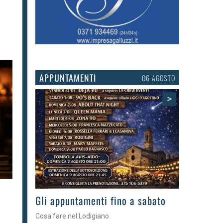
APPUNTAMENTI
03 AGOSTO
>
Gli eventi della settimana
Tra torte, cinema e musica live