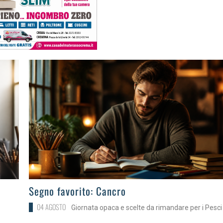
>
Segno favorito: Cancro
04 AGOSTO
Giornata opaca e scelte da rimandare per i Pesci