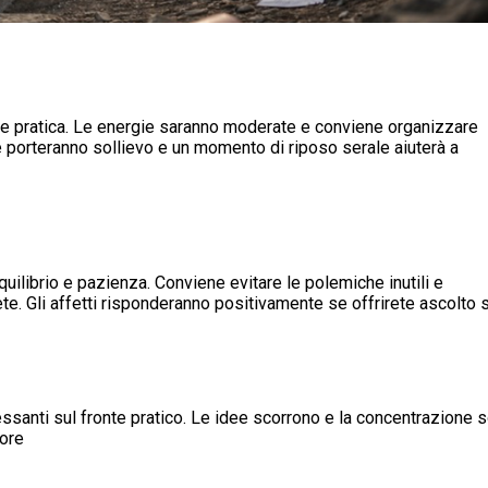
ione pratica. Le energie saranno moderate e conviene organizzare
ne porteranno sollievo e un momento di riposo serale aiuterà a
uilibrio e pazienza. Conviene evitare le polemiche inutili e
rete. Gli affetti risponderanno positivamente se offrirete ascolto 
essanti sul fronte pratico. Le idee scorrono e la concentrazione s
lore