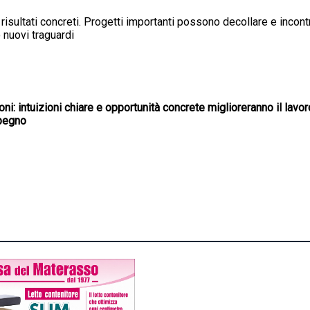
risultati concreti. Progetti importanti possono decollare e incontr
 nuovi traguardi
oni: intuizioni chiare e opportunità concrete miglioreranno il lavo
mpegno