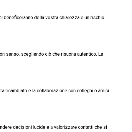
oni beneficeranno della vostra chiarezza e un rischio
on senso, scegliendo ciò che risuona autentico. La
errà ricambiato e la collaborazione con colleghi o amici
rendere decisioni lucide e a valorizzare contatti che si