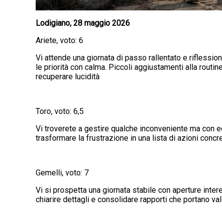
Lodigiano, 28 maggio 2026
Ariete, voto: 6
Vi attende una giornata di passo rallentato e rifless
le priorità con calma. Piccoli aggiustamenti alla routi
recuperare lucidità
Toro, voto: 6,5
Vi troverete a gestire qualche inconveniente ma con eq
trasformare la frustrazione in una lista di azioni conc
Gemelli, voto: 7
Vi si prospetta una giornata stabile con aperture inter
chiarire dettagli e consolidare rapporti che portano va