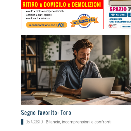
>
Segno favorito: Toro
05 AGOSTO
Bilancia, incomprensioni e confronti