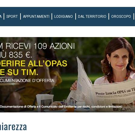
A
SPORT
APPUNTAMENTI
LODIGIANO
DAL TERRITORIO
OROSCOPO
hiarezza