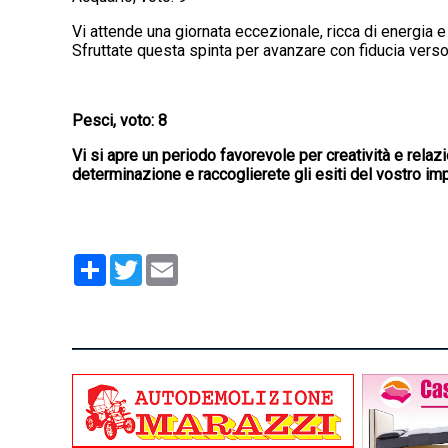
Vi attende una giornata eccezionale, ricca di energia e 
Sfruttate questa spinta per avanzare con fiducia verso
Pesci, voto: 8
Vi si apre un periodo favorevole per creatività e relazi
determinazione e raccoglierete gli esiti del vostro i
Condividi
Twitter
Email