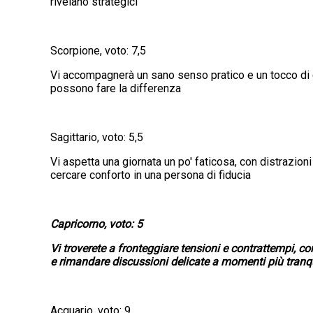
rivelano strategici
Scorpione, voto: 7,5
Vi accompagnerà un sano senso pratico e un tocco di es
possono fare la differenza
Sagittario, voto: 5,5
Vi aspetta una giornata un po' faticosa, con distrazioni
cercare conforto in una persona di fiducia
Capricorno, voto: 5
Vi troverete a fronteggiare tensioni e contrattempi, c
e rimandare discussioni delicate a momenti più tranqu
Acquario, voto: 9