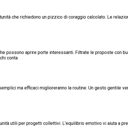
ortunità che richiedono un pizzico di coraggio calcolato. Le relazi
e possono aprire porte interessanti. Filtrate le proposte con bu
 chi conta
 semplici ma efficaci miglioreranno la routine. Un gesto gentile v
ità utili per progetti collettivi. L'equilibrio emotivo vi aiuta a p