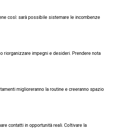
 bene così: sarà possibile sistemare le incombenze
nno riorganizzare impegni e desideri. Prendere nota
ustamenti miglioreranno la routine e creeranno spazio
e contatti in opportunità reali. Coltivare la