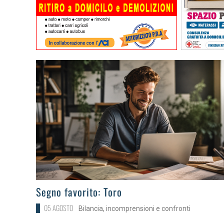
>
Segno favorito: Toro
05 AGOSTO
Bilancia, incomprensioni e confronti