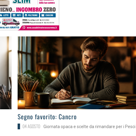
>
Segno favorito: Cancro
04 AGOSTO
Giornata opaca e scelte da rimandare per i Pesci