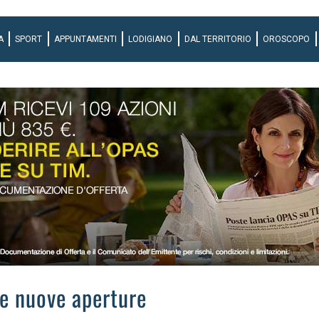
A
SPORT
APPUNTAMENTI
LODIGIANO
DAL TERRITORIO
OROSCOPO
 e nuove aperture