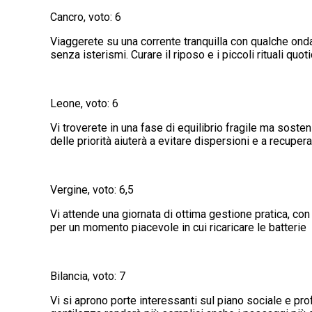
Cancro, voto: 6
Viaggerete su una corrente tranquilla con qualche onda
senza isterismi. Curare il riposo e i piccoli rituali quot
Leone, voto: 6
Vi troverete in una fase di equilibrio fragile ma sost
delle priorità aiuterà a evitare dispersioni e a recuper
Vergine, voto: 6,5
Vi attende una giornata di ottima gestione pratica, con
per un momento piacevole in cui ricaricare le batterie
Bilancia, voto: 7
Vi si aprono porte interessanti sul piano sociale e pro