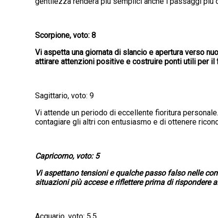
gentilezza renderà più semplici anche i passaggi più
Scorpione, voto: 8
Vi aspetta una giornata di slancio e apertura verso nu
attirare attenzioni positive e costruire ponti utili per il
Sagittario, voto: 9
Vi attende un periodo di eccellente fioritura personale.
contagiare gli altri con entusiasmo e di ottenere ricon
Capricorno, voto: 5
Vi aspettano tensioni e qualche passo falso nelle comu
situazioni più accese e riflettere prima di rispondere 
Acquario, voto: 5,5