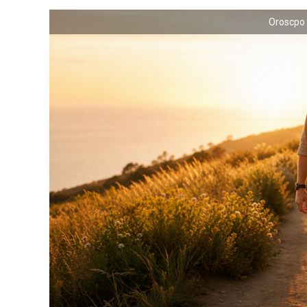
Oroscpo 