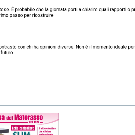
ttese. È probabile che la giornata porti a chiarire quali rapporti o
primo passo per ricostruire
ntrasto con chi ha opinioni diverse. Non è il momento ideale per g
 futuro