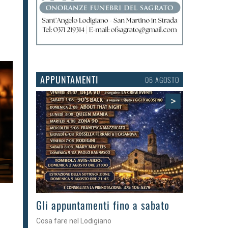
APPUNTAMENTI
03 AGOSTO
>
Gli eventi della settimana
Tra torte, cinema e musica live