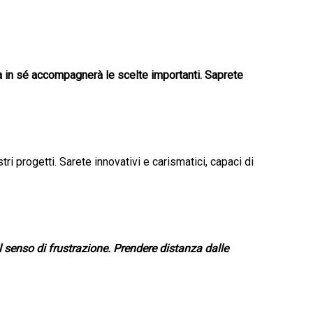
ia in sé accompagnerà le scelte importanti. Saprete
ri progetti. Sarete innovativi e carismatici, capaci di
l senso di frustrazione. Prendere distanza dalle