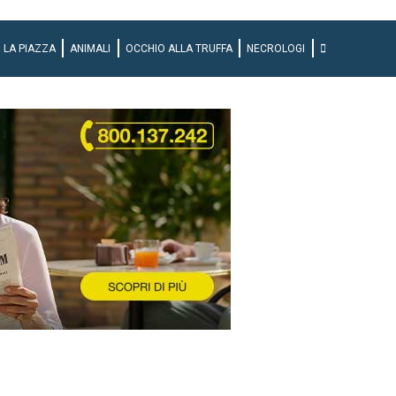
LA PIAZZA
ANIMALI
OCCHIO ALLA TRUFFA
NECROLOGI