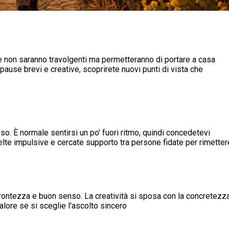
ie non saranno travolgenti ma permetteranno di portare a casa
 pause brevi e creative, scoprirete nuovi punti di vista che
so. È normale sentirsi un po' fuori ritmo, quindi concedetevi
lte impulsive e cercate supporto tra persone fidate per rimettere
ontezza e buon senso. La creatività si sposa con la concretezza,
alore se si sceglie l'ascolto sincero