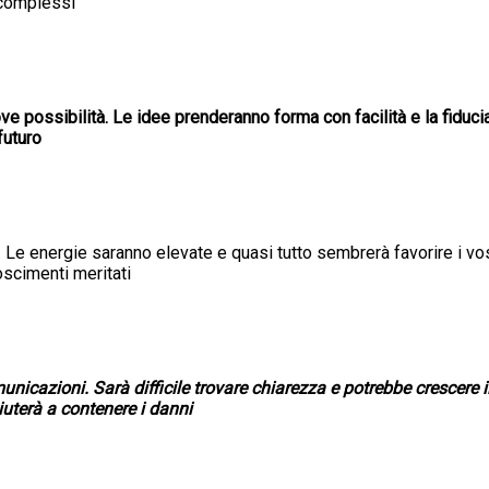
 complessi
ove possibilità. Le idee prenderanno forma con facilità e la fiduc
 futuro
 Le energie saranno elevate e quasi tutto sembrerà favorire i vost
oscimenti meritati
nicazioni. Sarà difficile trovare chiarezza e potrebbe crescere i
aiuterà a contenere i danni