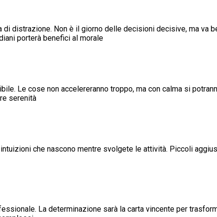
 di distrazione. Non è il giorno delle decisioni decisive, ma va
idiani porterà benefici al morale
enibile. Le cose non accelereranno troppo, ma con calma si potra
are serenità
 intuizioni che nascono mentre svolgete le attività. Piccoli aggi
fessionale. La determinazione sarà la carta vincente per trasformar