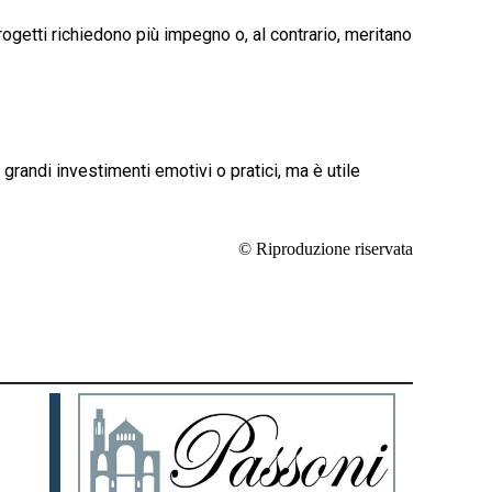
 progetti richiedono più impegno o, al contrario, meritano
randi investimenti emotivi o pratici, ma è utile
© Riproduzione riservata