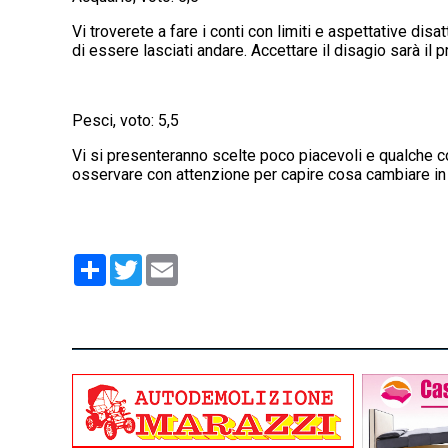
Vi troverete a fare i conti con limiti e aspettative disa
di essere lasciati andare. Accettare il disagio sarà il 
Pesci, voto: 5,5
Vi si presenteranno scelte poco piacevoli e qualche co
osservare con attenzione per capire cosa cambiare in
Condividi
Twitter
Email