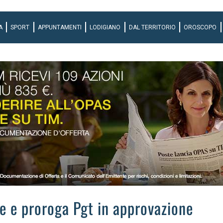
A
SPORT
APPUNTAMENTI
LODIGIANO
DAL TERRITORIO
OROSCOPO
le e proroga Pgt in approvazione