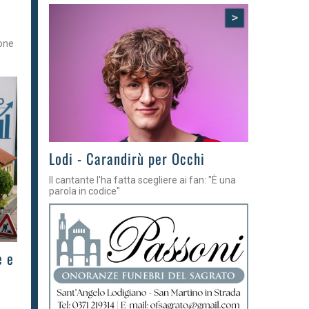
>
ione
Lodi - Carandirù per Occhi
Il cantante l'ha fatta scegliere ai fan: "È una
parola in codice"
e e