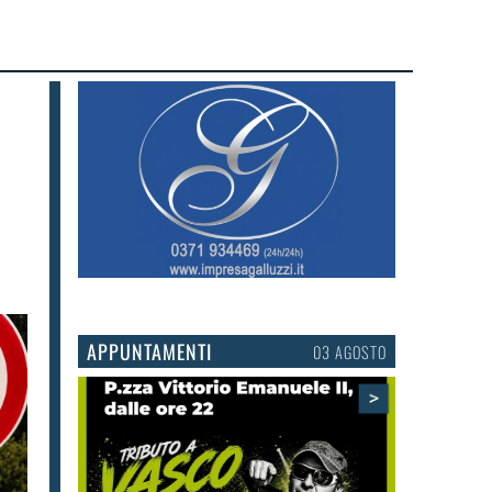
APPUNTAMENTI
03 AGOSTO
>