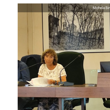
Michela Bi