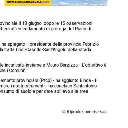
rovinciale il 18 giugno, dopo le 15 osservazioni
ccherà all'emendamento di proroga del Piano di
i - ha spiegato il presidente della provincia Fabrizio
la tratta Lodi-Caselle-Sant’Angelo della strada
ale incaricata, insieme a Mauro Barzizza - L'obiettivo è
nche i Comuni".
amento provinciale (Ptcp) - ha aggiunto Binda - Il
ornare i nostri strumenti - ha concluso Santantonio
onsumo di suolo e per dare sollievo alle aree
© Riproduzione riservata