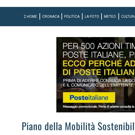
HOME
CRONACA
POLITICA
LA FOTO
METEO
CULTUR
Piano della Mobilità Sostenibi