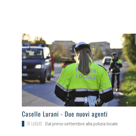
>
Caselle Lurani - Due nuovi agenti
31 LUGLIO
Dal primo settembre alla polizia locale