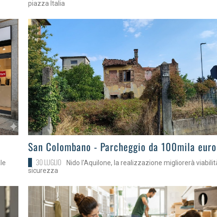
piazza Italia
>
San Colombano - Parcheggio da 100mila euro
30 LUGLIO
le
Nido l'Aquilone, la realizzazione migliorerà viabilit
sicurezza