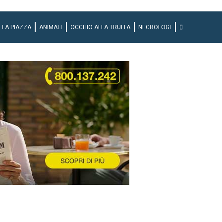
LA PIAZZA
ANIMALI
OCCHIO ALLA TRUFFA
NECROLOGI