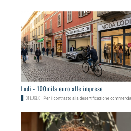
>
Lodi - 100mila euro alle imprese
31 LUGLIO
Per il contrasto alla desertificazione commercia