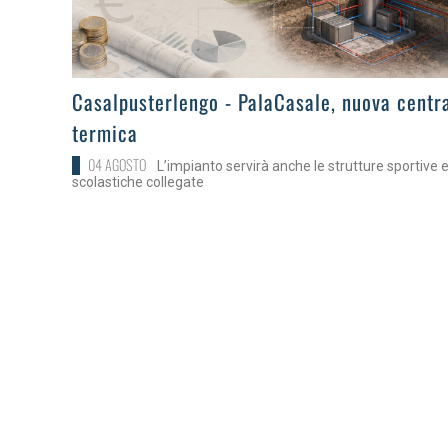
>
Casalpusterlengo - PalaCasale, nuova centr
termica
04 AGOSTO
L’impianto servirà anche le strutture sportive 
scolastiche collegate