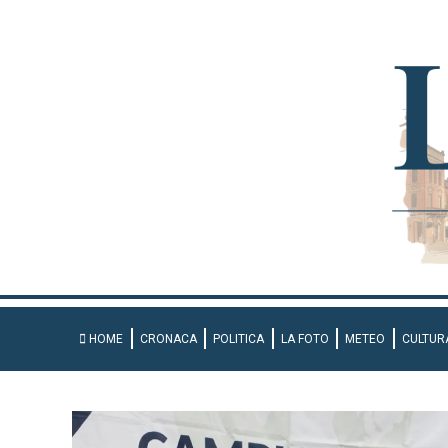
HOME
CRONACA
POLITICA
LA FOTO
METEO
CULTUR