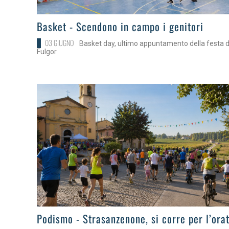
>
Basket - Scendono in campo i genitori
03 GIUGNO
Basket day, ultimo appuntamento della festa d
Fulgor
>
Podismo - Strasanzenone, si corre per l’ora