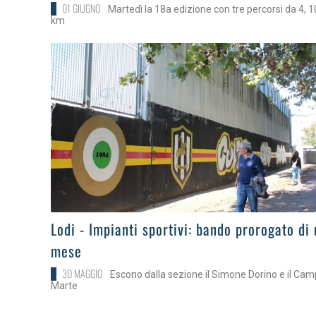
01 GIUGNO
Martedì la 18a edizione con tre percorsi da 4, 1
km
>
Lodi - Impianti sportivi: bando prorogato di
mese
30 MAGGIO
Escono dalla sezione il Simone Dorino e il Ca
Marte