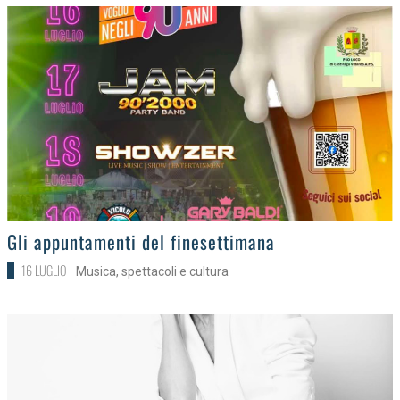
>
Gli appuntamenti del finesettimana
16 LUGLIO
Musica, spettacoli e cultura