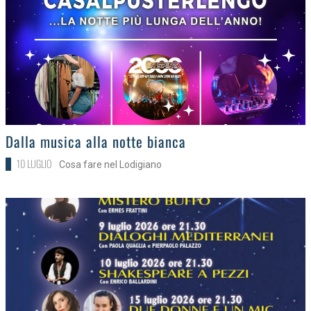
>
Dalla musica alla notte bianca
10 LUGLIO
Cosa fare nel Lodigiano