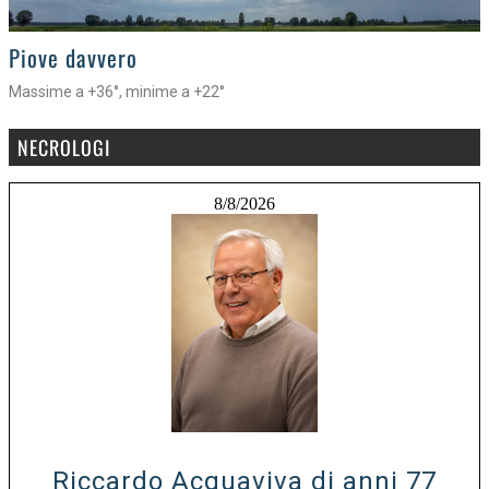
>
Piove davvero
Massime a +36°, minime a +22°
NECROLOGI
8/8/2026
Riccardo Acquaviva di anni 77