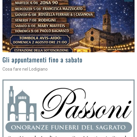
Gli eventi della settimana
Tra torte, cinema e musica live