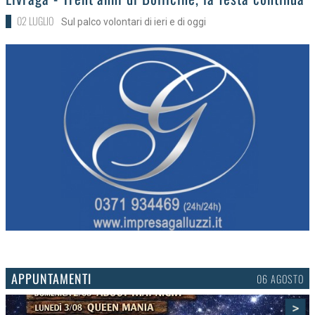
02 LUGLIO
Sul palco volontari di ieri e di oggi
APPUNTAMENTI
03 AGOSTO
>