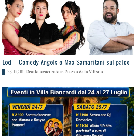
>
Lodi - Comedy Angels e Max Samaritani sul palco
28 LUGLIO
Risate assicurate in Piazza della Vittoria