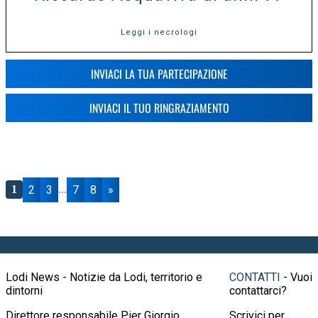
Leggi i necrologi
INVIACI LA TUA PARTECIPAZIONE
INVIACI IL TUO RINGRAZIAMENTO
2
3
7
8
»
1
...
Lodi News - Notizie da Lodi, territorio e
CONTATTI
- Vuoi
dintorni
contattarci?
Direttore responsabile Pier Giorgio
Scrivici per