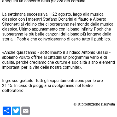
eseguirà un concerto nella piazza del comune.
La settimana successiva, il 22 agosto, largo alla musica
classica con i maestri Stefano Donarini al flauto e Alberto
Simonetti al violino che ci porteranno nel mondo della musica
classica. Ultimo appuntamento con la band Infinity Pooh che
suoneranno le più belle canzoni della band più longeva della
storia, i Pooh e che coinvolgeranno di certo tutto il pubblico.
«Anche quest’anno - sottolineato il sindaco Antonio Grassi -
abbiamo voluto offrire ai cittadini un programma vario e di
qualità, perché crediamo che cultura e socialità siano elementi
importanti per la vita della nostra comunità».
Ingresso gratuito. Tutti gli appuntamenti sono per le ore
21.15. In caso di pioggia si svolgeranno nel teatro
dell’oratorio.
© Riproduzione riservata
Condividi
Twitter
Email