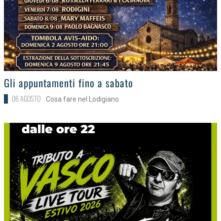
>
Gli appuntamenti fino a sabato
06 AGOSTO
Cosa fare nel Lodigiano