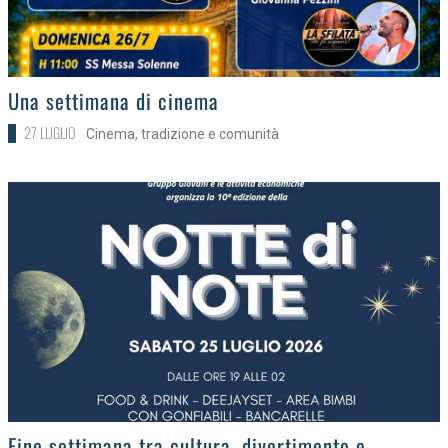
>
Una settimana di cinema
27 LUGLIO
Cinema, tradizione e comunità
>
Fine settimana tra cultura, divertimento e