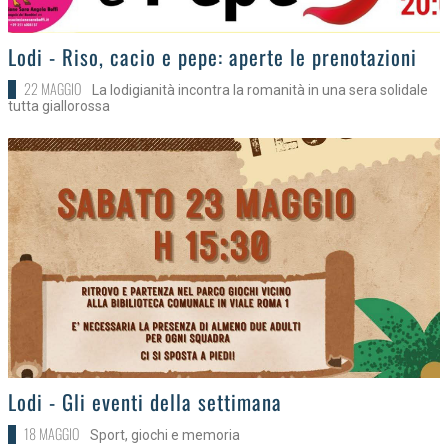
>
Lodi - Riso, cacio e pepe: aperte le prenotazioni
22 MAGGIO
La lodigianità incontra la romanità in una sera solidale
tutta giallorossa
>
Lodi - Gli eventi della settimana
18 MAGGIO
Sport, giochi e memoria