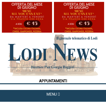
HOME
CRONACA
POLITICA
LA FOTO
METEO
APPUNTAMENTI
CULTURA
SPORT
MENU
APPUNTAMENTI