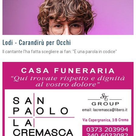
Lodi - Carandirù per Occhi
Il cantante l'ha fatta scegliere ai fan: "È una parola in codice"