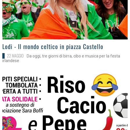
>
Lodi - Il mondo celtico in piazza Castello
22 MAGGIO
Da oggi, tre giorni di birra, cibo e musica per la festa
irlandese