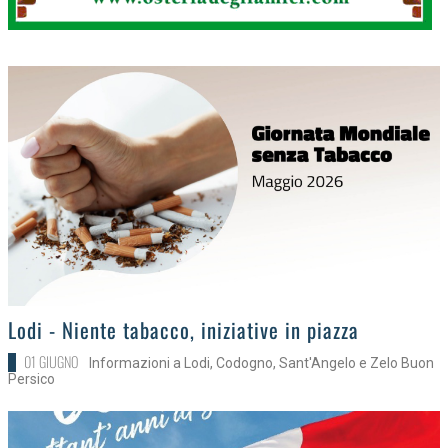
>
Lodi - Niente tabacco, iniziative in piazza
01 GIUGNO
Informazioni a Lodi, Codogno, Sant'Angelo e Zelo Buon
Persico