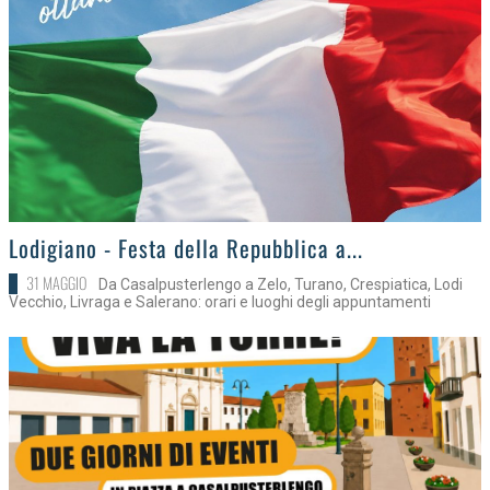
>
Lodigiano - Festa della Repubblica a...
31 MAGGIO
Da Casalpusterlengo a Zelo, Turano, Crespiatica, Lodi
Vecchio, Livraga e Salerano: orari e luoghi degli appuntamenti