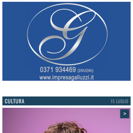
CULTURA
15 LUGLIO
>