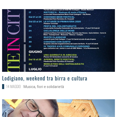
>
Lodigiano, weekend tra birra e cultura
14 MAGGIO
Musica, fiori e solidarietà