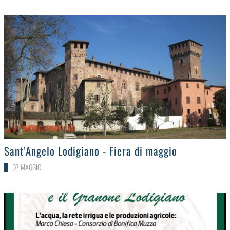
>
Sant’Angelo Lodigiano - Fiera di maggio
07 MAGGIO