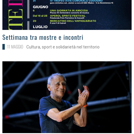
>
Settimana tra mostre e incontri
11 MAGGIO
Cultura, sport e solidarietà nel territorio