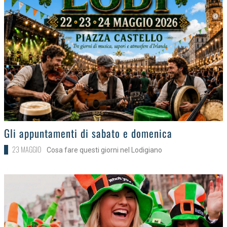
>
Gli appuntamenti di sabato e domenica
23 MAGGIO
Cosa fare questi giorni nel Lodigiano