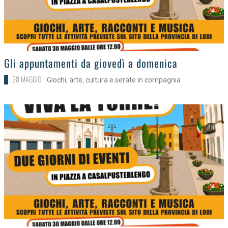
>
Gli appuntamenti da giovedì a domenica
28 MAGGIO
Giochi, arte, cultura e serate in compagnia