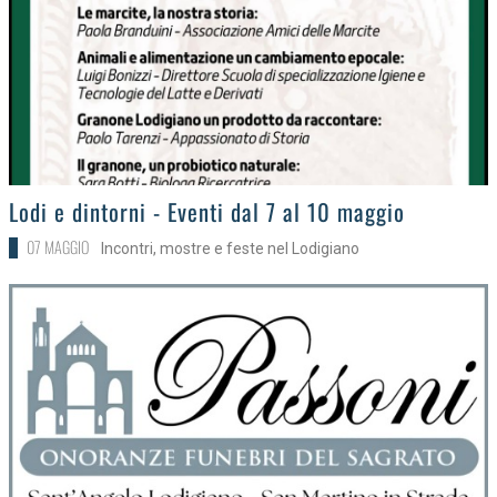
>
Lodi e dintorni - Eventi dal 7 al 10 maggio
07 MAGGIO
Incontri, mostre e feste nel Lodigiano