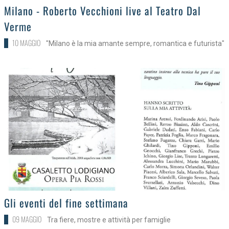
>
Milano - Roberto Vecchioni live al Teatro Dal
Verme
10 MAGGIO
"Milano è la mia amante sempre, romantica e futurista"
>
Gli eventi del fine settimana
09 MAGGIO
Tra fiere, mostre e attività per famiglie