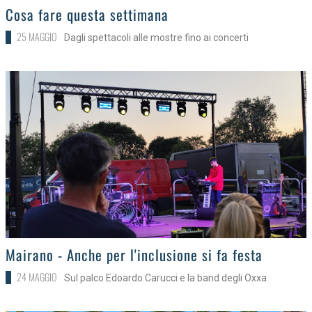
>
Cosa fare questa settimana
25 MAGGIO
Dagli spettacoli alle mostre fino ai concerti
>
Mairano - Anche per l'inclusione si fa festa
24 MAGGIO
Sul palco Edoardo Carucci e la band degli Oxxa