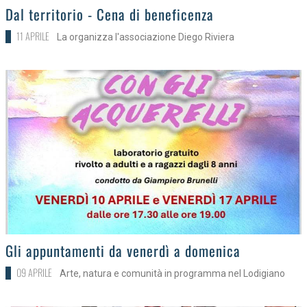
>
Dal territorio - Cena di beneficenza
11 APRILE
La organizza l'associazione Diego Riviera
>
Gli appuntamenti da venerdì a domenica
09 APRILE
Arte, natura e comunità in programma nel Lodigiano