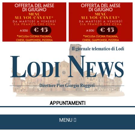
HOME
CRONACA
POLITICA
LA FOTO
METEO
APPUNTAMENTI
CULTURA
SPORT
MENU
APPUNTAMENTI