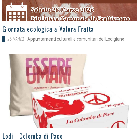
>
Giornata ecologica a Valera Fratta
26 MARZO
Appuntamenti culturali e comunitari del Lodigiano
>
Lodi - Colomba di Pace