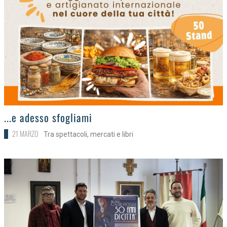
>
...e adesso sfogliami
21 MARZO
Tra spettacoli, mercati e libri