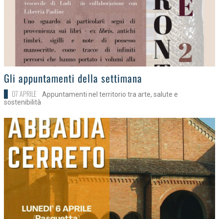
>
Gli appuntamenti della settimana
07 APRILE
Appuntamenti nel territorio tra arte, salute e
sostenibilità