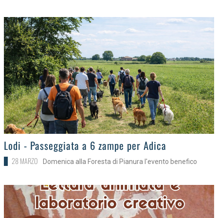
>
Lodi - Passeggiata a 6 zampe per Adica
28 MARZO
Domenica alla Foresta di Pianura l'evento benefico