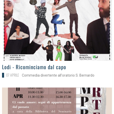
>
Lodi - Ricominciamo dal capo
07 APRILE
Commedia divertente all'oratorio S. Bernardo