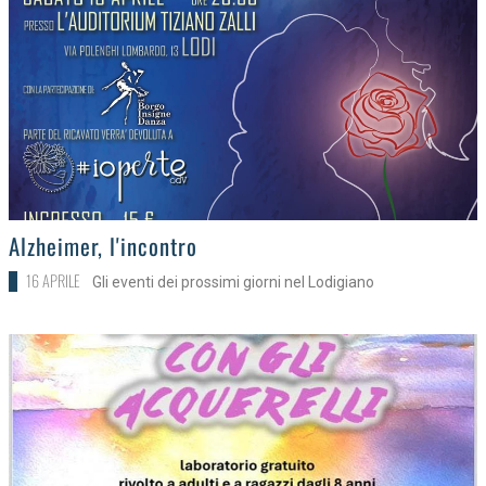
>
Alzheimer, l'incontro
16 APRILE
Gli eventi dei prossimi giorni nel Lodigiano