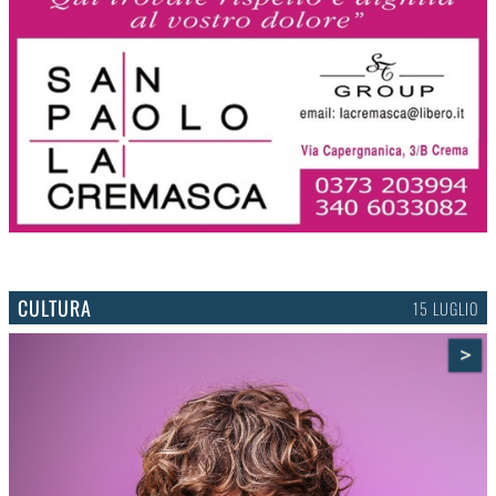
CULTURA
15 LUGLIO
>