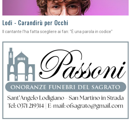
Lodi - Carandirù per Occhi
Il cantante l'ha fatta scegliere ai fan: "È una parola in codice"