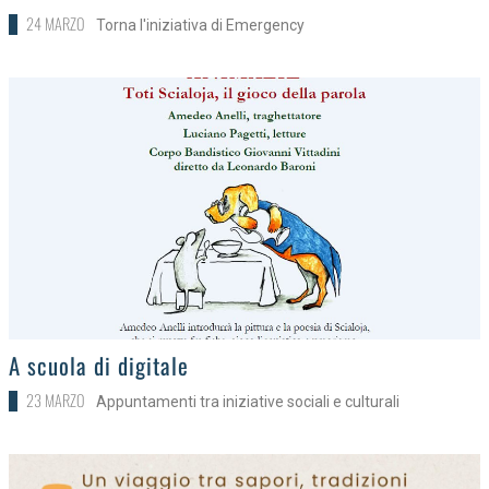
24 MARZO
Torna l'iniziativa di Emergency
>
A scuola di digitale
23 MARZO
Appuntamenti tra iniziative sociali e culturali