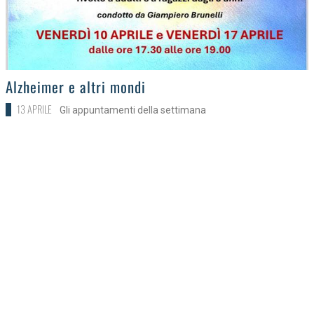
>
Alzheimer e altri mondi
13 APRILE
Gli appuntamenti della settimana