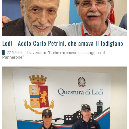
>
Lodi - Addio Carlo Petrini, che amava il lodigiano
22 MAGGIO
Traversoni: “Carlin mi chiese di assaggiare il
Pannerone"