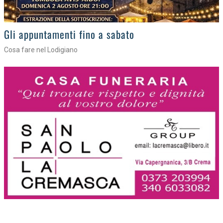
Gli eventi della settimana
Tra torte, cinema e musica live