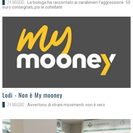
24 MAGGIO
La biologa ha raccontato ai carabinieri l’aggressione: 50
euro consegnati, poi le coltellate
>
Lodi - Non è My mooney
24 MAGGIO
Avvertono di strani movimenti: non è vero