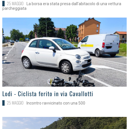
25 MAGGIO
La borsa era stata presa dall’abitacolo di una vettura
parcheggiata
>
Lodi - Ciclista ferito in via Cavallotti
25 MAGGIO
Incontro ravvicinato con una 500