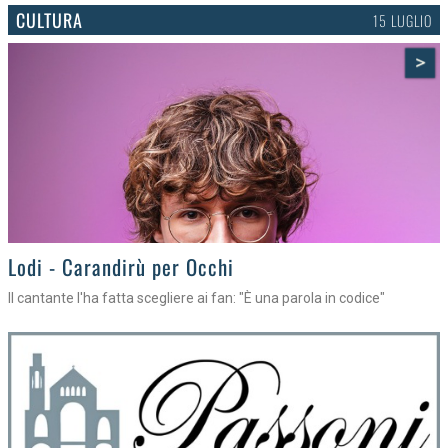
CULTURA
15 LUGLIO
>
Lodi - Carandirù per Occhi
Il cantante l'ha fatta scegliere ai fan: "È una parola in codice"