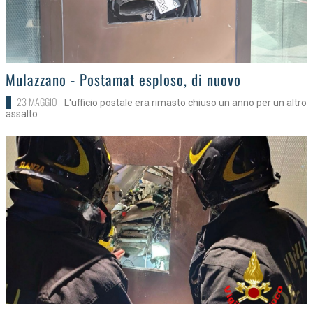
>
Mulazzano - Postamat esploso, di nuovo
23 MAGGIO
L'ufficio postale era rimasto chiuso un anno per un altro
assalto