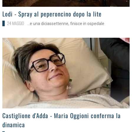
>
Lodi - Spray al peperoncino dopo la lite
24 MAGGIO
…e una diciassettenne, finisce in ospedale
>
Castiglione d'Adda - Maria Oggioni conferma la
dinamica