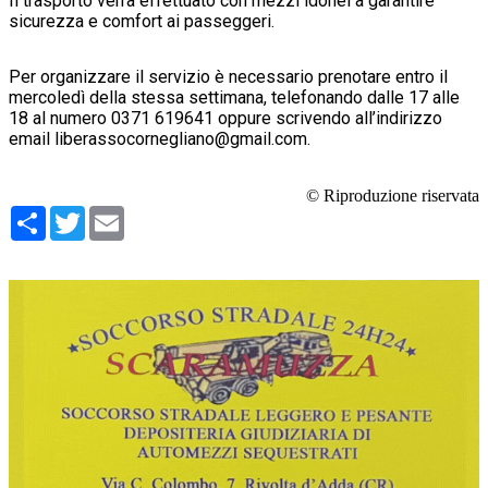
Il trasporto verrà effettuato con mezzi idonei a garantire
sicurezza e comfort ai passeggeri.
Per organizzare il servizio è necessario prenotare entro il
mercoledì della stessa settimana, telefonando dalle 17 alle
18 al numero 0371 619641 oppure scrivendo all’indirizzo
email liberassocornegliano@gmail.com.
© Riproduzione riservata
Condividi
Twitter
Email