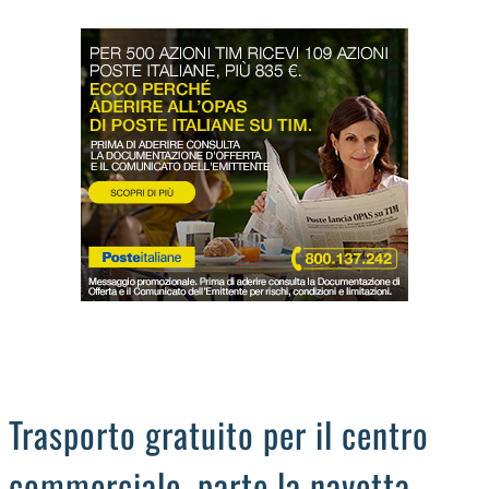
LODIGIANO
DAL TERRITORIO
OROSCOPO
LA PIAZZA
ANIMALI
OCCHIO ALLA TRUFFA
NECROLOGI
Trasporto gratuito per il centro
commerciale, parte la navetta