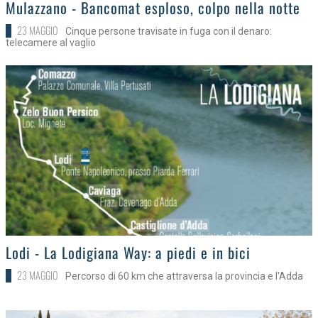
>
Mulazzano - Bancomat esploso, colpo nella notte
23 MAGGIO
Cinque persone travisate in fuga con il denaro:
telecamere al vaglio
>
Lodi - La Lodigiana Way: a piedi e in bici
23 MAGGIO
Percorso di 60 km che attraversa la provincia e l'Adda