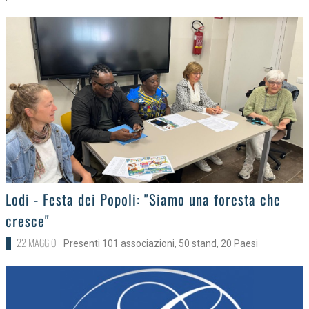
>
Lodi - Festa dei Popoli: "Siamo una foresta che
cresce"
22 MAGGIO
Presenti 101 associazioni, 50 stand, 20 Paesi