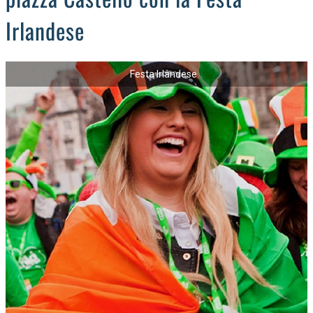
Irlandese
Festa Irlandese