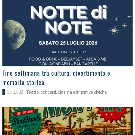
>
Fine settimana tra cultura, divertimento e
memoria storica
25 LUGLIO
Teatro, concerti, cinema e iniziative civiche