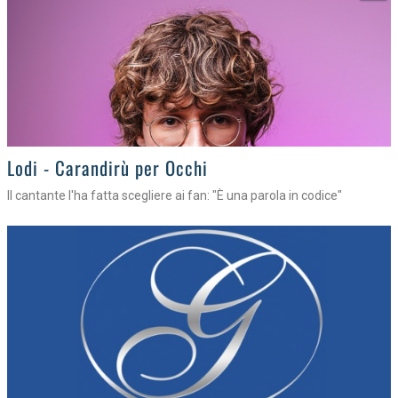
Lodi - Carandirù per Occhi
Il cantante l'ha fatta scegliere ai fan: "È una parola in codice"