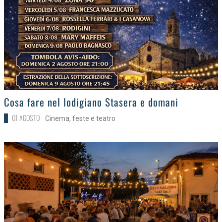
>
Cosa fare nel lodigiano Stasera e domani
01 AGOSTO
Cinema, feste e teatro