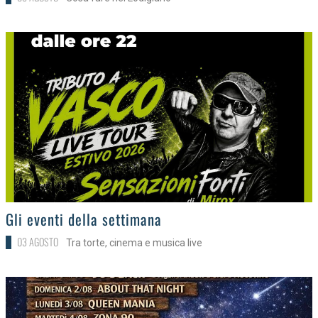
>
Gli eventi della settimana
03 AGOSTO
Tra torte, cinema e musica live