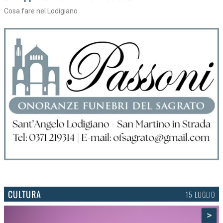
Tra torte, cinema e musica live
CULTURA
15 LUGLIO
>