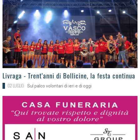
>
Livraga - Trent’anni di Bollicine, la festa continua
02 LUGLIO
Sul palco volontari di ieri e di oggi