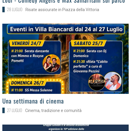
28 LUGLIO
Risate assicurate in Piazza della Vittoria
>
Una settimana di cinema
27 LUGLIO
Cinema, tradizione e comunità