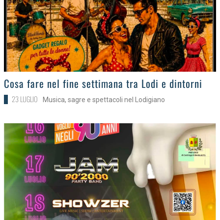
>
Cosa fare nel fine settimana tra Lodi e dintorni
23 LUGLIO
Musica, sagre e spettacoli nel Lodigiano