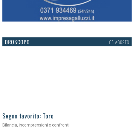
OROSCOPO
05 AGOSTO
>
Segno favorito: Toro
Bilancia, incomprensioni e confronti