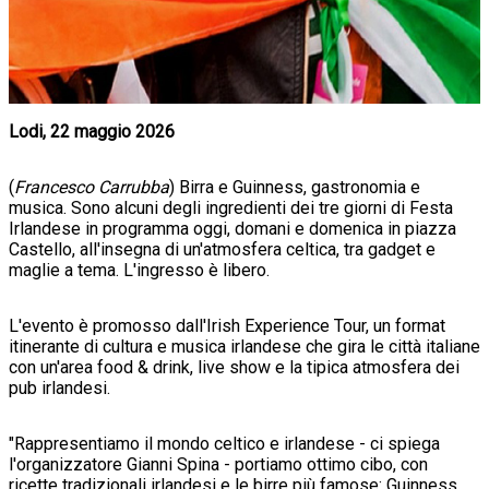
Lodi, 22 maggio 2026
(
Francesco Carrubba
) Birra e Guinness, gastronomia e
musica. Sono alcuni degli ingredienti dei tre giorni di Festa
Irlandese in programma oggi, domani e domenica in piazza
Castello, all'insegna di un'atmosfera celtica, tra gadget e
maglie a tema. L'ingresso è libero.
L'evento è promosso dall'Irish Experience Tour, un format
itinerante di cultura e musica irlandese che gira le città italiane
con un'area food & drink, live show e la tipica atmosfera dei
pub irlandesi.
"Rappresentiamo il mondo celtico e irlandese - ci spiega
l'organizzatore Gianni Spina - portiamo ottimo cibo, con
ricette tradizionali irlandesi e le birre più famose: Guinness,