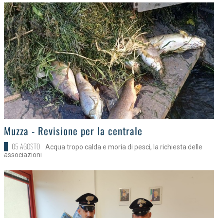
>
Muzza - Revisione per la centrale
05 AGOSTO
Acqua tropo calda e moria di pesci, la richiesta delle
associazioni