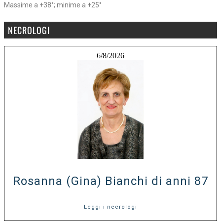
Massime a +38°; minime a +25°
NECROLOGI
6/8/2026
Rosanna (Gina) Bianchi di anni 87
Leggi i necrologi