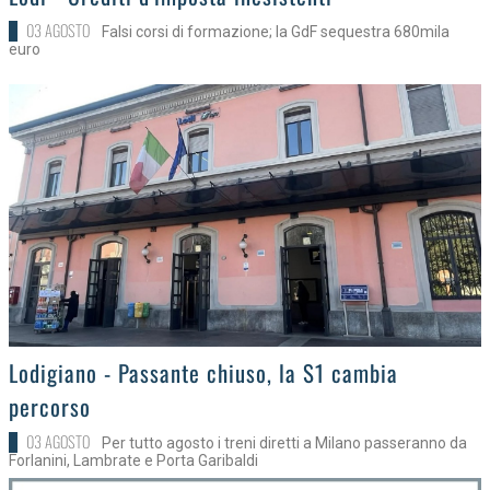
03 AGOSTO
Falsi corsi di formazione; la GdF sequestra 680mila
euro
>
Lodigiano - Passante chiuso, la S1 cambia
percorso
03 AGOSTO
Per tutto agosto i treni diretti a Milano passeranno da
Forlanini, Lambrate e Porta Garibaldi