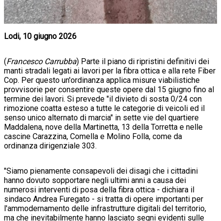
Lodi, 10 giugno 2026
(
Francesco Carrubba
) Parte il piano di ripristini definitivi dei
manti stradali legati ai lavori per la fibra ottica e alla rete Fiber
Cop. Per questo un'ordinanza applica misure viabilistiche
provvisorie per consentire queste opere dal 15 giugno fino al
termine dei lavori. Si prevede "il divieto di sosta 0/24 con
rimozione coatta esteso a tutte le categorie di veicoli ed il
senso unico alternato di marcia" in sette vie del quartiere
Maddalena, nove della Martinetta, 13 della Torretta e nelle
cascine Carazzina, Comella e Molino Folla, come da
ordinanza dirigenziale 303.
"Siamo pienamente consapevoli dei disagi che i cittadini
hanno dovuto sopportare negli ultimi anni a causa dei
numerosi interventi di posa della fibra ottica - dichiara il
sindaco Andrea Furegato - si tratta di opere importanti per
l'ammodernamento delle infrastrutture digitali del territorio,
ma che inevitabilmente hanno lasciato segni evidenti sulle