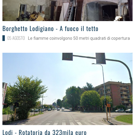
>
Borghetto Lodigiano - A fuoco il tetto
05 AGOSTO
Le fiamme coinvolgono 50 metri quadrati di copertura
>
Lodi - Rotatoria da 323mila euro