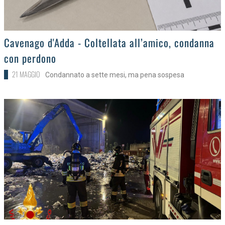
>
Cavenago d'Adda - Coltellata all’amico, condanna
con perdono
21 MAGGIO
Condannato a sette mesi, ma pena sospesa