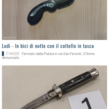
>
Lodi - In bici di notte con il coltello in tasca
21 MAGGIO
Fermato dalla Polizia in via San Fereolo: 27enne
denunciato