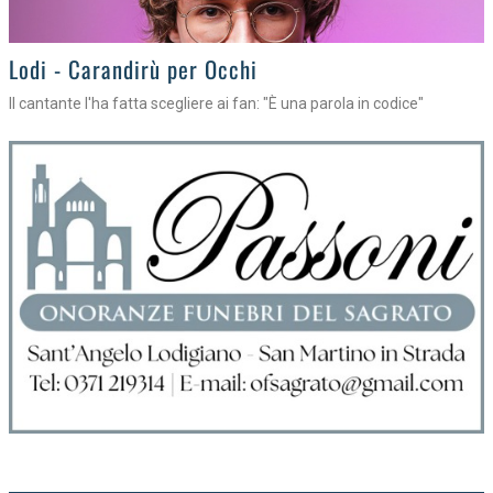
Lodi - Carandirù per Occhi
Il cantante l'ha fatta scegliere ai fan: "È una parola in codice"