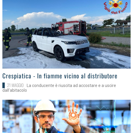
>
Crespiatica - In fiamme vicino al distributore
21 MAGGIO
La conducente è riuscita ad accostare e a uscire
dall’abitacolo