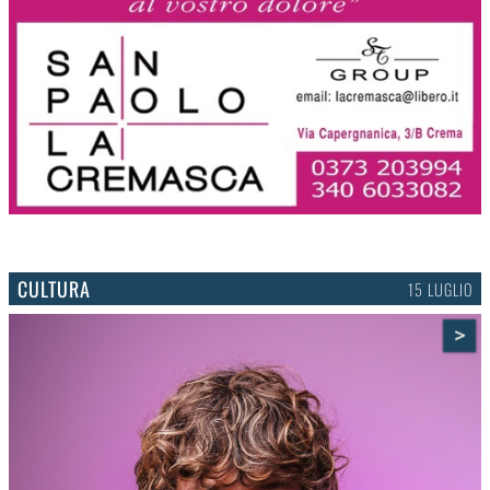
CULTURA
15 LUGLIO
>