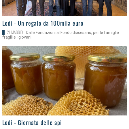
>
Lodi - Un regalo da 100mila euro
21 MAGGIO
Dalle Fondazioni al Fondo diocesano, per le famiglie
fragili e i giovani
>
Lodi - Giornata delle api