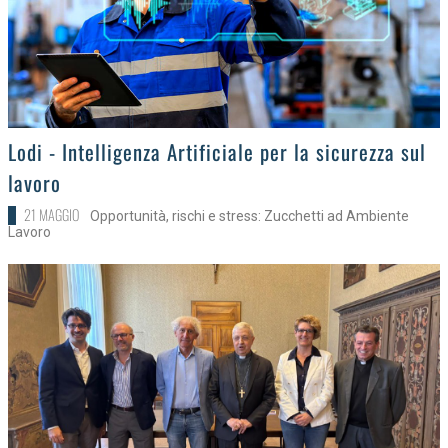
>
Lodi - Intelligenza Artificiale per la sicurezza sul
lavoro
21 MAGGIO
Opportunità, rischi e stress: Zucchetti ad Ambiente
Lavoro