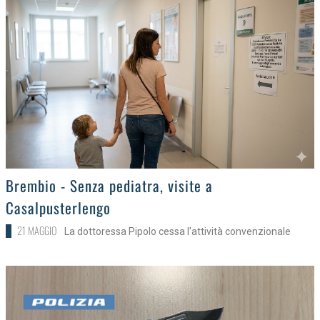
>
Brembio - Senza pediatra, visite a
Casalpusterlengo
21 MAGGIO
La dottoressa Pipolo cessa l'attività convenzionale