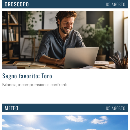
OROSCOPO
05 AGOSTO
>
Segno favorito: Toro
Bilancia, incomprensioni e confronti
METEO
05 AGOSTO