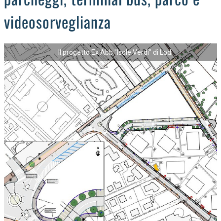
videosorveglianza
Il progetto Ex Abb "Isole Verdi" di Lodi