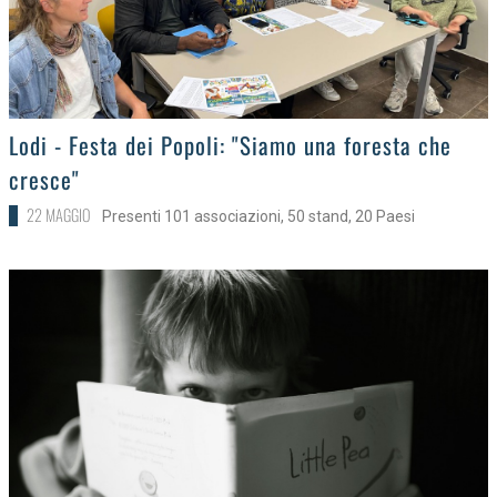
>
Lodi - Festa dei Popoli: "Siamo una foresta che
cresce"
22 MAGGIO
Presenti 101 associazioni, 50 stand, 20 Paesi