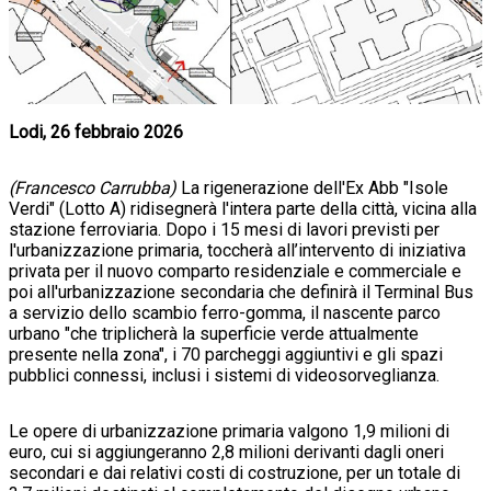
Lodi, 26 febbraio 2026
(Francesco Carrubba)
La rigenerazione dell'Ex Abb "Isole
Verdi" (Lotto A) ridisegnerà l'intera parte della città, vicina alla
stazione ferroviaria. Dopo i 15 mesi di lavori previsti per
l'urbanizzazione primaria, toccherà all’intervento di iniziativa
privata per il nuovo comparto residenziale e commerciale e
poi all'urbanizzazione secondaria che definirà il Terminal Bus
a servizio dello scambio ferro-gomma, il nascente parco
urbano "che triplicherà la superficie verde attualmente
presente nella zona", i 70 parcheggi aggiuntivi e gli spazi
pubblici connessi, inclusi i sistemi di videosorveglianza.
Le opere di urbanizzazione primaria valgono 1,9 milioni di
euro, cui si aggiungeranno 2,8 milioni derivanti dagli oneri
secondari e dai relativi costi di costruzione, per un totale di