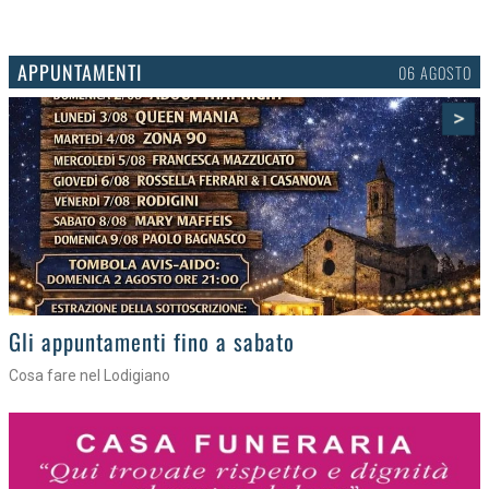
APPUNTAMENTI
03 AGOSTO
>
Gli eventi della settimana
Tra torte, cinema e musica live