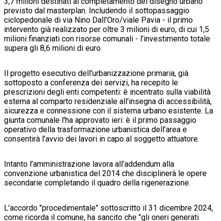
3,7 milioni destinati al completamento del disegno urbano
previsto dal masterplan. Includendo il sottopassaggio
ciclopedonale di via Nino Dall’Oro/viale Pavia - il primo
intervento già realizzato per oltre 3 milioni di euro, di cui 1,5
milioni finanziati con risorse comunali - l’investimento totale
supera gli 8,6 milioni di euro.
Il progetto esecutivo dell'urbanizzazione primaria, già
sottoposto a conferenza dei servizi, ha recepito le
prescrizioni degli enti competenti: è incentrato sulla viabilità
esterna al comparto residenziale all'insegna di accessibilità,
sicurezza e connessione con il sistema urbano esistente. La
giunta comunale l'ha approvato ieri: è il primo passaggio
operativo della trasformazione urbanistica dell’area e
consentirà l’avvio dei lavori in capo al soggetto attuatore.
Intanto l’amministrazione lavora all’addendum alla
convenzione urbanistica del 2014 che disciplinerà le opere
secondarie completando il quadro della rigenerazione.
L’accordo "procedimentale" sottoscritto il 31 dicembre 2024,
come ricorda il comune, ha sancito che "gli oneri generati