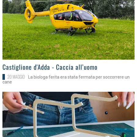
>
Castiglione d'Adda - Caccia all’uomo
20 MAGGIO
La biologa ferita era stata fermata per soccorrere un
cane