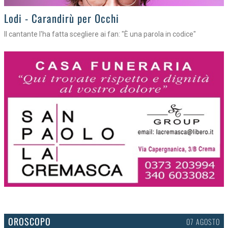
Lodi - Carandirù per Occhi
Il cantante l'ha fatta scegliere ai fan: "È una parola in codice"
OROSCOPO
07 AGOSTO