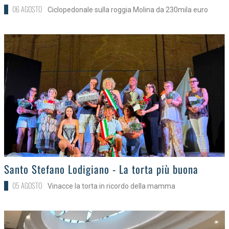
06 AGOSTO
Ciclopedonale sulla roggia Molina da 230mila euro
>
Santo Stefano Lodigiano - La torta più buona
05 AGOSTO
Vinacce la torta in ricordo della mamma