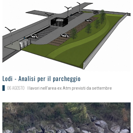
>
Lodi - Analisi per il parcheggio
06 AGOSTO
I lavori nell'area ex Atm previsti da settembre