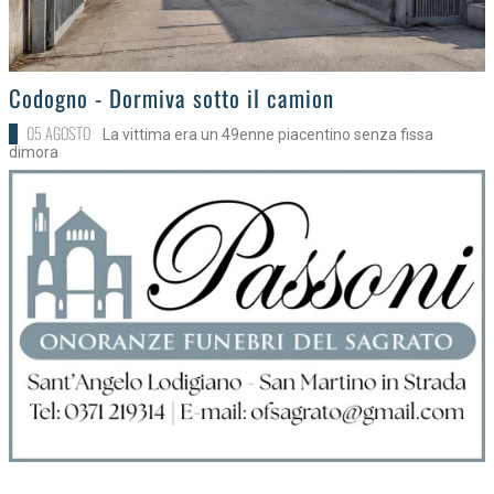
>
Codogno - Dormiva sotto il camion
05 AGOSTO
La vittima era un 49enne piacentino senza fissa
dimora