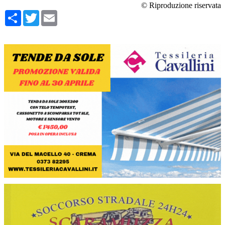
© Riproduzione riservata
Condividi
Twitter
Email