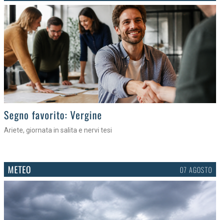
>
Segno favorito: Vergine
Ariete, giornata in salita e nervi tesi
METEO
07 AGOSTO