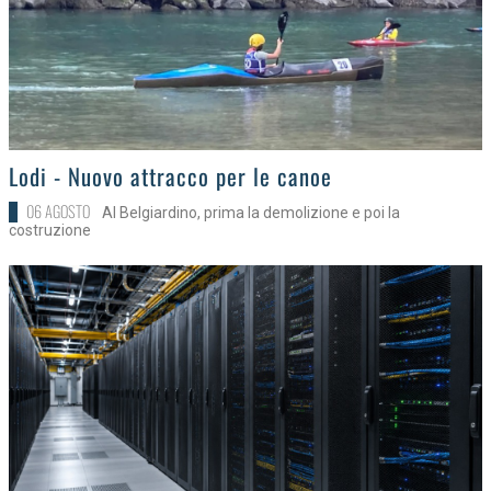
>
Lodi - Nuovo attracco per le canoe
06 AGOSTO
Al Belgiardino, prima la demolizione e poi la
costruzione