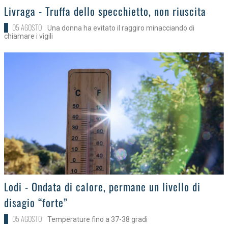
>
Livraga - Truffa dello specchietto, non riuscita
05 AGOSTO
Una donna ha evitato il raggiro minacciando di
chiamare i vigili
>
Lodi - Ondata di calore, permane un livello di
disagio “forte”
05 AGOSTO
Temperature fino a 37-38 gradi