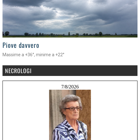
>
Piove davvero
Massime a +36°, minime a +22°
NECROLOGI
7/8/2026