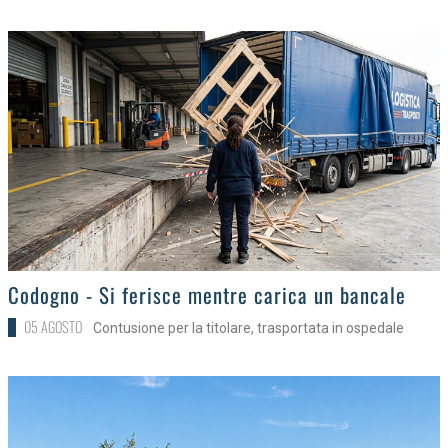
>
Codogno - Si ferisce mentre carica un bancale
05 AGOSTO
Contusione per la titolare, trasportata in ospedale