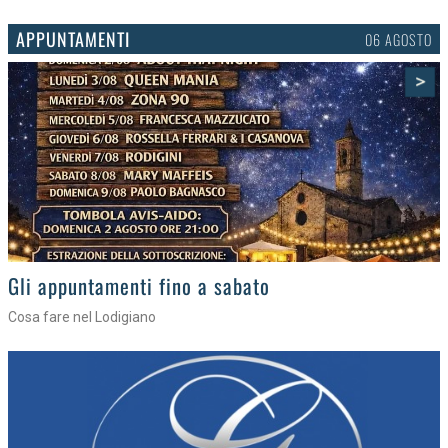
APPUNTAMENTI
03 AGOSTO
>
Gli eventi della settimana
Tra torte, cinema e musica live