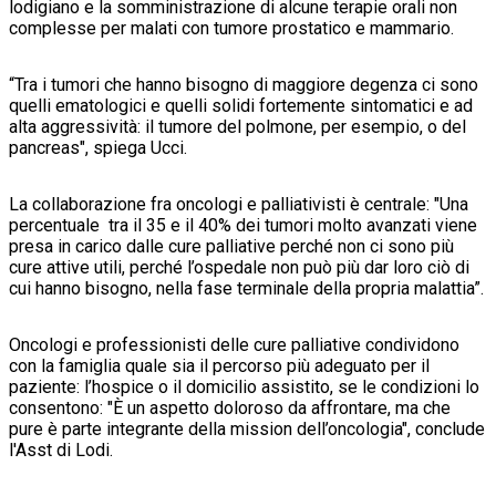
lodigiano e la somministrazione di alcune terapie orali non
complesse per malati con tumore prostatico e mammario.
“Tra i tumori che hanno bisogno di maggiore degenza ci sono
quelli ematologici e quelli solidi fortemente sintomatici e ad
alta aggressività: il tumore del polmone, per esempio, o del
pancreas", spiega Ucci.
La collaborazione fra oncologi e palliativisti è centrale: "Una
percentuale tra il 35 e il 40% dei tumori molto avanzati viene
presa in carico dalle cure palliative perché non ci sono più
cure attive utili, perché l’ospedale non può più dar loro ciò di
cui hanno bisogno, nella fase terminale della propria malattia”.
Oncologi e professionisti delle cure palliative condividono
con la famiglia quale sia il percorso più adeguato per il
paziente: l’hospice o il domicilio assistito, se le condizioni lo
consentono: "È un aspetto doloroso da affrontare, ma che
pure è parte integrante della mission dell’oncologia", conclude
l'Asst di Lodi.