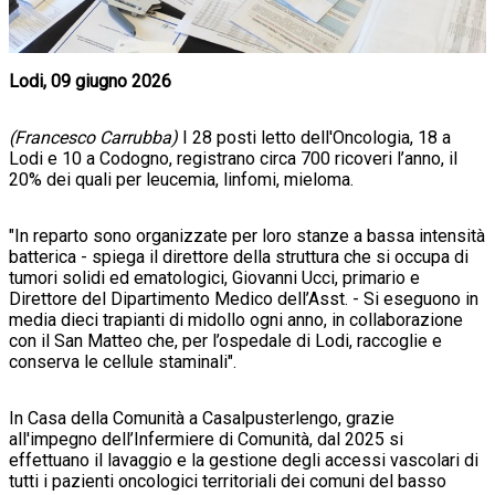
Lodi, 09 giugno 2026
(Francesco Carrubba)
I 28 posti letto dell'Oncologia, 18 a
Lodi e 10 a Codogno, registrano circa 700 ricoveri l’anno, il
20% dei quali per leucemia, linfomi, mieloma.
"In reparto sono organizzate per loro stanze a bassa intensità
batterica - spiega il direttore della struttura che si occupa di
tumori solidi ed ematologici, Giovanni Ucci, primario e
Direttore del Dipartimento Medico dell’Asst. - Si eseguono in
media dieci trapianti di midollo ogni anno, in collaborazione
con il San Matteo che, per l’ospedale di Lodi, raccoglie e
conserva le cellule staminali".
In Casa della Comunità a Casalpusterlengo, grazie
all'impegno dell’Infermiere di Comunità, dal 2025 si
effettuano il lavaggio e la gestione degli accessi vascolari di
tutti i pazienti oncologici territoriali dei comuni del basso