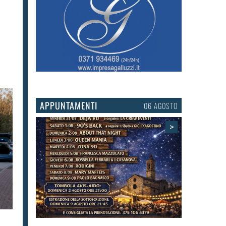
APPUNTAMENTI
03 AGOSTO
>