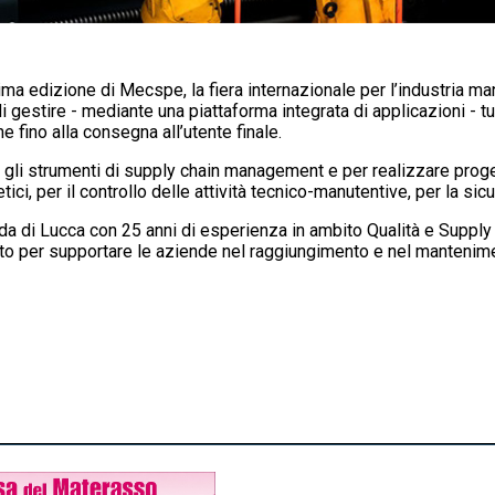
ma edizione di Mecspe, la fiera internazionale per l’industria man
 gestire - mediante una piattaforma integrata di applicazioni - tutt
 fino alla consegna all’utente finale.
 gli strumenti di supply chain management e per realizzare proget
ci, per il controllo delle attività tecnico-manutentive, per la sicu
da di Lucca con 25 anni di esperienza in ambito Qualità e Supply 
o per supportare le aziende nel raggiungimento e nel mantenime