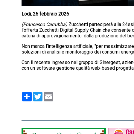
Lodi, 26 febbraio 2026
(Francesco Carrubba)
Zucchetti parteciperà alla 24esi
l'offerta Zucchetti Digital Supply Chain che consente di
catena di approvigionamento, dalla produzione del bene
Non manca l’intelligenza artificiale, "per massimizzare
soluzioni di analisi e monitoraggio dei consumi energeti
Con il recente ingresso nel gruppo di Sinergest, azien
con un software gestione qualità web-based progettat
Condividi
Twitter
Email