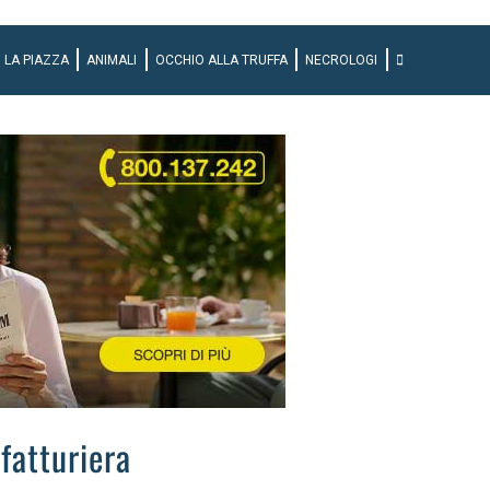
LA PIAZZA
ANIMALI
OCCHIO ALLA TRUFFA
NECROLOGI
fatturiera