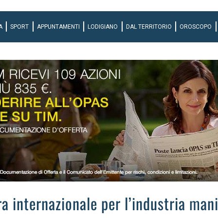
A
SPORT
APPUNTAMENTI
LODIGIANO
DAL TERRITORIO
OROSCOPO
a internazionale per l’industria mani