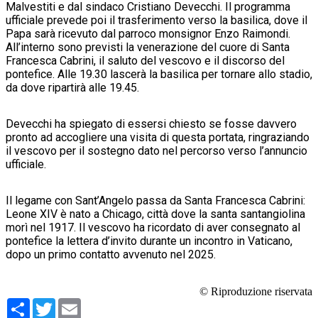
Malvestiti e dal sindaco Cristiano Devecchi. Il programma
ufficiale prevede poi il trasferimento verso la basilica, dove il
Papa sarà ricevuto dal parroco monsignor Enzo Raimondi.
All’interno sono previsti la venerazione del cuore di Santa
Francesca Cabrini, il saluto del vescovo e il discorso del
pontefice. Alle 19.30 lascerà la basilica per tornare allo stadio,
da dove ripartirà alle 19.45.
Devecchi ha spiegato di essersi chiesto se fosse davvero
pronto ad accogliere una visita di questa portata, ringraziando
il vescovo per il sostegno dato nel percorso verso l’annuncio
ufficiale.
Il legame con Sant’Angelo passa da Santa Francesca Cabrini:
Leone XIV è nato a Chicago, città dove la santa santangiolina
morì nel 1917. Il vescovo ha ricordato di aver consegnato al
pontefice la lettera d’invito durante un incontro in Vaticano,
dopo un primo contatto avvenuto nel 2025.
© Riproduzione riservata
Condividi
Twitter
Email