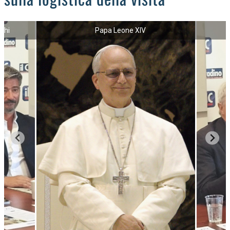
cchi
Papa Leone XIV