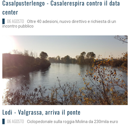
Casalpusterlengo - Casalerespira contro il data
center
06 AGOSTO
Oltre 40 adesioni, nuovo direttivo e richiesta di un
incontro pubblico
>
Lodi - Valgrassa, arriva il ponte
06 AGOSTO
Ciclopedonale sulla roggia Molina da 230mila euro