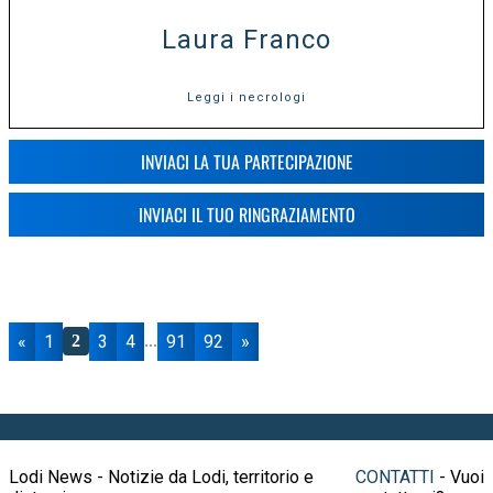
Laura Franco
Leggi i necrologi
INVIACI LA TUA PARTECIPAZIONE
INVIACI IL TUO RINGRAZIAMENTO
«
1
3
4
91
92
»
2
...
Lodi News - Notizie da Lodi, territorio e
CONTATTI
- Vuoi