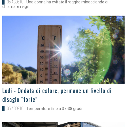
05 AGOSTO
Una donna ha evitato il raggiro minacciando di
chiamare i vigili
>
Lodi - Ondata di calore, permane un livello di
disagio “forte”
05 AGOSTO
Temperature fino a 37-38 gradi