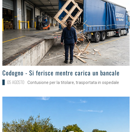
>
Codogno - Si ferisce mentre carica un bancale
05 AGOSTO
Contusione per la titolare, trasportata in ospedale