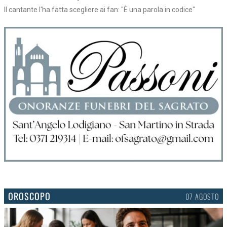
Il cantante l'ha fatta scegliere ai fan: "È una parola in codice"
OROSCOPO
07 AGOSTO