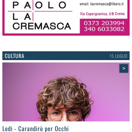
CULTURA
15 LUGLIO
>
Lodi - Carandirù per Occhi