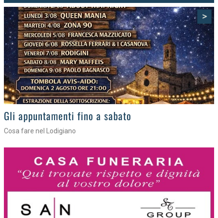
>
Gli eventi della settimana
Tra torte, cinema e musica live