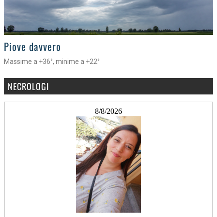
>
Piove davvero
Massime a +36°, minime a +22°
NECROLOGI
8/8/2026