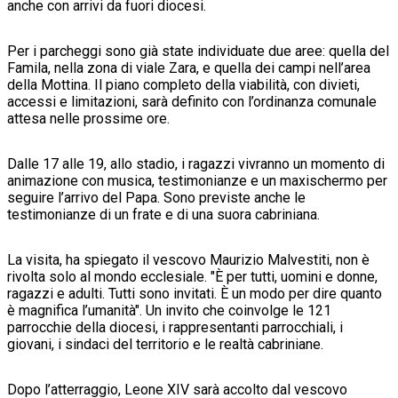
anche con arrivi da fuori diocesi.
Per i parcheggi sono già state individuate due aree: quella del
Famila, nella zona di viale Zara, e quella dei campi nell’area
della Mottina. Il piano completo della viabilità, con divieti,
accessi e limitazioni, sarà definito con l’ordinanza comunale
attesa nelle prossime ore.
Dalle 17 alle 19, allo stadio, i ragazzi vivranno un momento di
animazione con musica, testimonianze e un maxischermo per
seguire l’arrivo del Papa. Sono previste anche le
testimonianze di un frate e di una suora cabriniana.
La visita, ha spiegato il vescovo Maurizio Malvestiti, non è
rivolta solo al mondo ecclesiale. "È per tutti, uomini e donne,
ragazzi e adulti. Tutti sono invitati. È un modo per dire quanto
è magnifica l’umanità". Un invito che coinvolge le 121
parrocchie della diocesi, i rappresentanti parrocchiali, i
giovani, i sindaci del territorio e le realtà cabriniane.
Dopo l’atterraggio, Leone XIV sarà accolto dal vescovo