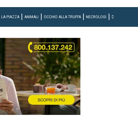
LA PIAZZA
ANIMALI
OCCHIO ALLA TRUFFA
NECROLOGI