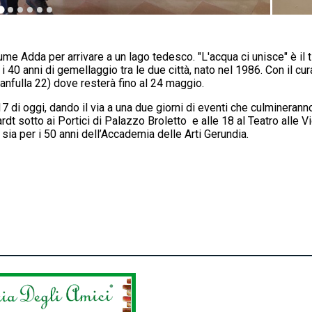
iume Adda per arrivare a un lago tedesco. "L'acqua ci unisce" è il t
e i 40 anni di gemellaggio tra le due città, nato nel 1986. Con il c
anfulla 22) dove resterà fino al 24 maggio.
7 di oggi, dando il via a una due giorni di eventi che culmineran
dt sotto ai Portici di Palazzo Broletto e alle 18 al Teatro alle V
sia per i 50 anni dell’Accademia delle Arti Gerundia.