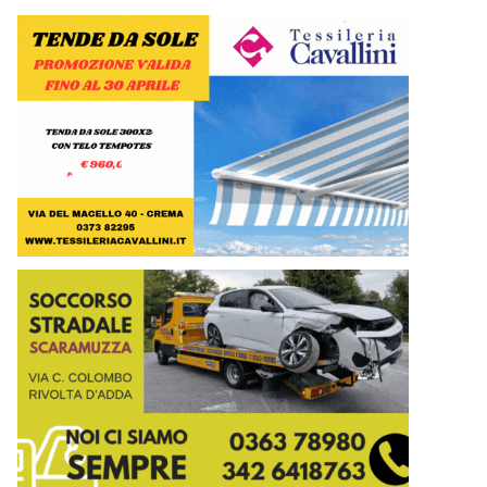
Mostra L'acqua ci unisce