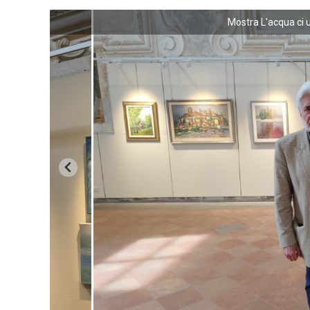
Mostra L'acqua ci u