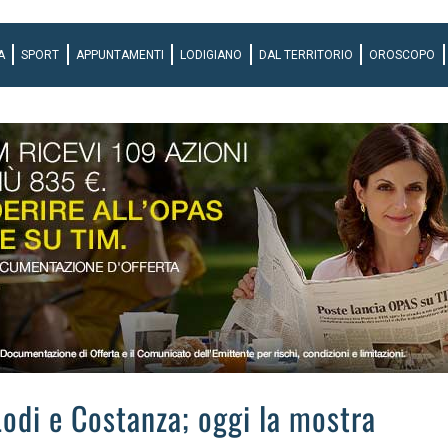
A
SPORT
APPUNTAMENTI
LODIGIANO
DAL TERRITORIO
OROSCOPO
Lodi e Costanza; oggi la mostra