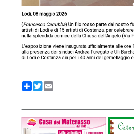
Lodi, 08 maggio 2026
(
Francesco Carrubba
) Un filo rosso parte dal nostro f
artisti di Lodi e di 15 artisti di Costanza, per celebrar
nella splendida cornice della Chiesa dell'Angelo (Via F
L'esposizione viene inaugurata ufficialmente alle ore 1
alla presenza dei sindaci Andrea Furegato e Uli Burchar
di Lodi e Costanza sia per i 40 anni del gemellaggio e 
Condividi
Twitter
Email