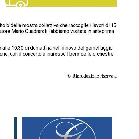
itolo della mostra collettiva che raccoglie i lavori di 15
uratore Mario Quadraroli l'abbiamo visitata in anteprima
no alle 10:30 di domattina nel rinnovo del gemellaggio
igne, con il concerto a ingresso libero delle orchestre
© Riproduzione riservata