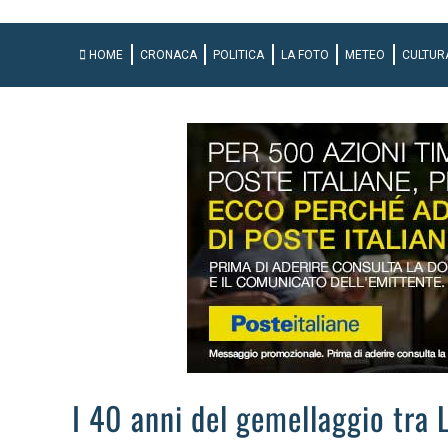
HOME
CRONACA
POLITICA
LA FOTO
METEO
CULTUR
I 40 anni del gemellaggio tra 