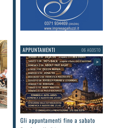
APPUNTAMENTI
03 AGOSTO
>
Gli eventi della settimana