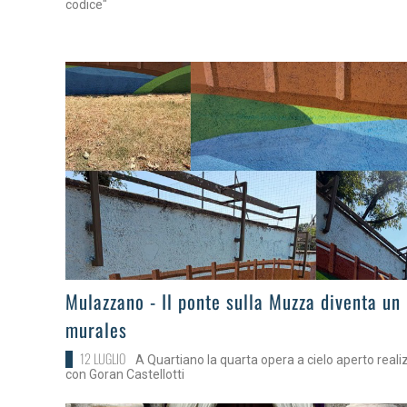
codice"
>
Mulazzano - Il ponte sulla Muzza diventa un
murales
12 LUGLIO
A Quartiano la quarta opera a cielo aperto reali
con Goran Castellotti