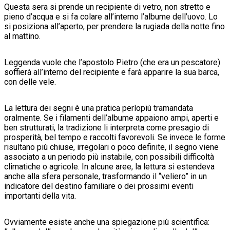
Questa sera si prende un recipiente di vetro, non stretto e
pieno d’acqua e si fa colare all’interno l’albume dell’uovo. Lo
si posiziona all’aperto, per prendere la rugiada della notte fino
al mattino.
Leggenda vuole che l’apostolo Pietro (che era un pescatore)
soffierà all’interno del recipiente e farà apparire la sua barca,
con delle vele.
La lettura dei segni è una pratica perlopiù tramandata
oralmente. Se i filamenti dell’albume appaiono ampi, aperti e
ben strutturati, la tradizione li interpreta come presagio di
prosperità, bel tempo e raccolti favorevoli. Se invece le forme
risultano più chiuse, irregolari o poco definite, il segno viene
associato a un periodo più instabile, con possibili difficoltà
climatiche o agricole. In alcune aree, la lettura si estendeva
anche alla sfera personale, trasformando il “veliero” in un
indicatore del destino familiare o dei prossimi eventi
importanti della vita.
Ovviamente esiste anche una spiegazione più scientifica: