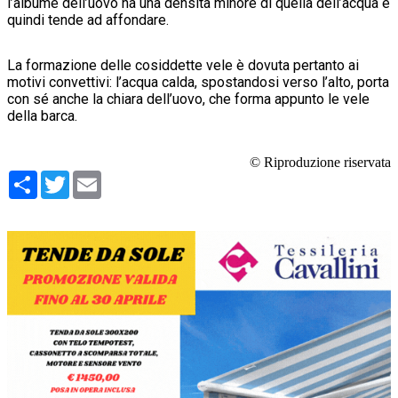
l’albume dell’uovo ha una densità minore di quella dell’acqua e
quindi tende ad affondare.
La formazione delle cosiddette vele è dovuta pertanto ai
motivi convettivi: l’acqua calda, spostandosi verso l’alto, porta
con sé anche la chiara dell’uovo, che forma appunto le vele
della barca.
© Riproduzione riservata
Condividi
Twitter
Email