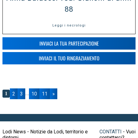
88
Leggi i necrologi
INVIACI LA TUA PARTECIPAZIONE
INVIACI IL TUO RINGRAZIAMENTO
2
3
10
11
»
1
...
Lodi News - Notizie da Lodi, territorio e
CONTATTI
- Vuoi
dintorni
contattarci?