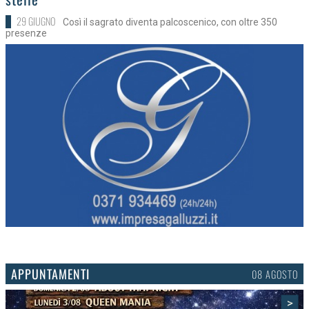
29 GIUGNO
Così il sagrato diventa palcoscenico, con oltre 350
presenze
APPUNTAMENTI
06 AGOSTO
>