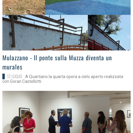
>
Mulazzano - Il ponte sulla Muzza diventa un
murales
12 LUGLIO
A Quartiano la quarta opera a cielo aperto realizzata
con Goran Castellotti