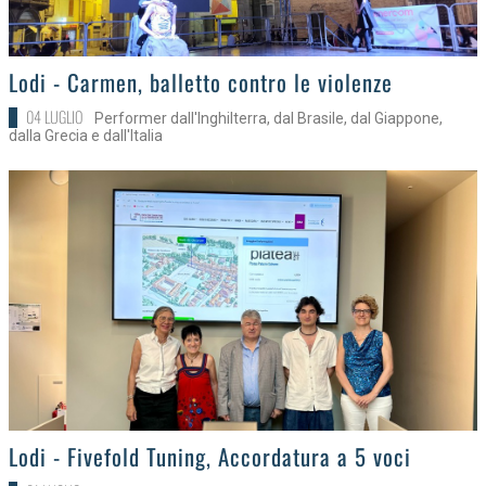
>
Lodi - Carmen, balletto contro le violenze
04 LUGLIO
Performer dall'Inghilterra, dal Brasile, dal Giappone,
dalla Grecia e dall'Italia
>
Lodi - Fivefold Tuning, Accordatura a 5 voci