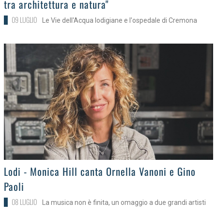
tra architettura e natura"
09 LUGLIO
Le Vie dell'Acqua lodigiane e l'ospedale di Cremona
>
Lodi - Monica Hill canta Ornella Vanoni e Gino
Paoli
08 LUGLIO
La musica non è finita, un omaggio a due grandi artisti