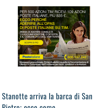
LODIGIANO
DAL TERRITORIO
OROSCOPO
LA PIAZZA
ANIMALI
OCCHIO ALLA TRUFFA
NECROLOGI
Stanotte arriva la barca di San
Pietro; ecco come