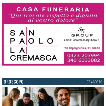
OROSCOPO
07 AGOSTO