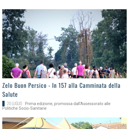
>
Zelo Buon Persico - In 157 alla Camminata della
Salute
20 LUGLIO
Prima edizione, promossa dall'Assessorato alle
Politiche Socio-Sanitarie