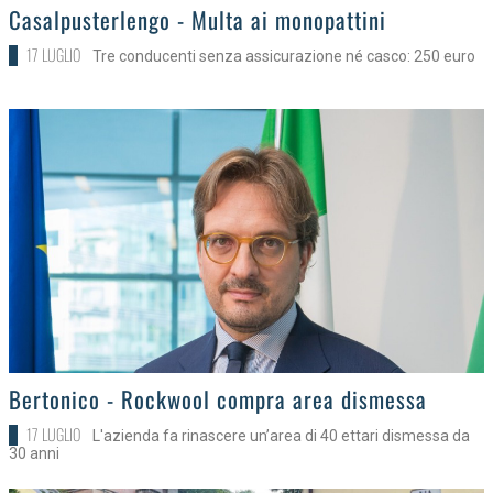
>
Casalpusterlengo - Multa ai monopattini
17 LUGLIO
Tre conducenti senza assicurazione né casco: 250 euro
>
Bertonico - Rockwool compra area dismessa
17 LUGLIO
L'azienda fa rinascere un’area di 40 ettari dismessa da
30 anni