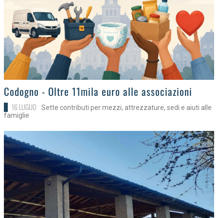
>
Codogno - Oltre 11mila euro alle associazioni
16 LUGLIO
Sette contributi per mezzi, attrezzature, sedi e aiuti alle
famiglie