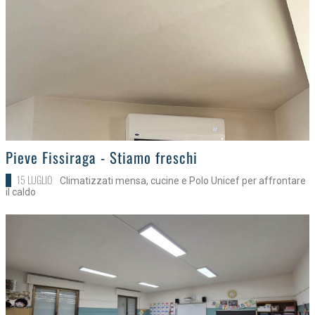
>
Pieve Fissiraga - Stiamo freschi
15 LUGLIO
Climatizzati mensa, cucine e Polo Unicef per affrontare
il caldo