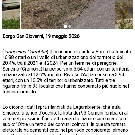
Borgo San Giovanni, 19 maggio 2026
(
Francesco Carrubba
) Il consumo di suolo a Borgo ha toccato
i 6,88 ettari e un livello di urbanizzazione del territorio del
20,4%, tra il 2021 e il 2024. Per un termine di paragone,
Soncino (Cremona) ha perso solo 5,54 ettari, con un territorio
urbanizzato al 12,6%, mentre Rivolta d’Adda consuma 3,94
ettari, con un 10,5% di territorio urbanizzato. Tutti e tre
figurano fra le 33 località che hanno consumato più suolo nel
triennio indicato.
Lo dicono i dati Ispra rilanciati da Legambiente, che stila
Sindaco, ti tengo d'occhio, la lista dei 93 Comuni lombardi al
voto nel prossimo fine settimana che hanno consumato più
suolo: "Oltre un terzo dei comuni coinvolti in questa tornata
elettorale ha cementificato, nel periodo considerato, almeno