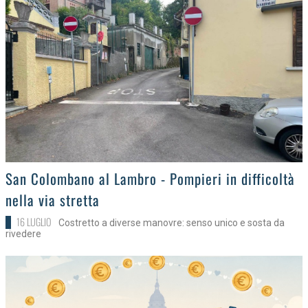
>
San Colombano al Lambro - Pompieri in difficoltà
nella via stretta
16 LUGLIO
Costretto a diverse manovre: senso unico e sosta da
rivedere