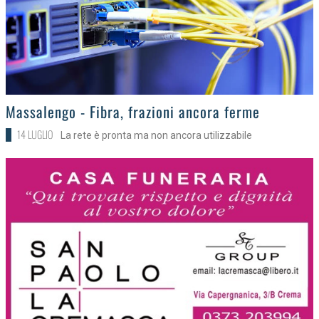
>
Massalengo - Fibra, frazioni ancora ferme
14 LUGLIO
La rete è pronta ma non ancora utilizzabile