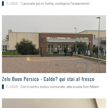
15 LUGLIO
"Lavorate più in fretta, rischiamo l'isolamento"
>
Zelo Buon Persico - Caldo? qui stai al fresco
15 LUGLIO
Con il centro estivo comunale, alla scuola Don Milani