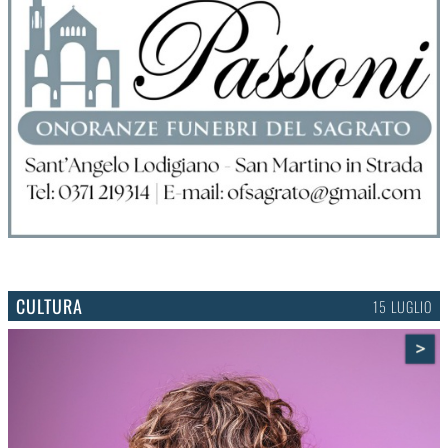
CULTURA
15 LUGLIO
>