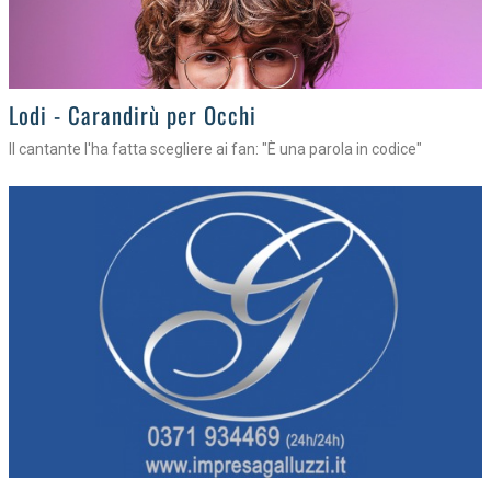
Lodi - Carandirù per Occhi
Il cantante l'ha fatta scegliere ai fan: "È una parola in codice"