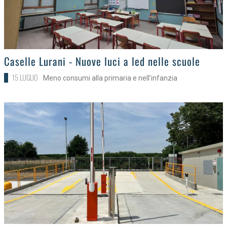
>
Caselle Lurani - Nuove luci a led nelle scuole
15 LUGLIO
Meno consumi alla primaria e nell’infanzia