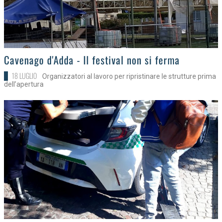
>
Cavenago d'Adda - Il festival non si ferma
18 LUGLIO
Organizzatori al lavoro per ripristinare le strutture prima
dell’apertura