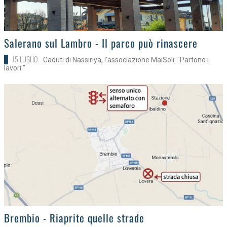
>
Salerano sul Lambro - Il parco può rinascere
15 LUGLIO
Caduti di Nassiriya, l'associazione MaiSoli: "Partono i
lavori "
>
Brembio - Riaprite quelle strade