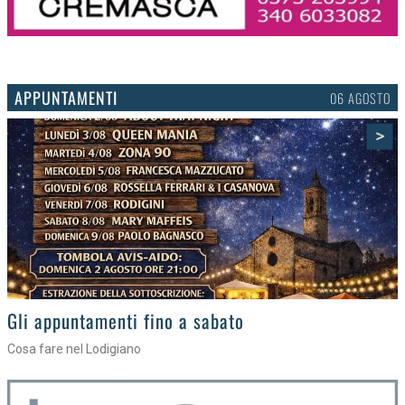
APPUNTAMENTI
03 AGOSTO
>
Gli eventi della settimana
Tra torte, cinema e musica live