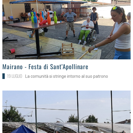
>
Mairano - Festa di Sant’Apollinare
19 LUGLIO
La comunità si stringe intorno al suo patrono