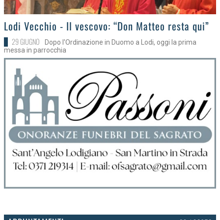
>
Lodi Vecchio - Il vescovo: “Don Matteo resta qui”
29 GIUGNO
Dopo l'Ordinazione in Duomo a Lodi, oggi la prima
messa in parrocchia