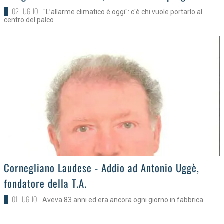
02 LUGLIO
"L’allarme climatico è oggi": c'è chi vuole portarlo al
centro del palco
>
Cornegliano Laudese - Addio ad Antonio Uggè,
fondatore della T.A.
01 LUGLIO
Aveva 83 anni ed era ancora ogni giorno in fabbrica