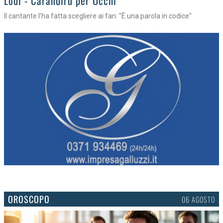
Lodi - Carandirù per Occhi
Il cantante l'ha fatta scegliere ai fan: "È una parola in codice"
OROSCOPO
06 AGOSTO