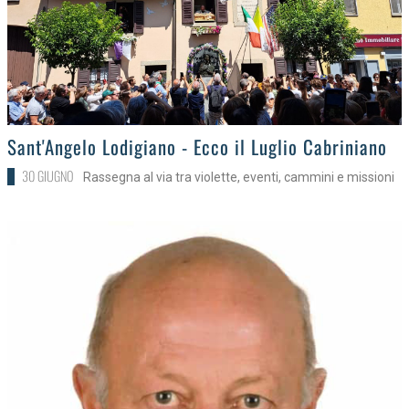
>
Sant'Angelo Lodigiano - Ecco il Luglio Cabriniano
30 GIUGNO
Rassegna al via tra violette, eventi, cammini e missioni