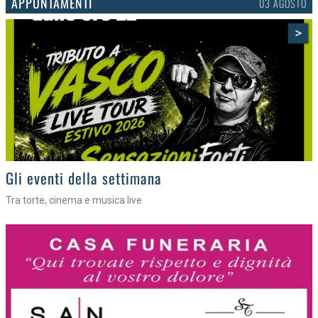
APPUNTAMENTI
03 AGOSTO
>
Gli eventi della settimana
Tra torte, cinema e musica live