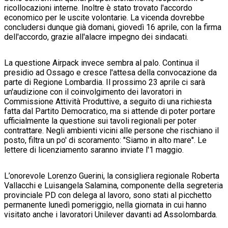
ricollocazioni interne. Inoltre è stato trovato l'accordo
economico per le uscite volontarie. La vicenda dovrebbe
concludersi dunque già domani, giovedì 16 aprile, con la firma
dell'accordo, grazie all'alacre impegno dei sindacati.
La questione Airpack invece sembra al palo. Continua il
presidio ad Ossago e cresce l'attesa della convocazione da
parte di Regione Lombardia. Il prossimo 23 aprile ci sarà
un'audizione con il coinvolgimento dei lavoratori in
Commissione Attività Produttive, a seguito di una richiesta
fatta dal Partito Democratico, ma si attende di poter portare
ufficialmente la questione sui tavoli regionali per poter
contrattare. Negli ambienti vicini alle persone che rischiano il
posto, filtra un po' di scoramento: "Siamo in alto mare". Le
lettere di licenziamento saranno inviate l'1 maggio.
L’onorevole Lorenzo Guerini, la consigliera regionale Roberta
Vallacchi e Luisangela Salamina, componente della segreteria
provinciale PD con delega al lavoro, sono stati al picchetto
permanente lunedì pomeriggio, nella giornata in cui hanno
visitato anche i lavoratori Unilever davanti ad Assolombarda.