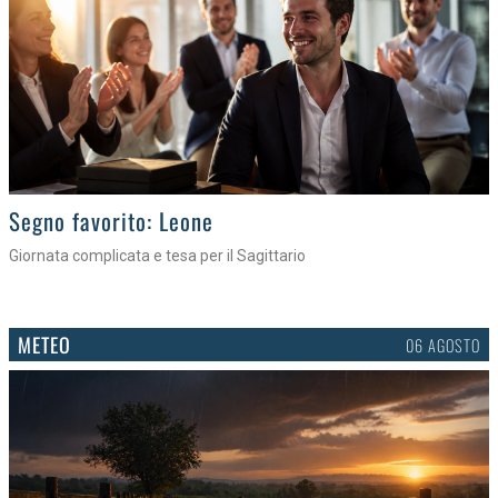
>
Segno favorito: Leone
Giornata complicata e tesa per il Sagittario
METEO
06 AGOSTO