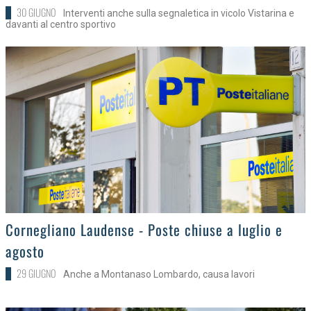
30 GIUGNO
Interventi anche sulla segnaletica in vicolo Vistarina e
davanti al centro sportivo
>
Cornegliano Laudense - Poste chiuse a luglio e
agosto
29 GIUGNO
Anche a Montanaso Lombardo, causa lavori