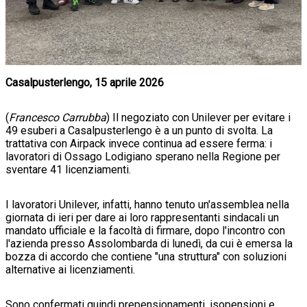
Casalpusterlengo, 15 aprile 2026
(
Francesco Carrubba
) Il negoziato con Unilever per evitare i
49 esuberi a Casalpusterlengo è a un punto di svolta. La
trattativa con Airpack invece continua ad essere ferma: i
lavoratori di Ossago Lodigiano sperano nella Regione per
sventare 41 licenziamenti.
I lavoratori Unilever, infatti, hanno tenuto un'assemblea nella
giornata di ieri per dare ai loro rappresentanti sindacali un
mandato ufficiale e la facoltà di firmare, dopo l'incontro con
l'azienda presso Assolombarda di lunedì, da cui è emersa la
bozza di accordo che contiene "una struttura" con soluzioni
alternative ai licenziamenti.
Sono confermati quindi prepensionamenti, isopensioni e