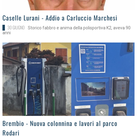
>
Caselle Lurani - Addio a Carluccio Marchesi
30 GIUGNO
Storico fabbro e anima della polisportiva K2, aveva 90
anni
>
Brembio - Nuova colonnina e lavori al parco
Rodari