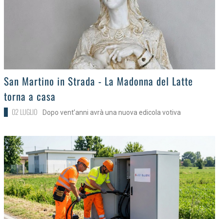
>
San Martino in Strada - La Madonna del Latte
torna a casa
02 LUGLIO
Dopo vent’anni avrà una nuova edicola votiva