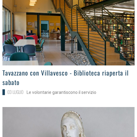
>
Tavazzano con Villavesco - Biblioteca riaperta il
sabato
03 LUGLIO
Le volontarie garantiscono il servizio