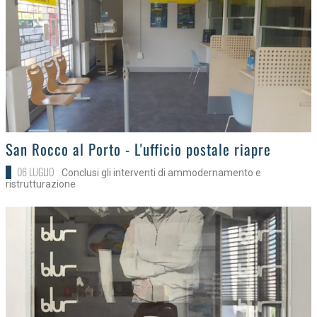
>
San Rocco al Porto - L'ufficio postale riapre
06 LUGLIO
Conclusi gli interventi di ammodernamento e
ristrutturazione