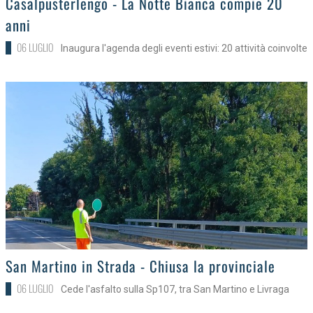
Casalpusterlengo - La Notte Bianca compie 20
anni
06 LUGLIO
Inaugura l'agenda degli eventi estivi: 20 attività coinvolte
>
San Martino in Strada - Chiusa la provinciale
06 LUGLIO
Cede l'asfalto sulla Sp107, tra San Martino e Livraga