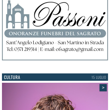
CULTURA
15 LUGLIO
>