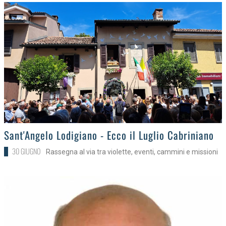
>
Sant'Angelo Lodigiano - Ecco il Luglio Cabriniano
30 GIUGNO
Rassegna al via tra violette, eventi, cammini e missioni