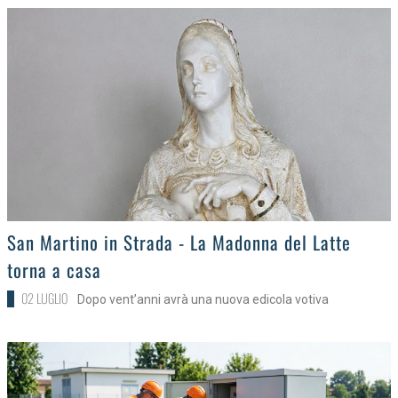
>
San Martino in Strada - La Madonna del Latte
torna a casa
02 LUGLIO
Dopo vent’anni avrà una nuova edicola votiva