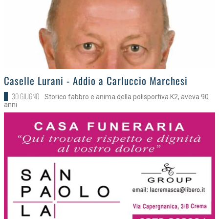
>
Caselle Lurani - Addio a Carluccio Marchesi
30 GIUGNO
Storico fabbro e anima della polisportiva K2, aveva 90
anni