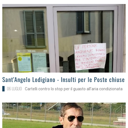
>
Sant’Angelo Lodigiano - Insulti per le Poste chiuse
06 LUGLIO
Cartelli contro lo stop per il guasto all’aria condizionata