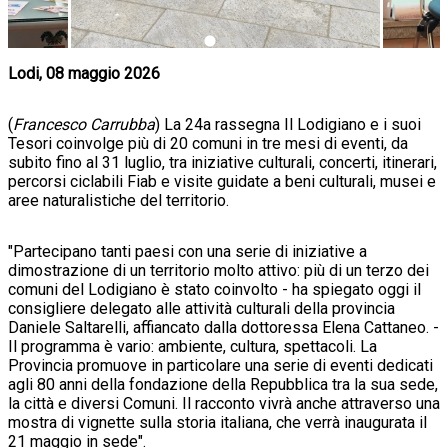
Lodi, 08 maggio 2026
(
Francesco Carrubba
) La 24a rassegna Il Lodigiano e i suoi
Tesori coinvolge più di 20 comuni in tre mesi di eventi, da
subito fino al 31 luglio, tra iniziative culturali, concerti, itinerari,
percorsi ciclabili Fiab e visite guidate a beni culturali, musei e
aree naturalistiche del territorio.
"Partecipano tanti paesi con una serie di iniziative a
dimostrazione di un territorio molto attivo: più di un terzo dei
comuni del Lodigiano è stato coinvolto - ha spiegato oggi il
consigliere delegato alle attività culturali della provincia
Daniele Saltarelli, affiancato dalla dottoressa Elena Cattaneo. -
Il programma è vario: ambiente, cultura, spettacoli. La
Provincia promuove in particolare una serie di eventi dedicati
agli 80 anni della fondazione della Repubblica tra la sua sede,
la città e diversi Comuni. Il racconto vivrà anche attraverso una
mostra di vignette sulla storia italiana, che verrà inaugurata il
21 maggio in sede".