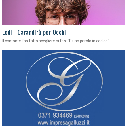
Lodi - Carandirù per Occhi
Il cantante l'ha fatta scegliere ai fan: "È una parola in codice"