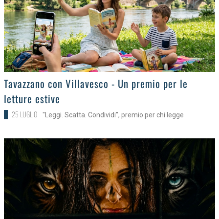
>
Tavazzano con Villavesco - Un premio per le
letture estive
25 LUGLIO
"Leggi. Scatta. Condividi", premio per chi legge