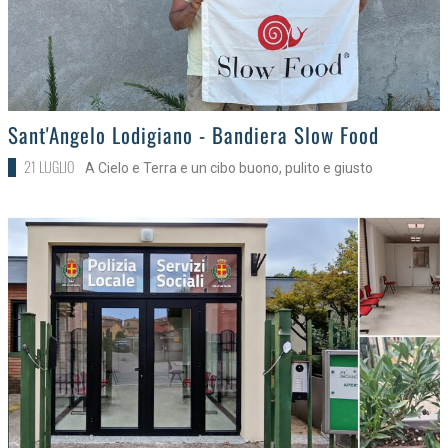
>
Sant'Angelo Lodigiano - Bandiera Slow Food
21 LUGLIO
A Cielo e Terra e un cibo buono, pulito e giusto