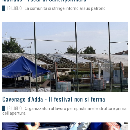
19 LUGLIO
La comunità si stringe intorno al suo patrono
>
Cavenago d'Adda - Il festival non si ferma
18 LUGLIO
Organizzatori al lavoro per ripristinare le strutture prima
dell’apertura