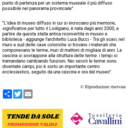
punto di partenza per un sistema museale il più diffuso
possibile nel panorama provinciale".
"L'idea di museo diffuso in cui si incrociano più memorie,
significative per tutto il Lodigiano, è nata dagli anni 2000, a
partire da questa stalla antica riconvertita in museo e
biblioteca - aggiunge l'architetto Luca Bucci - Tra gli scavi, nel
muro a sud delle case coloniche si trovano i materiali che
componevano le terme, muri di mattoni di migliaia di anni. La
cascina si sovrappone alla struttura delle terme: i tempi si
tramandano cambiando funzioni. Nei secoli le terme sono
diventate campi, poi è sorto un importante centro
ecclesiastico, seguito da una cascina e ora dal museo".
© Riproduzione riservata
Condividi
Twitter
Email