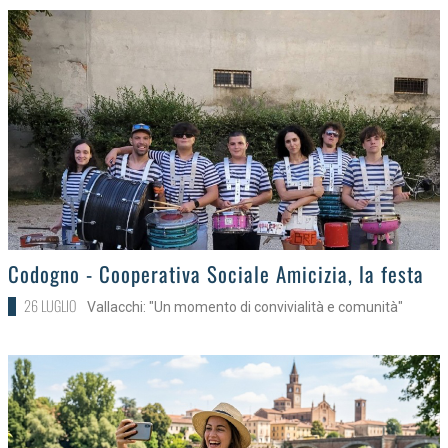
>
Codogno - Cooperativa Sociale Amicizia, la festa
26 LUGLIO
Vallacchi: "Un momento di convivialità e comunità"