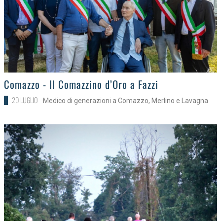
>
Comazzo - Il Comazzino d’Oro a Fazzi
20 LUGLIO
Medico di generazioni a Comazzo, Merlino e Lavagna