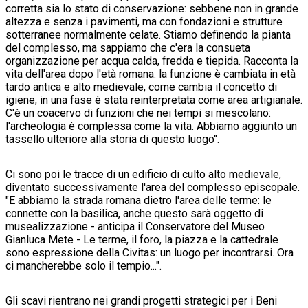
corretta sia lo stato di conservazione: sebbene non in grande
altezza e senza i pavimenti, ma con fondazioni e strutture
sotterranee normalmente celate. Stiamo definendo la pianta
del complesso, ma sappiamo che c'era la consueta
organizzazione per acqua calda, fredda e tiepida. Racconta la
vita dell'area dopo l'età romana: la funzione è cambiata in età
tardo antica e alto medievale, come cambia il concetto di
igiene; in una fase è stata reinterpretata come area artigianale.
C'è un coacervo di funzioni che nei tempi si mescolano:
l'archeologia è complessa come la vita. Abbiamo aggiunto un
tassello ulteriore alla storia di questo luogo".
Ci sono poi le tracce di un edificio di culto alto medievale,
diventato successivamente l'area del complesso episcopale.
"E abbiamo la strada romana dietro l'area delle terme: le
connette con la basilica, anche questo sarà oggetto di
musealizzazione - anticipa il Conservatore del Museo
Gianluca Mete - Le terme, il foro, la piazza e la cattedrale
sono espressione della Civitas: un luogo per incontrarsi. Ora
ci mancherebbe solo il tempio...".
Gli scavi rientrano nei grandi progetti strategici per i Beni