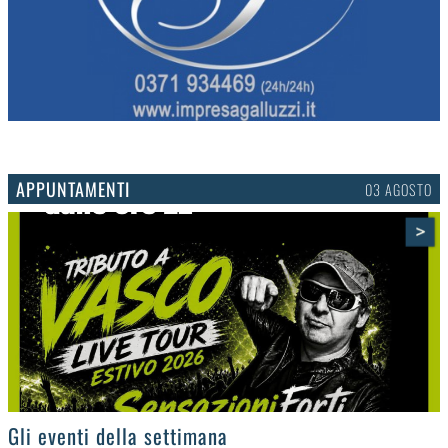
APPUNTAMENTI
01 AGOSTO
>
Cosa fare nel lodigiano Stasera e domani