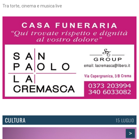
Cinema, feste e teatro
CULTURA
15 LUGLIO
>