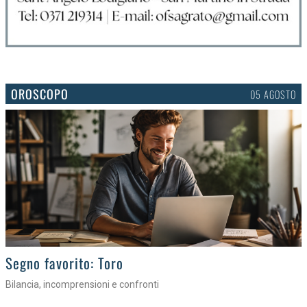
OROSCOPO
05 AGOSTO
>
Segno favorito: Toro
Bilancia, incomprensioni e confronti